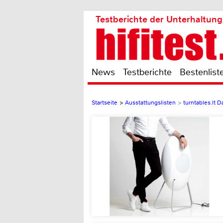
Testberichte der Unterhaltung
News
Testberichte
Bestenlist
Startseite
>
Ausstattungslisten
>
turntables.lt Da