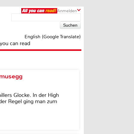
Anmelden
English (Google Translate)
 you can read
d musegg
illers Glocke. In der High
In der Regel ging man zum