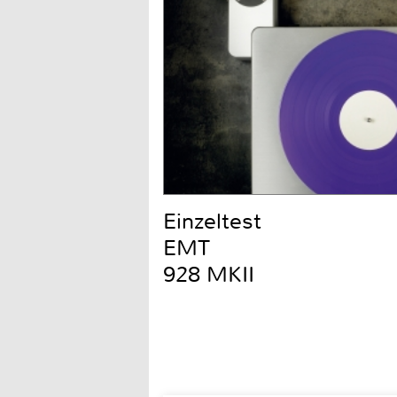
Einzeltest
EMT
928 MKII