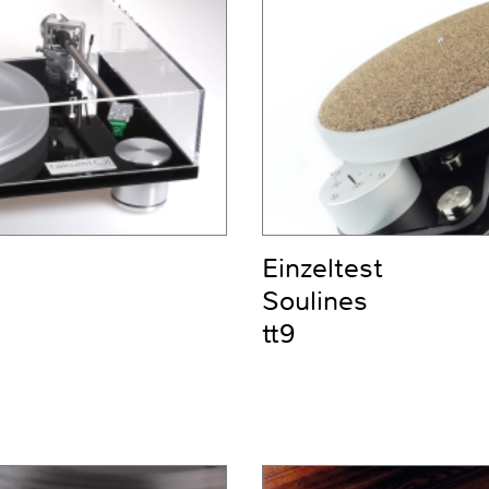
Einzeltest
Soulines
tt9