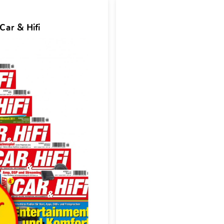
Car & Hifi