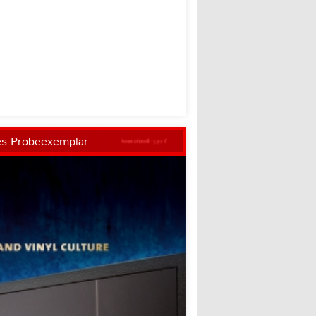
es Probeexemplar