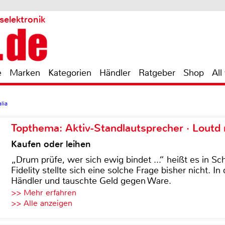
selektronik
e
Marken
Kategorien
Händler
Ratgeber
Shop
All
lia
Topthema: Aktiv-Standlautsprecher · Lout
Kaufen oder leihen
„Drum prüfe, wer sich ewig bindet ...“ heißt es in Sch
Fidelity stellte sich eine solche Frage bisher nicht. 
Händler und tauschte Geld gegen Ware.
>> Mehr erfahren
>> Alle anzeigen