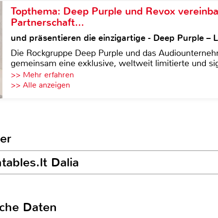
Topthema: Deep Purple und Revox vereinba
Partnerschaft…
und präsentieren die einzigartige - Deep Purple 
Die Rockgruppe Deep Purple und das Audiounterneh
gemeinsam eine exklusive, weltweit limitierte und sig
>> Mehr erfahren
>> Alle anzeigen
ler
tables.lt Dalia
sche Daten