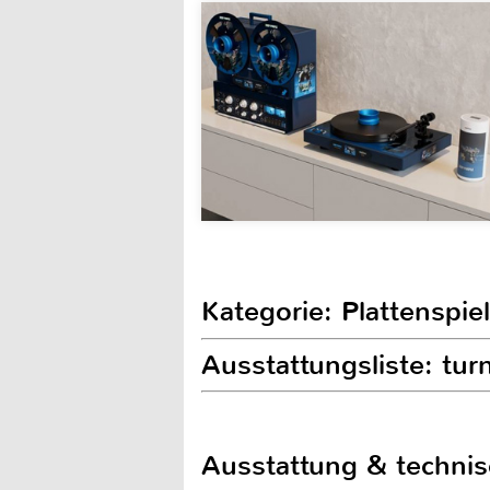
Kategorie: Plattenspie
Ausstattungsliste: turn
Ausstattung & techni