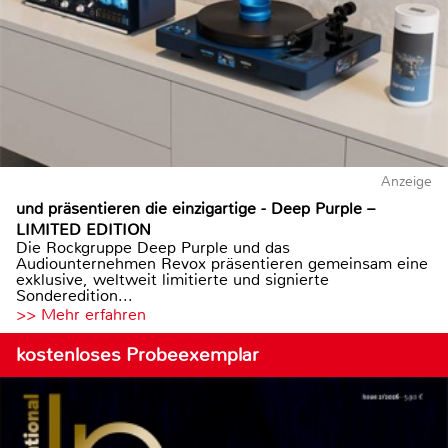
Anzeige
und präsentieren die einzigartige - Deep Purple –
LIMITED EDITION
Die Rockgruppe Deep Purple und das
Audiounternehmen Revox präsentieren gemeinsam eine
exklusive, weltweit limitierte und signierte
Sonderedition...
>> Mehr erfahren
kostenloses Probeexemplar