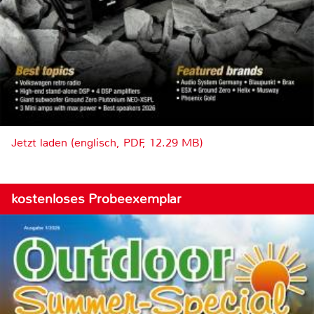
Jetzt laden (englisch, PDF, 12.29 MB)
kostenloses Probeexemplar