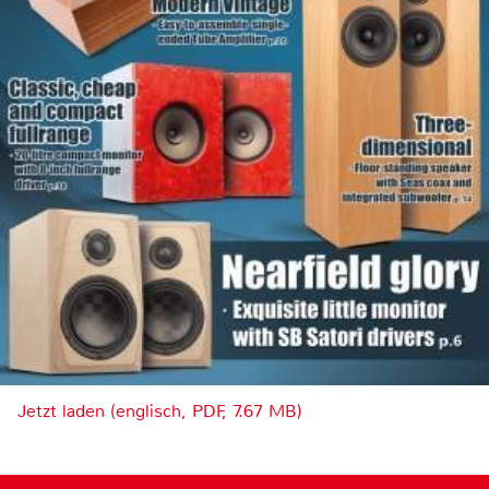
Jetzt laden (englisch, PDF, 7.67 MB)