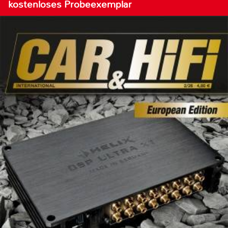
kostenloses Probeexemplar