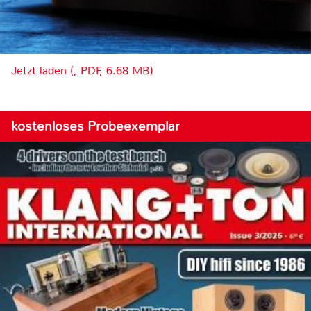
Jetzt laden (, PDF, 6.68 MB)
kostenloses Probeexemplar