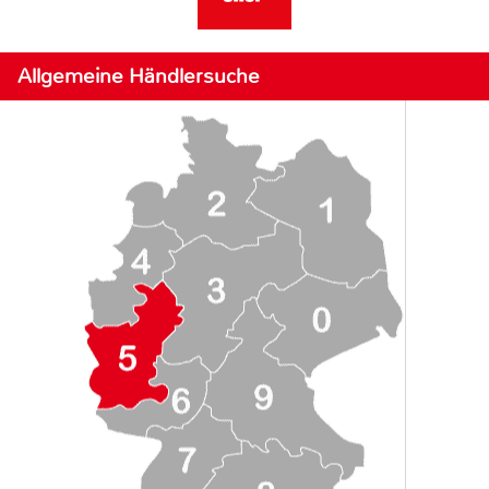
Allgemeine Händlersuche