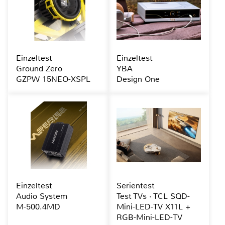
Einzeltest
Einzeltest
Ground Zero
YBA
GZPW 15NEO-XSPL
Design One
Einzeltest
Serientest
Audio System
Test TVs · TCL SQD-
M-500.4MD
Mini-LED-TV X11L +
RGB-Mini-LED-TV