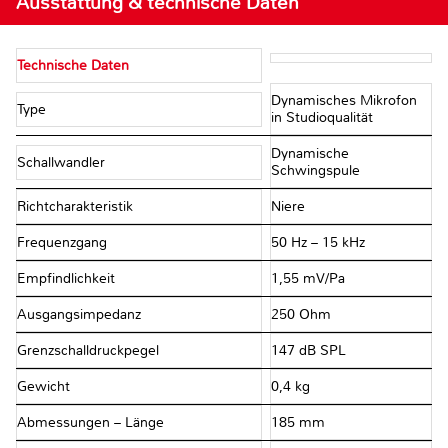
Ausstattung & technische Daten
Technische Daten
Dynamisches Mikrofon
Type
in Studioqualität
Dynamische
Schallwandler
Schwingspule
Richtcharakteristik
Niere
Frequenzgang
50 Hz – 15 kHz
Empfindlichkeit
1,55 mV/Pa
Ausgangsimpedanz
250 Ohm
Grenzschalldruckpegel
147 dB SPL
Gewicht
0,4 kg
Abmessungen – Länge
185 mm