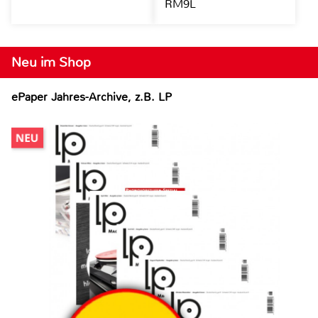
RM9L
Neu im Shop
ePaper Jahres-Archive, z.B. LP