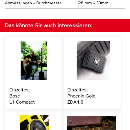
Abmessungen – Durchmesser
28 mm – 50mm
Das könnte Sie auch interessieren:
Einzeltest
Einzeltest
Bose
Phoenix Gold
L1 Compact
ZDA4.8