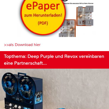
>>als Download hier
Topthema: Deep Purple und Revox vereinbaren
eine Partnerschaft…