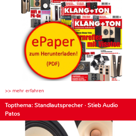
>> mehr erfahren
Topthema: Standlautsprecher · Stieb Audio
Patos