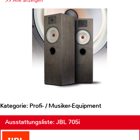
>> Alle anzeigen
Kategorie: Profi- / Musiker-Equipment
Ausstattungsliste: JBL 705i