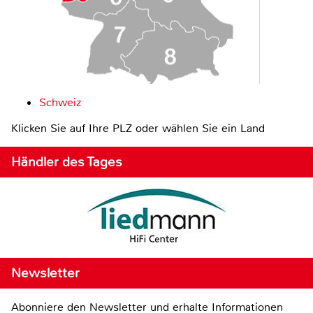
Schweiz
Klicken Sie auf Ihre PLZ oder wählen Sie ein Land
Händler des Tages
Newsletter
Abonniere den Newsletter und erhalte Informationen