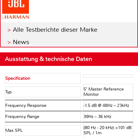
Alle Testberichte dieser Marke
News
Ausstattung & technische Daten
Specification
5" Master Reference
Typ
Monitor
Frequency Response
-1.5 dB @ 48Hz – 23kHz
Frequency Range
39Hz – 36 kHz
(80 Hz - 20 kHz) >101 dB
Max SPL
SPL / 1m