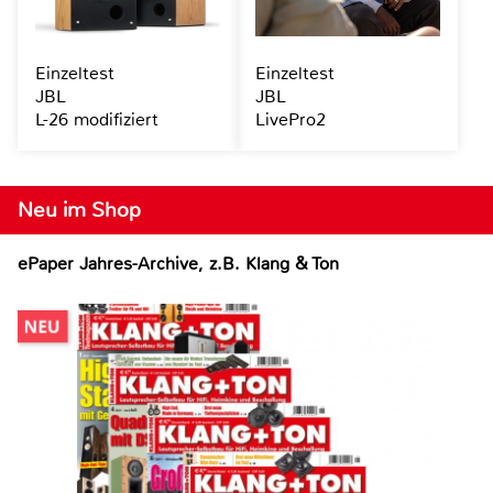
Einzeltest
Einzeltest
JBL
JBL
L-26 modifiziert
LivePro2
Neu im Shop
ePaper Jahres-Archive, z.B. Klang & Ton