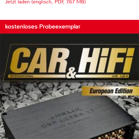
Jetzt laden (englisch, PDF, 7.67 MB)
kostenloses Probeexemplar