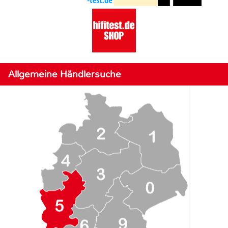
Allgemeine Händlersuche