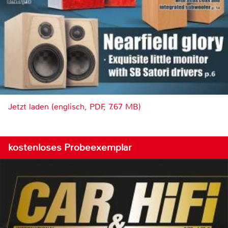
Jetzt laden (englisch, PDF, 7.67 MB)
kostenloses Probeexemplar