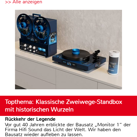
>> Alle anzeigen
Topthema: Klassische Zweiwege-Standbox
mit historischen Wurzeln
Rückkehr der Legende
Vor gut 40 Jahren erblickte der Bausatz „Monitor 1“ der
Firma Hifi Sound das Licht der Welt. Wir haben den
Bausatz wieder aufleben zu lassen.