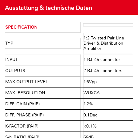
Ausstattung & technische Daten
SPECIFICATION
1:2 Twisted Pair Line
TYP
Driver & Distribution
Amplifier
INPUT
1 RJ–45 connector
OUTPUTS
2 RJ–45 connectors
MAX OUTPUT LEVEL
1.6Vpp
MAX. RESOLUTION
WUXGA
DIFF. GAIN (PAIR)
1.2%
DIFF. PHASE (PAIR)
0.1Deg
K-FACTOR (PAIR)
<0.1%
S/N RATIO (PAIR)
69dB