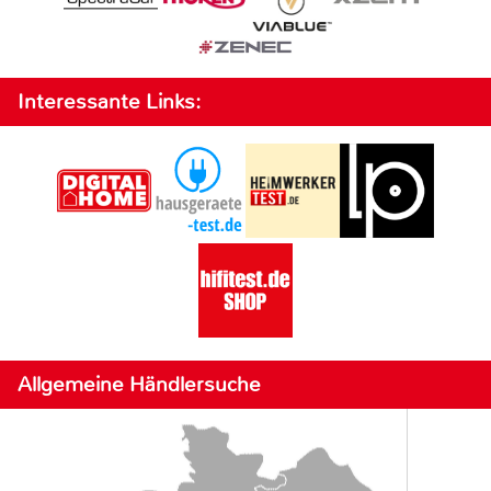
Interessante Links:
Allgemeine Händlersuche