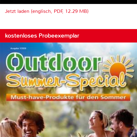
Jetzt laden (englisch, PDF, 12.29 MB)
kostenloses Probeexemplar