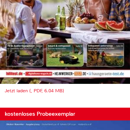
Jetzt laden (, PDF, 6.04 MB)
kostenloses Probeexemplar