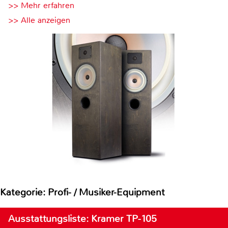
>> Mehr erfahren
>> Alle anzeigen
Kategorie: Profi- / Musiker-Equipment
Ausstattungsliste: Kramer TP-105