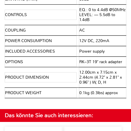
EQ.: 0 to 4.4dB @50MHz
CONTROLS
LEVEL: — 5.5dB to
1.4dB
COUPLING
AC
POWER CONSUMPTION
12V DC, 220mA
INCLUDED ACCESSORIES
Power supply
OPTIONS
RK–3T 19" rack adapter
12.00cm x 7.15cm x
PRODUCT DIMENSION
2.44cm (4.72" x 2.81" x
0.96" ) W, D, H
PRODUCT WEIGHT
0.1kg (0.3lbs) approx
Das könnte Sie auch interessieren: