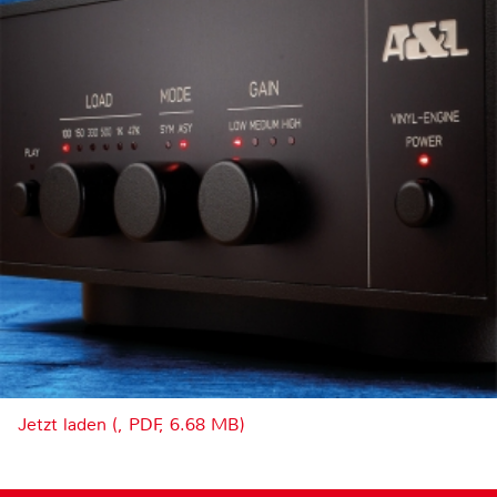
Jetzt laden (, PDF, 6.68 MB)