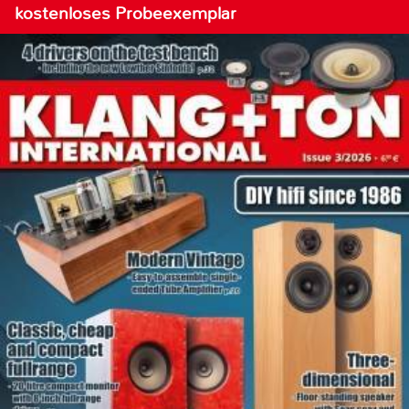
kostenloses Probeexemplar