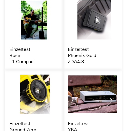
Einzeltest
Einzeltest
Bose
Phoenix Gold
L1 Compact
ZDA4.8
Einzeltest
Einzeltest
Ground Zero
YBA