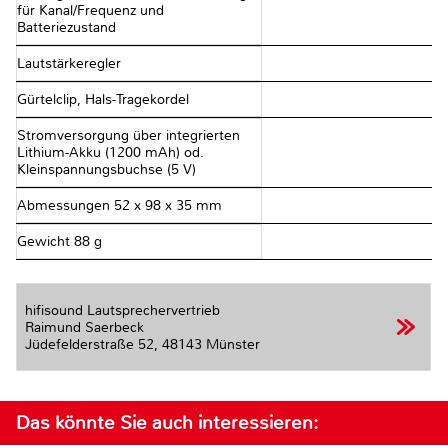
für Kanal/Frequenz und
Batteriezustand
Lautstärkeregler
Gürtelclip, Hals-Tragekordel
Stromversorgung über integrierten
Lithium-Akku (1200 mAh) od.
Kleinspannungsbuchse (5 V)
Abmessungen 52 x 98 x 35 mm
Gewicht 88 g
hifisound Lautsprechervertrieb
Raimund Saerbeck
Jüdefelderstraße 52,
48143 Münster
Das könnte Sie auch interessieren: