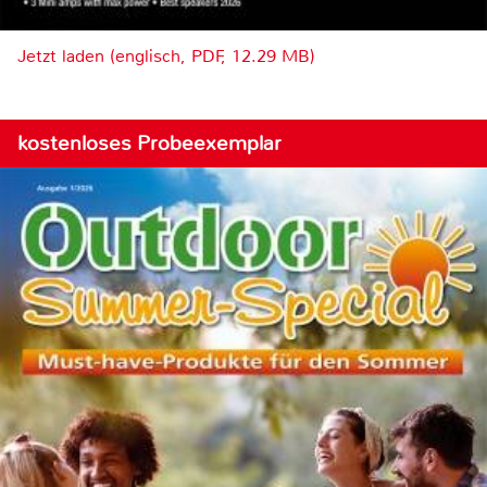
Jetzt laden (englisch, PDF, 12.29 MB)
kostenloses Probeexemplar