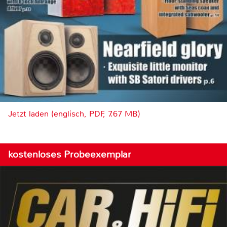
Jetzt laden (englisch, PDF, 7.67 MB)
kostenloses Probeexemplar