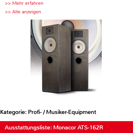
>> Mehr erfahren
>> Alle anzeigen
Kategorie: Profi- / Musiker-Equipment
Ausstattungsliste: Monacor ATS-162R