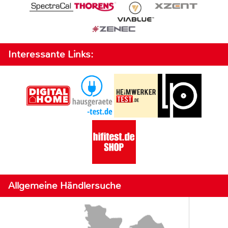
Interessante Links:
Allgemeine Händlersuche