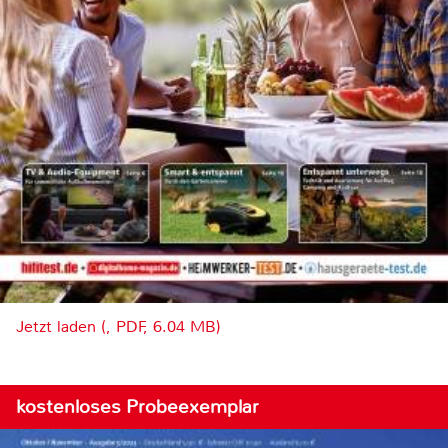
Jetzt laden (, PDF, 6.04 MB)
kostenloses Probeexemplar