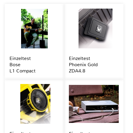
Einzeltest
Einzeltest
Bose
Phoenix Gold
L1 Compact
ZDA4.8