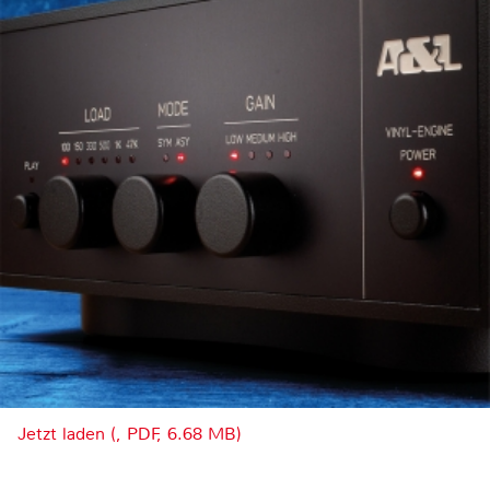
Jetzt laden (, PDF, 6.68 MB)