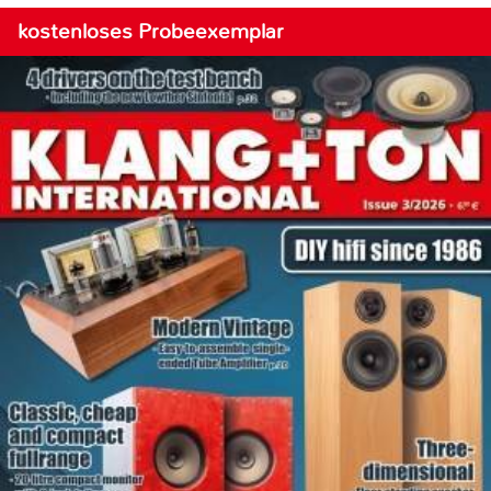
kostenloses Probeexemplar