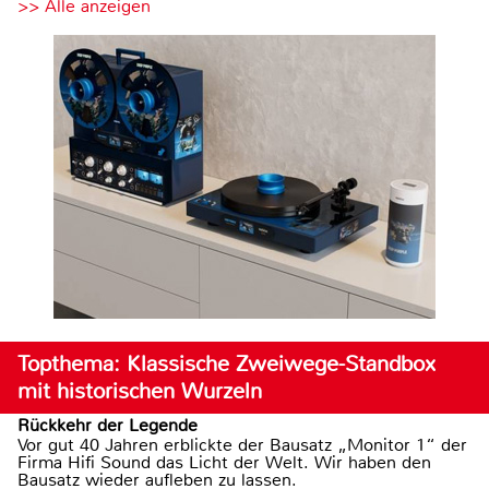
>> Alle anzeigen
Topthema: Klassische Zweiwege-Standbox
mit historischen Wurzeln
Rückkehr der Legende
Vor gut 40 Jahren erblickte der Bausatz „Monitor 1“ der
Firma Hifi Sound das Licht der Welt. Wir haben den
Bausatz wieder aufleben zu lassen.