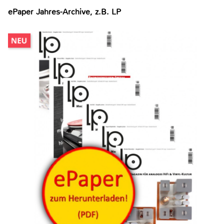
ePaper Jahres-Archive, z.B. LP