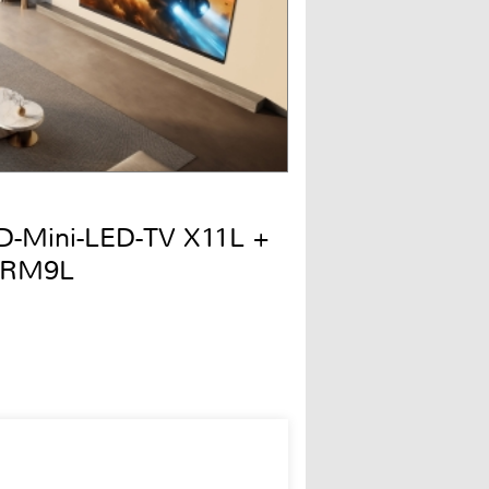
QD-Mini-LED-TV X11L +
 RM9L