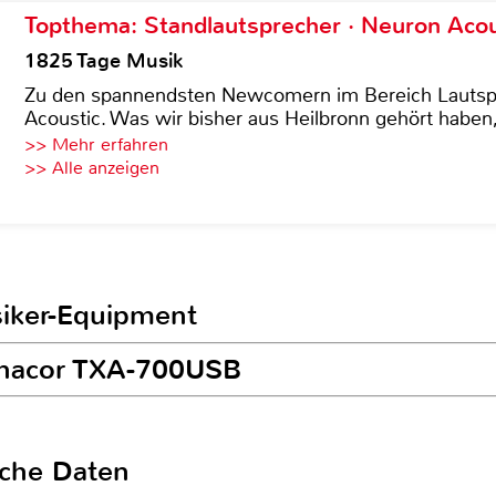
Topthema: Standlautsprecher · Neuron Acous
1825 Tage Musik
Zu den spannendsten Newcomern im Bereich Lautspre
Acoustic. Was wir bisher aus Heilbronn gehört haben, 
>> Mehr erfahren
>> Alle anzeigen
siker-Equipment
onacor TXA-700USB
sche Daten