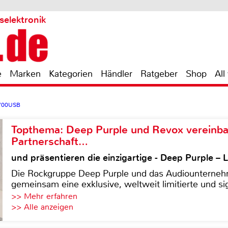
selektronik
e
Marken
Kategorien
Händler
Ratgeber
Shop
All
700USB
Topthema: Deep Purple und Revox vereinba
Partnerschaft…
und präsentieren die einzigartige - Deep Purple 
Die Rockgruppe Deep Purple und das Audiounterneh
gemeinsam eine exklusive, weltweit limitierte und sig
>> Mehr erfahren
>> Alle anzeigen