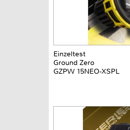
Einzeltest
Ground Zero
GZPW 15NEO-XSPL