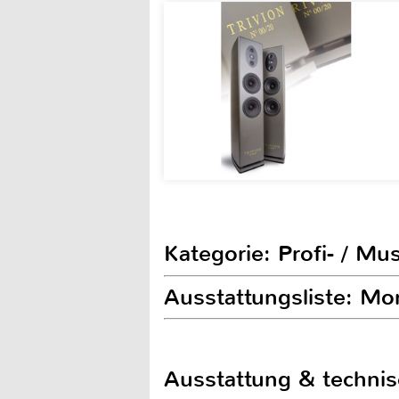
Kategorie: Profi- / Mu
Ausstattungsliste: M
Ausstattung & techni