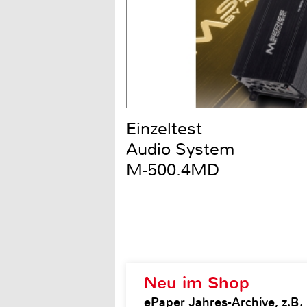
Einzeltest
Audio System
M-500.4MD
Neu im Shop
ePaper Jahres-Archive, z.B.