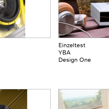
Einzeltest
YBA
Design One