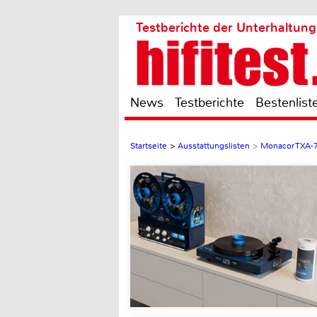
Testberichte der Unterhaltung
News
Testberichte
Bestenlist
Startseite
>
Ausstattungslisten
>
Monacor TXA-