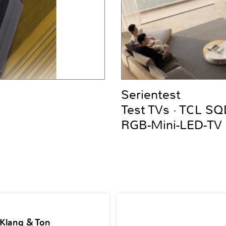
Serientest
Test TVs · TCL S
RGB-Mini-LED-TV
 Klang & Ton