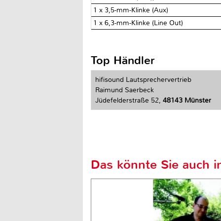
1 x 3,5-mm-Klinke (Aux)
1 x 6,3-mm-Klinke (Line Out)
Top Händler
hifisound Lautsprechervertrieb
Raimund Saerbeck
Jüdefelderstraße 52,
48143 Münster
Das könnte Sie auch in