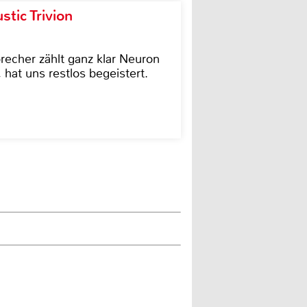
tic Trivion
cher zählt ganz klar Neuron
hat uns restlos begeistert.