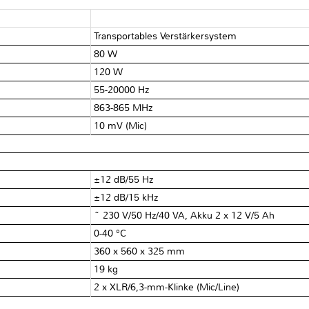
Transportables Verstärkersystem
80 W
120 W
55-20000 Hz
863-865 MHz
10 mV (Mic)
±12 dB/55 Hz
±12 dB/15 kHz
~ 230 V/50 Hz/40 VA, Akku 2 x 12 V/5 Ah
0-40 °C
360 x 560 x 325 mm
19 kg
2 x XLR/6,3-mm-Klinke (Mic/Line)