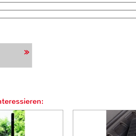
teressieren: