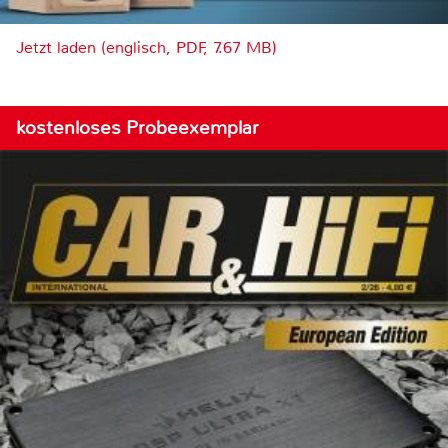
Jetzt laden (englisch, PDF, 7.67 MB)
kostenloses Probeexemplar