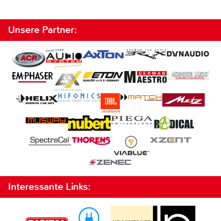
Unsere Partner:
Interessante Links: