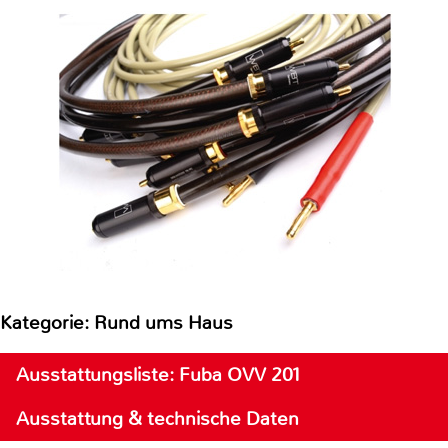
Kategorie: Rund ums Haus
Ausstattungsliste: Fuba OVV 201
Ausstattung & technische Daten