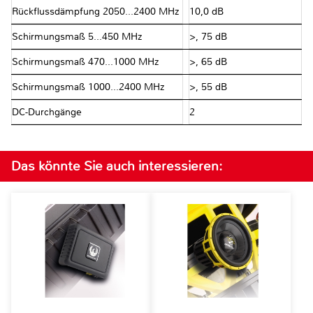
Rückflussdämpfung 2050...2400 MHz
10,0 dB
Schirmungsmaß 5...450 MHz
>, 75 dB
Schirmungsmaß 470...1000 MHz
>, 65 dB
Schirmungsmaß 1000...2400 MHz
>, 55 dB
DC-Durchgänge
2
Das könnte Sie auch interessieren: