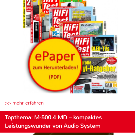
>> mehr erfahren
Topthema: M-500.4 MD – kompaktes
Leistungswunder von Audio System