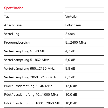
Spezifikation
Typ
Verteiler
Anschlüsse
F-Buchsen
Verteilung
2-fach
Frequenzbereich
5...2400 MHz
Verteildämpfung 5...40 MHz
4,2 dB
Verteildämpfung 5...862 MHz
5,0 dB
Verteildämpfung 950...2150 MHz
5,8 dB
Verteildämpfung 2050...2400 MHz
6,2 dB
Rückflussdämpfung 5...40 MHz
12,0 dB
Rückflussdämpfung 40...1000 MHz
10,0 dB
Rückflussdämpfung 1000...2050 MHz
10,0 dB