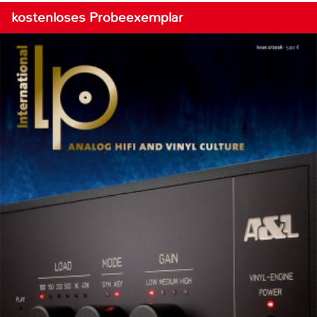
kostenloses Probeexemplar