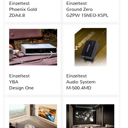
Einzeltest
Einzeltest
Phoenix Gold
Ground Zero
ZDA4.8
GZPW 15NEO-XSPL
Einzeltest
Einzeltest
YBA
Audio System
Design One
M-500.4MD