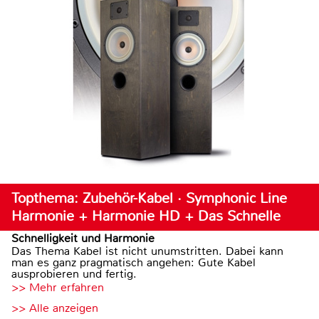
Topthema: Zubehör-Kabel · Symphonic Line
Harmonie + Harmonie HD + Das Schnelle
Schnelligkeit und Harmonie
Das Thema Kabel ist nicht unumstritten. Dabei kann
man es ganz pragmatisch angehen: Gute Kabel
ausprobieren und fertig.
>> Mehr erfahren
>> Alle anzeigen