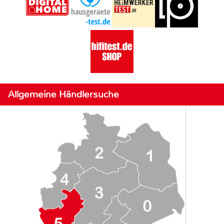
Allgemeine Händlersuche