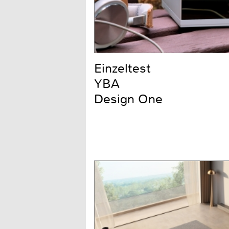
Einzeltest
YBA
Design One