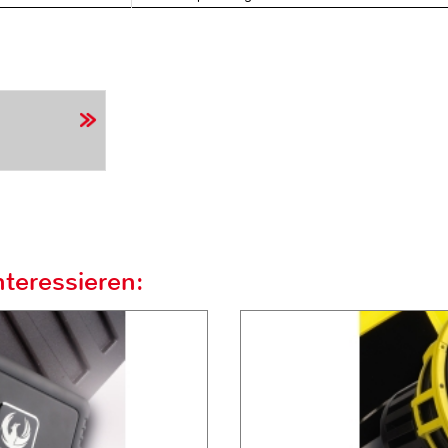
teressieren: