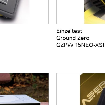
Einzeltest
Ground Zero
GZPW 15NEO-XS