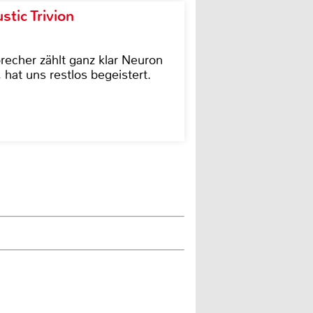
tic Trivion
cher zählt ganz klar Neuron
hat uns restlos begeistert.