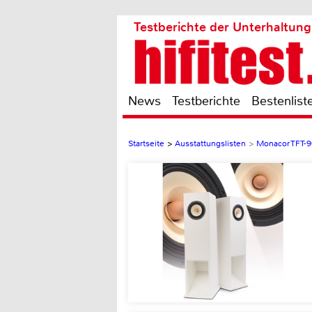
Testberichte der Unterhaltung
News
Testberichte
Bestenlist
Startseite
>
Ausstattungslisten
>
Monacor TFT-