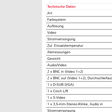
Technische Daten
Art
Farbsystem
Auflösung
Video
Stromversorgung
Zul. Einsatztemperatur
Abmessungen
Gewicht
Audio/Video
2 x BNC in (Video 1+2)
2 x BNC out (Video 1+2), Durchschleifa
1 x D-SUB (VGA)
1 x Cinch L/R
1 x S-Video
1 x 3,5-mm-Stereo-Klinke, Audio in
Stromversorgung