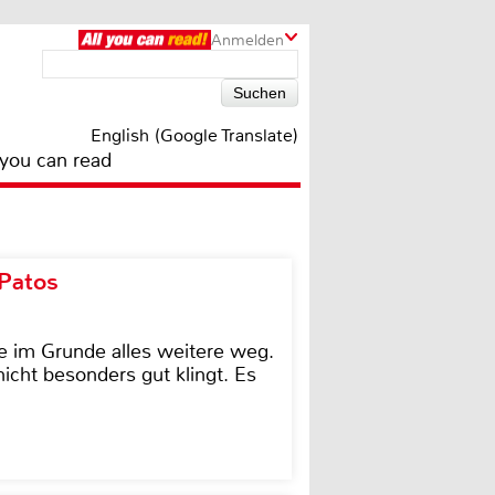
Anmelden
English (Google Translate)
 you can read
 Patos
e im Grunde alles weitere weg.
icht besonders gut klingt. Es