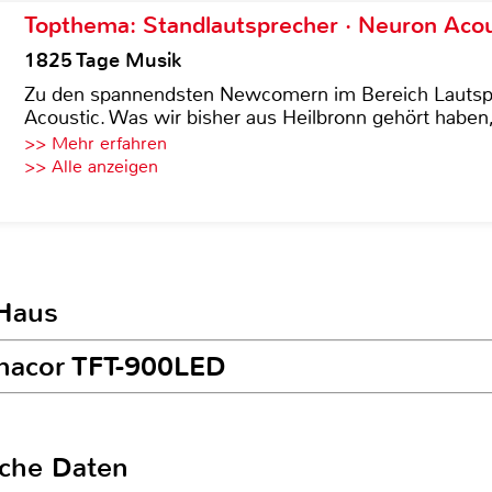
Topthema: Standlautsprecher · Neuron Acous
1825 Tage Musik
Zu den spannendsten Newcomern im Bereich Lautspre
Acoustic. Was wir bisher aus Heilbronn gehört haben, 
>> Mehr erfahren
>> Alle anzeigen
 Haus
onacor TFT-900LED
sche Daten