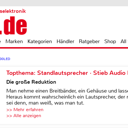
selektronik
e
Marken
Kategorien
Händler
Ratgeber
Shop
All
900LED
Topthema: Standlautsprecher · Stieb Audio
Die große Reduktion
Man nehme einen Breitbänder, ein Gehäuse und lass
Heraus kommt wahrscheinlich ein Lautsprecher, der n
sei denn, man weiß, was man tut.
>> Mehr erfahren
>> Alle anzeigen