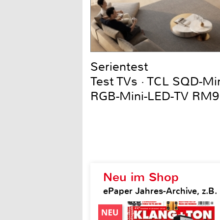
Serientest
Test TVs · TCL SQD-Mi
RGB-Mini-LED-TV RM9
Neu im Shop
ePaper Jahres-Archive, z.B.