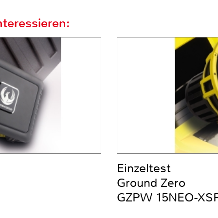
teressieren:
Einzeltest
Ground Zero
GZPW 15NEO-XS