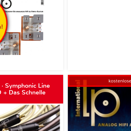
kostenlos
 · Symphonic Line
 + Das Schnelle