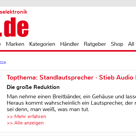
selektronik
e
Marken
Kategorien
Händler
Ratgeber
Shop
All
02A
Topthema: Standlautsprecher · Stieb Audio
Die große Reduktion
Man nehme einen Breitbänder, ein Gehäuse und lass
Heraus kommt wahrscheinlich ein Lautsprecher, der n
sei denn, man weiß, was man tut.
>> Mehr erfahren
>> Alle anzeigen