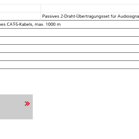
Passives 2-Draht-Übertragungsset für Audiosigna
nes CAT-5-Kabels, max. 1000 m