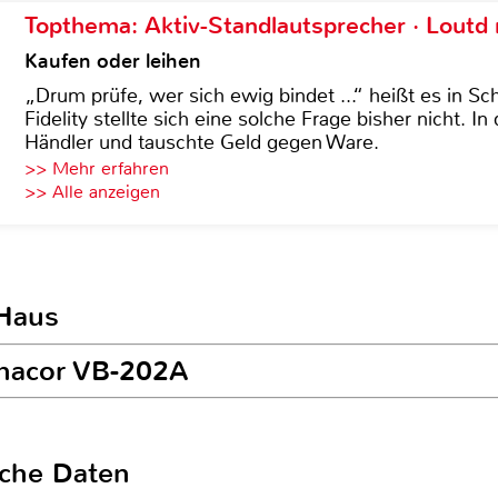
Topthema: Aktiv-Standlautsprecher · Lout
Kaufen oder leihen
„Drum prüfe, wer sich ewig bindet ...“ heißt es in Sch
Fidelity stellte sich eine solche Frage bisher nicht. 
Händler und tauschte Geld gegen Ware.
>> Mehr erfahren
>> Alle anzeigen
 Haus
onacor VB-202A
sche Daten