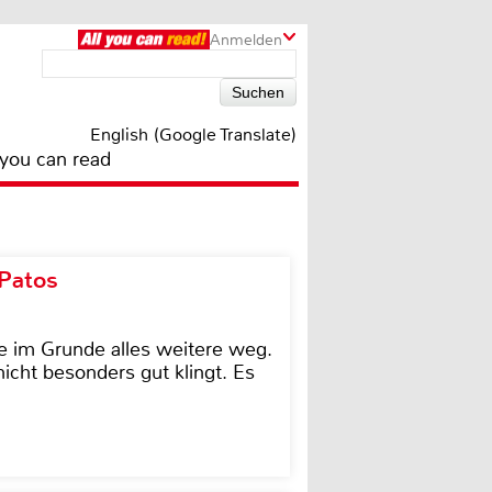
Anmelden
English (Google Translate)
 you can read
 Patos
e im Grunde alles weitere weg.
icht besonders gut klingt. Es