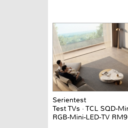
Serientest
Test TVs · TCL SQD-Mi
RGB-Mini-LED-TV RM9