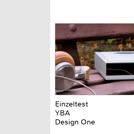
Einzeltest
YBA
Design One