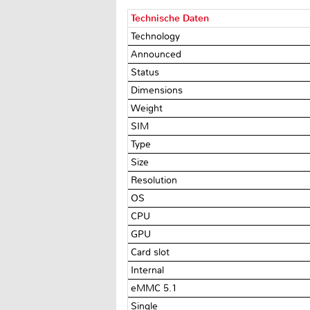
Technische Daten
Technology
Announced
Status
Dimensions
Weight
SIM
Type
Size
Resolution
OS
CPU
GPU
Card slot
Internal
eMMC 5.1
Single