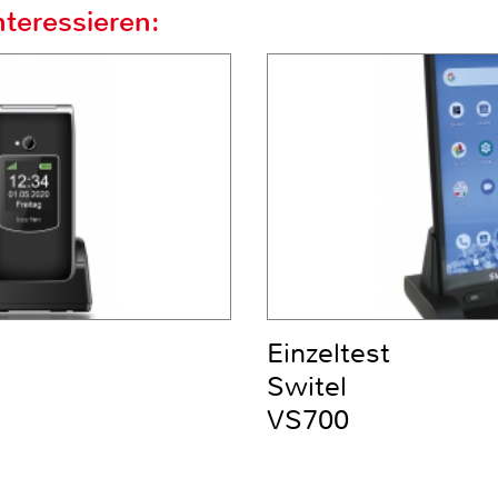
teressieren:
Einzeltest
Switel
VS700