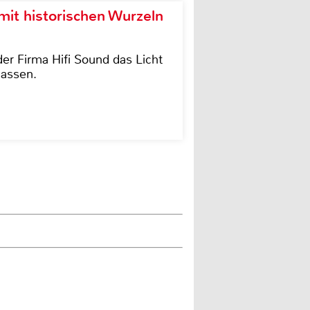
it historischen Wurzeln
der Firma Hifi Sound das Licht
lassen.