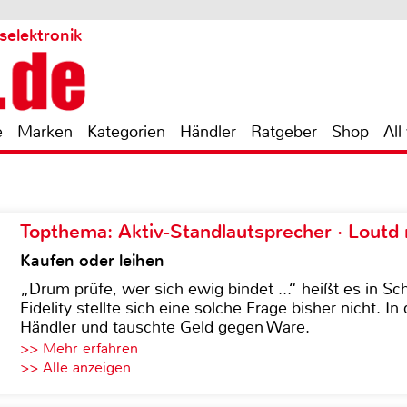
selektronik
e
Marken
Kategorien
Händler
Ratgeber
Shop
All
Topthema: Aktiv-Standlautsprecher · Lout
Kaufen oder leihen
„Drum prüfe, wer sich ewig bindet ...“ heißt es in Sch
Fidelity stellte sich eine solche Frage bisher nicht. 
Händler und tauschte Geld gegen Ware.
>> Mehr erfahren
>> Alle anzeigen