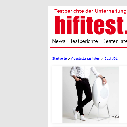
Testberichte der Unterhaltung
News
Testberichte
Bestenlist
Startseite
>
Ausstattungslisten
>
BLU J5L