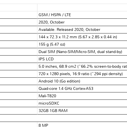
GSM / HSPA / LTE
2020, October
Available. Released 2020, October
144 x 72.3 x 11.2 mm (5.67 x 2.85 x 0.44 in)
155 g (5.47 oz)
Dual SIM (Nano-SIM/Micro-SIM, dual stand-by)
IPS LCD
5.0 inches, 68.9 cm2 (~66.2% screen-to-body rat
720 x 1280 pixels, 16:9 ratio (~294 ppi density)
Android 10 (Go edition)
Quad-core 1.4 GHz Cortex-A53
Mali-T820
microSDXC
32GB 1GB RAM
8 MP