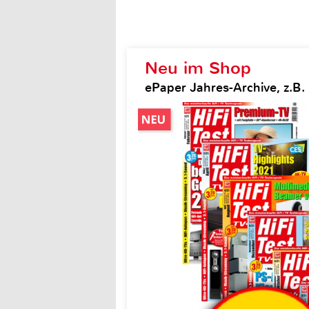
Neu im Shop
ePaper Jahres-Archive, z.B. H