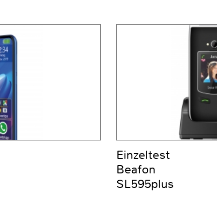
Einzeltest
Beafon
SL595plus