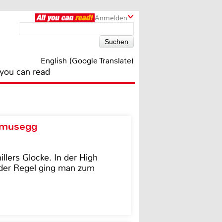
Anmelden
English (Google Translate)
 you can read
d musegg
illers Glocke. In der High
In der Regel ging man zum