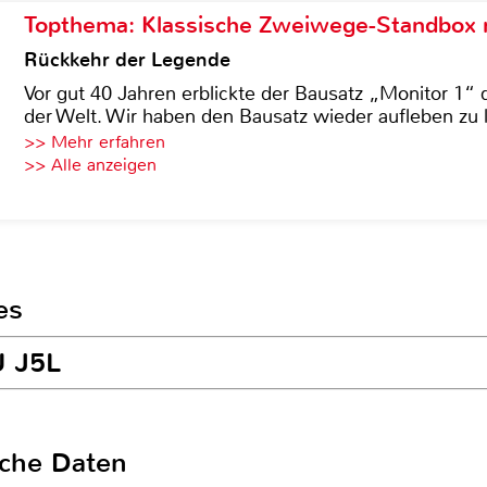
Topthema: Klassische Zweiwege-Standbox m
Rückkehr der Legende
Vor gut 40 Jahren erblickte der Bausatz „Monitor 1“ 
der Welt. Wir haben den Bausatz wieder aufleben zu 
>> Mehr erfahren
>> Alle anzeigen
es
U J5L
sche Daten