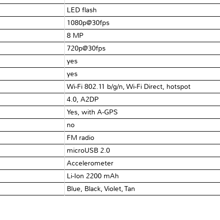
LED flash
1080p@30fps
8 MP
720p@30fps
yes
yes
Wi-Fi 802.11 b/g/n, Wi-Fi Direct, hotspot
4.0, A2DP
Yes, with A-GPS
no
FM radio
microUSB 2.0
Accelerometer
Li-Ion 2200 mAh
Blue, Black, Violet, Tan