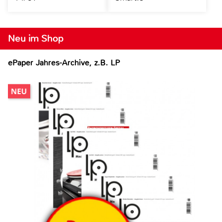
Neu im Shop
ePaper Jahres-Archive, z.B. LP