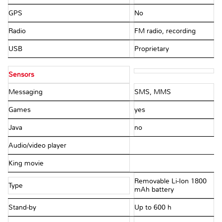
GPS
No
Radio
FM radio, recording
USB
Proprietary
Sensors
Messaging
SMS, MMS
Games
yes
Java
no
Audio/video player
King movie
Removable Li-Ion 1800
Type
mAh battery
Stand-by
Up to 600 h