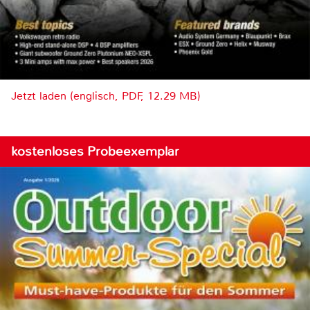
Jetzt laden (englisch, PDF, 12.29 MB)
kostenloses Probeexemplar