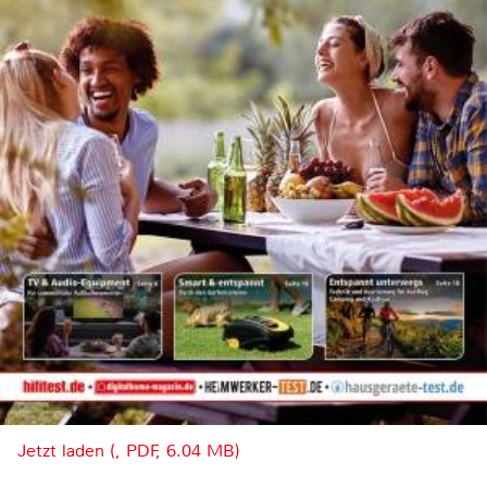
Jetzt laden (, PDF, 6.04 MB)