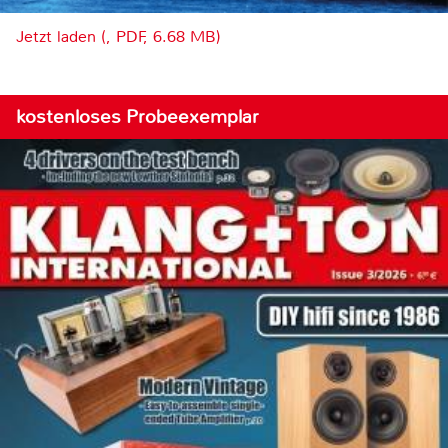
Jetzt laden (, PDF, 6.68 MB)
kostenloses Probeexemplar