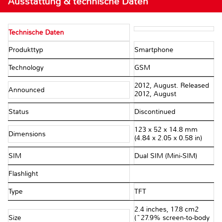
Ausstattung & technische Daten
Technische Daten
Produkttyp
Smartphone
Technology
GSM
2012, August. Released
Announced
2012, August
Status
Discontinued
123 x 52 x 14.8 mm
Dimensions
(4.84 x 2.05 x 0.58 in)
SIM
Dual SIM (Mini-SIM)
Flashlight
Type
TFT
2.4 inches, 17.8 cm2
Size
(~27.9% screen-to-body