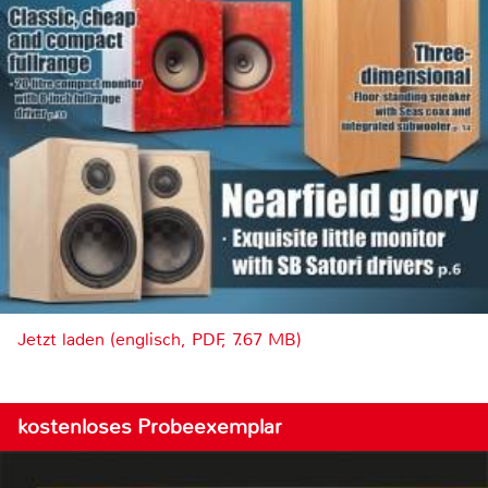
Jetzt laden (englisch, PDF, 7.67 MB)
kostenloses Probeexemplar