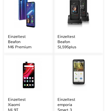
Einzeltest
Einzeltest
Beafon
Beafon
M6 Premium
SL595plus
Einzeltest
Einzeltest
Xiaomi
emporia
Mi 9T
Smart.3