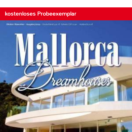
kostenloses Probeexemplar