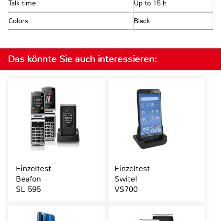
Talk time
Up to 15 h
Colors
Black
Das könnte Sie auch interessieren:
Einzeltest
Einzeltest
Beafon
Switel
SL 595
VS700