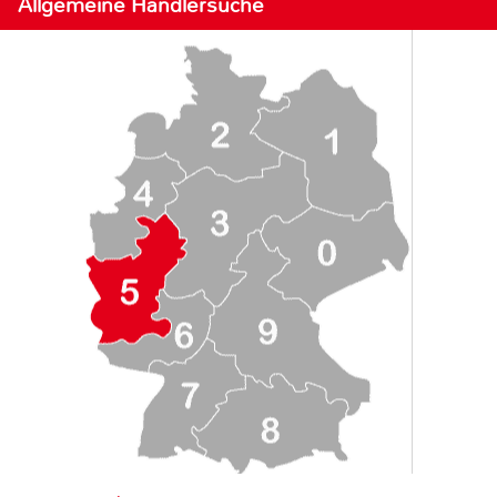
Allgemeine Händlersuche