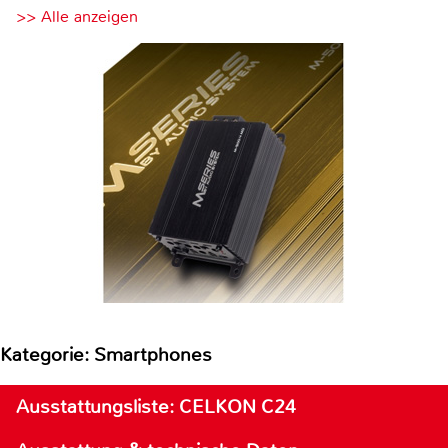
>> Alle anzeigen
Kategorie: Smartphones
Ausstattungsliste: CELKON C24