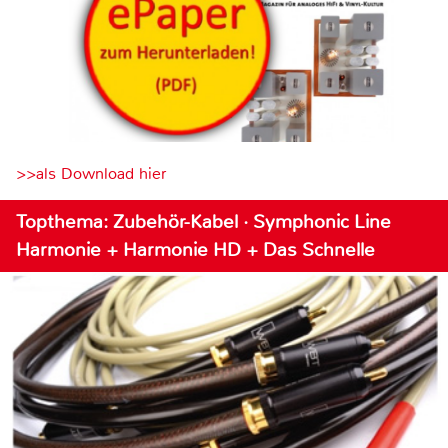
>>als Download hier
Topthema: Zubehör-Kabel · Symphonic Line
Harmonie + Harmonie HD + Das Schnelle