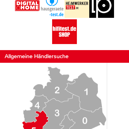
Allgemeine Händlersuche