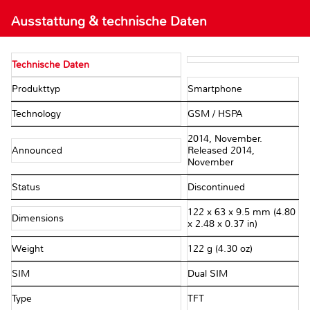
Ausstattung & technische Daten
Technische Daten
Produkttyp
Smartphone
Technology
GSM / HSPA
2014, November.
Announced
Released 2014,
November
Status
Discontinued
122 x 63 x 9.5 mm (4.80
Dimensions
x 2.48 x 0.37 in)
Weight
122 g (4.30 oz)
SIM
Dual SIM
Type
TFT