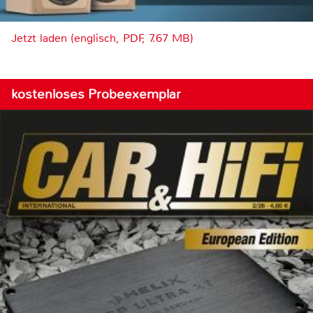
Jetzt laden (englisch, PDF, 7.67 MB)
kostenloses Probeexemplar