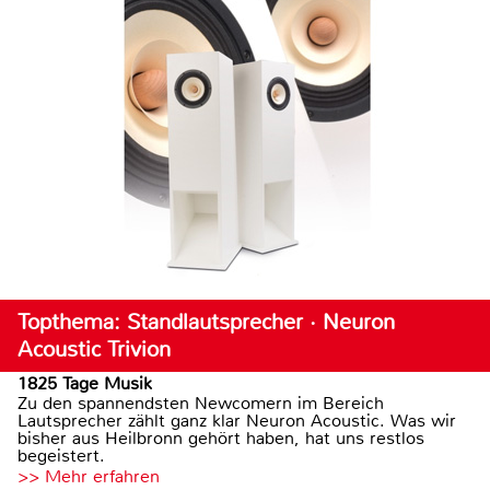
Topthema: Standlautsprecher · Neuron
Acoustic Trivion
1825 Tage Musik
Zu den spannendsten Newcomern im Bereich
Lautsprecher zählt ganz klar Neuron Acoustic. Was wir
bisher aus Heilbronn gehört haben, hat uns restlos
begeistert.
>> Mehr erfahren