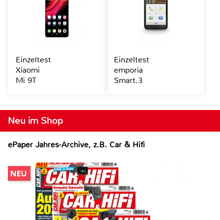
Einzeltest
Einzeltest
Xiaomi
emporia
Mi 9T
Smart.3
Neu im Shop
ePaper Jahres-Archive, z.B. Car & Hifi