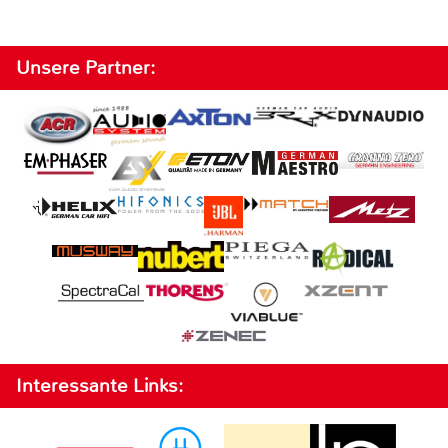
Unsere Partner:
Interessante Links: