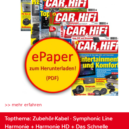
>> mehr erfahren
Topthema: Zubehör-Kabel · Symphonic Line
Harmonie + Harmonie HD + Das Schnelle