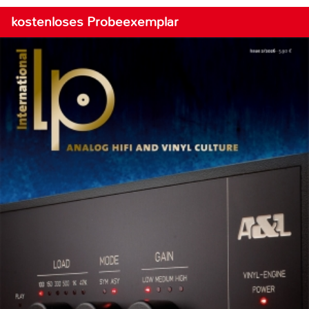
kostenloses Probeexemplar