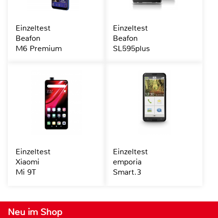
Einzeltest
Einzeltest
Beafon
Beafon
M6 Premium
SL595plus
Einzeltest
Einzeltest
Xiaomi
emporia
Mi 9T
Smart.3
Neu im Shop