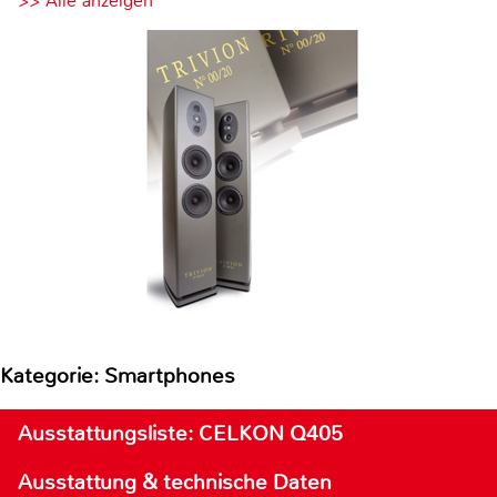
>> Alle anzeigen
Kategorie: Smartphones
Ausstattungsliste: CELKON Q405
Ausstattung & technische Daten