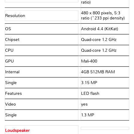
ratio)
480 x 800 pixels, 5:3
Resolution
ratio (~233 ppi density)
OS
Android 4.4 (KitKat)
Chipset
Quad-core 1.2 GHz
CPU
Quad-core 1.2 GHz
GPU
Mali-400
Internal
4GB 512MB RAM
Single
3.15 MP
Features
LED flash
Video
yes
Single
1.3 MP
Loudspeaker