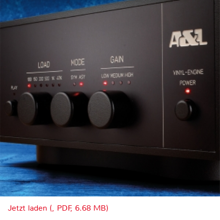
Jetzt laden (, PDF, 6.68 MB)