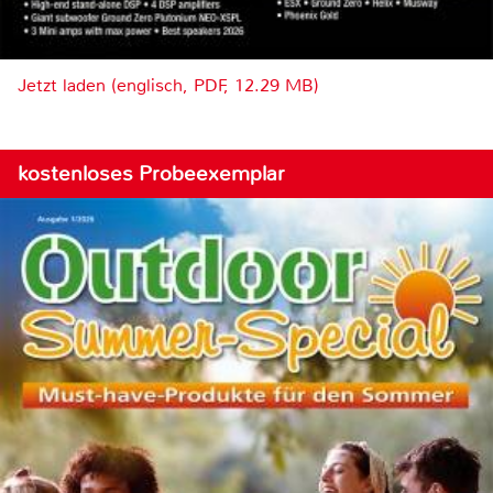
Jetzt laden (englisch, PDF, 12.29 MB)
kostenloses Probeexemplar