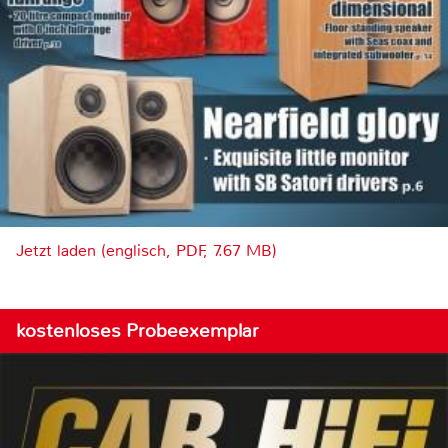
Jetzt laden (englisch, PDF, 7.67 MB)
kostenloses Probeexemplar