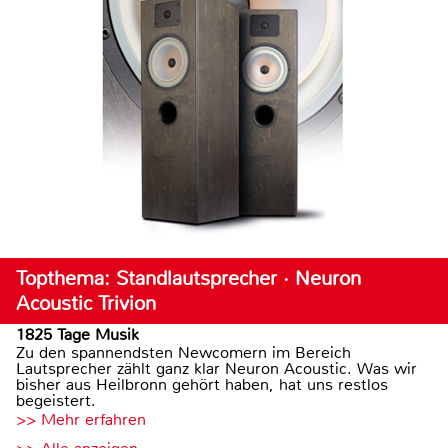
Topthema: Standlautsprecher · Neuron
Acoustic Trivion
1825 Tage Musik
Zu den spannendsten Newcomern im Bereich
Lautsprecher zählt ganz klar Neuron Acoustic. Was wir
bisher aus Heilbronn gehört haben, hat uns restlos
begeistert.
>> Mehr erfahren