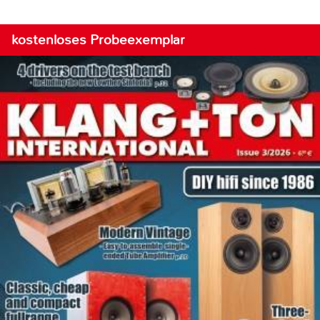
kostenloses Probeexemplar