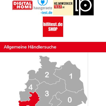
Allgemeine Händlersuche