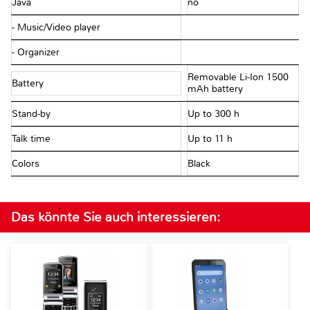
Java
no
- Music/Video player
- Organizer
Removable Li-Ion 1500
Battery
mAh battery
Stand-by
Up to 300 h
Talk time
Up to 11 h
Colors
Black
Das könnte Sie auch interessieren: