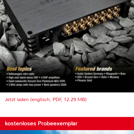
Jetzt laden (englisch, PDF, 12.29 MB)
kostenloses Probeexemplar