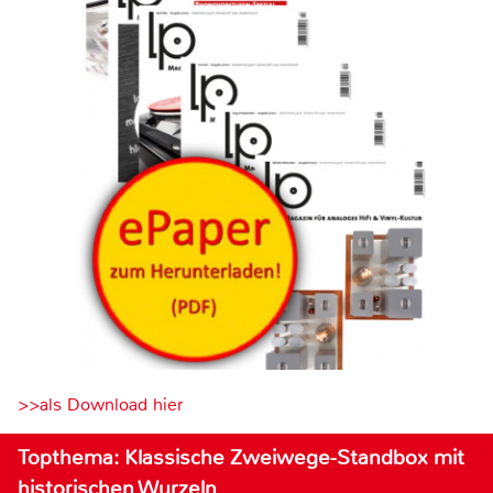
>>als Download hier
Topthema: Klassische Zweiwege-Standbox mit
historischen Wurzeln