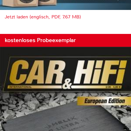
Jetzt laden (englisch, PDF, 7.67 MB)
kostenloses Probeexemplar