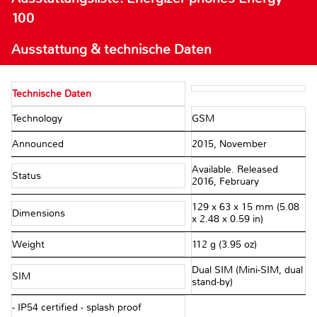
100
Ausstattung & technische Daten
Technische Daten
Technology
GSM
Announced
2015, November
Available. Released
Status
2016, February
129 x 63 x 15 mm (5.08
Dimensions
x 2.48 x 0.59 in)
Weight
112 g (3.95 oz)
Dual SIM (Mini-SIM, dual
SIM
stand-by)
- IP54 certified - splash proof