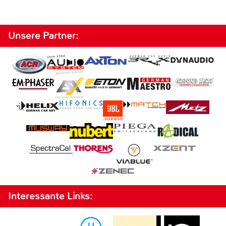
Unsere Partner:
Interessante Links: