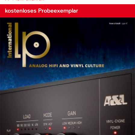
kostenloses Probeexemplar