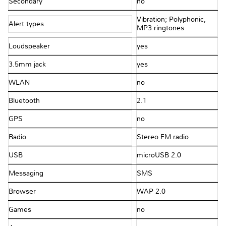
Secondary
no
Vibration; Polyphonic,
Alert types
MP3 ringtones
Loudspeaker
yes
3.5mm jack
yes
WLAN
no
Bluetooth
2.1
GPS
no
Radio
Stereo FM radio
USB
microUSB 2.0
Messaging
SMS
Browser
WAP 2.0
Games
no