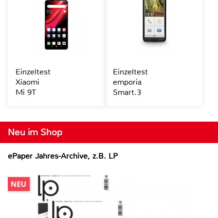
Einzeltest
Einzeltest
Xiaomi
emporia
Mi 9T
Smart.3
Neu im Shop
ePaper Jahres-Archive, z.B. LP