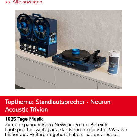
>> Alle anzeigen
Topthema: Standlautsprecher · Neuron
Acoustic Trivion
1825 Tage Musik
Zu den spannendsten Newcomern im Bereich
Lautsprecher zählt ganz klar Neuron Acoustic. Was wir
bisher aus Heilbronn gehört haben, hat uns restlos