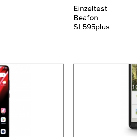
Einzeltest
Beafon
SL595plus