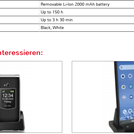
Removable Li-Ion 2000 mAh battery
Up to 150 h
Up to 3 h 30 min
Black, White
teressieren: