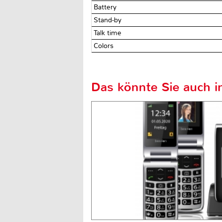
Battery
Stand-by
Talk time
Colors
Das könnte Sie auch in