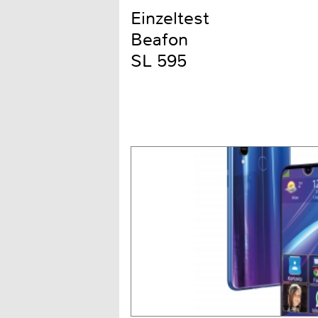
Einzeltest
Beafon
SL 595