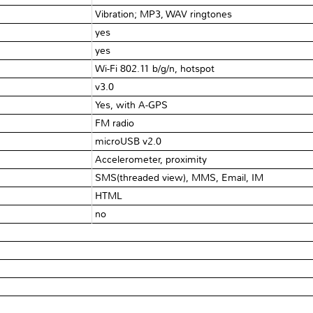
Vibration; MP3, WAV ringtones
yes
yes
Wi-Fi 802.11 b/g/n, hotspot
v3.0
Yes, with A-GPS
FM radio
microUSB v2.0
Accelerometer, proximity
SMS(threaded view), MMS, Email, IM
HTML
no