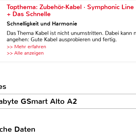
Topthema: Zubehör-Kabel · Symphonic Lin
+ Das Schnelle
Schnelligkeit und Harmonie
Das Thema Kabel ist nicht unumstritten. Dabei kann
angehen: Gute Kabel ausprobieren und fertig.
>> Mehr erfahren
>> Alle anzeigen
es
gabyte GSmart Alto A2
sche Daten