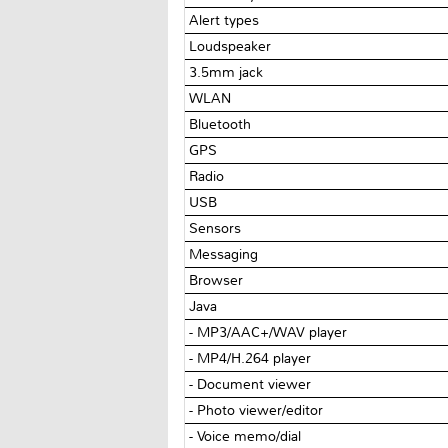
Alert types
Loudspeaker
3.5mm jack
WLAN
Bluetooth
GPS
Radio
USB
Sensors
Messaging
Browser
Java
- MP3/AAC+/WAV player
- MP4/H.264 player
- Document viewer
- Photo viewer/editor
- Voice memo/dial