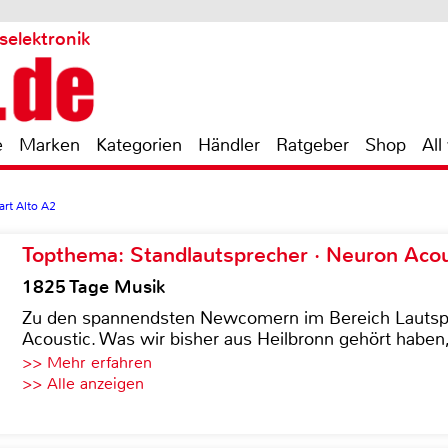
selektronik
e
Marken
Kategorien
Händler
Ratgeber
Shop
All
rt Alto A2
Topthema: Standlautsprecher · Neuron Acous
1825 Tage Musik
Zu den spannendsten Newcomern im Bereich Lautspre
Acoustic. Was wir bisher aus Heilbronn gehört haben, 
>> Mehr erfahren
>> Alle anzeigen