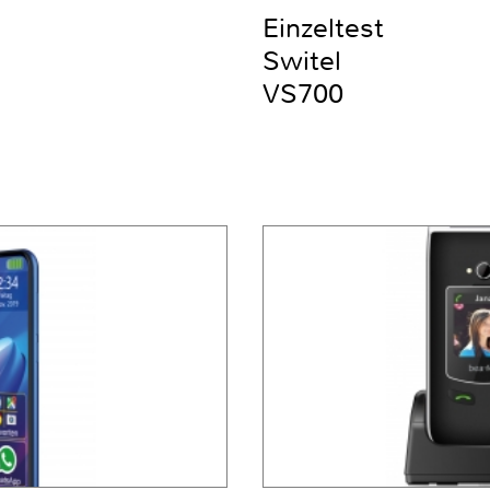
Einzeltest
Switel
VS700