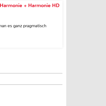
e Harmonie + Harmonie HD
 man es ganz pragmatisch