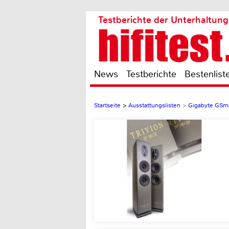
Testberichte der Unterhaltung
News
Testberichte
Bestenlist
Startseite
>
Ausstattungslisten
>
Gigabyte GSma