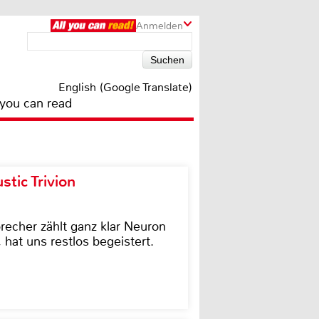
Anmelden
English (Google Translate)
 you can read
tic Trivion
cher zählt ganz klar Neuron
hat uns restlos begeistert.