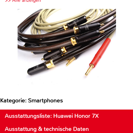
>> Alle anzeigen
Kategorie: Smartphones
Ausstattungsliste: Huawei Honor 7X
Ausstattung & technische Daten