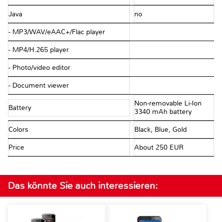
Java
no
- MP3/WAV/eAAC+/Flac player
- MP4/H.265 player
- Photo/video editor
- Document viewer
Non-removable Li-Ion
Battery
3340 mAh battery
Colors
Black, Blue, Gold
Price
About 250 EUR
Das könnte Sie auch interessieren: