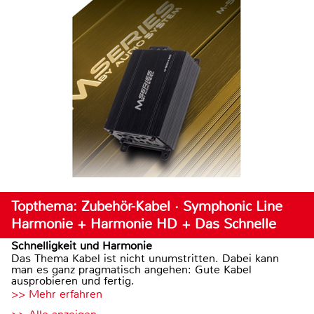
Topthema: Zubehör-Kabel · Symphonic Line
Harmonie + Harmonie HD + Das Schnelle
Schnelligkeit und Harmonie
Das Thema Kabel ist nicht unumstritten. Dabei kann
man es ganz pragmatisch angehen: Gute Kabel
ausprobieren und fertig.
>> Mehr erfahren