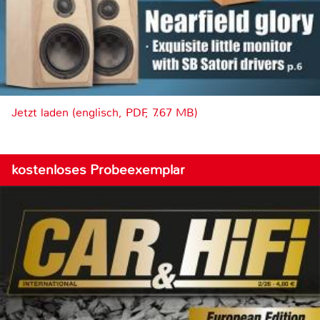
Jetzt laden (englisch, PDF, 7.67 MB)
kostenloses Probeexemplar