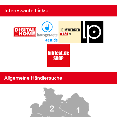
Interessante Links:
Allgemeine Händlersuche