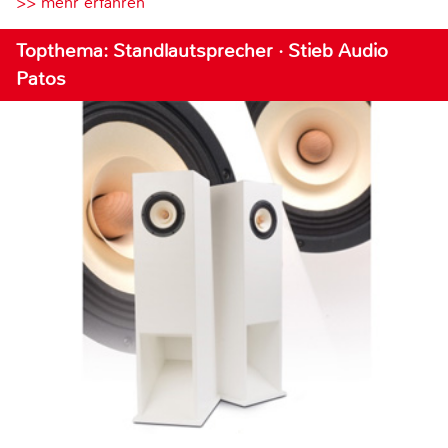
>> mehr erfahren
Topthema: Standlautsprecher · Stieb Audio
Patos