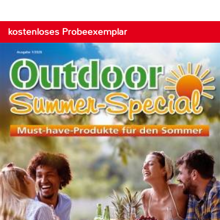
kostenloses Probeexemplar