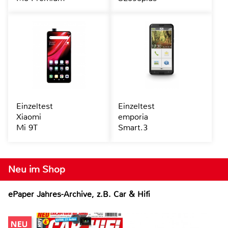
Einzeltest
Einzeltest
Xiaomi
emporia
Mi 9T
Smart.3
Neu im Shop
ePaper Jahres-Archive, z.B. Car & Hifi