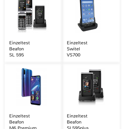
Einzeltest
Einzeltest
Beafon
Switel
SL 595
VS700
Einzeltest
Einzeltest
Beafon
Beafon
M6 Premium
SL595plus