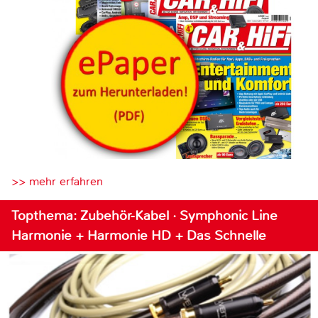
>> mehr erfahren
Topthema: Zubehör-Kabel · Symphonic Line
Harmonie + Harmonie HD + Das Schnelle