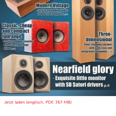
Jetzt laden (englisch, PDF, 7.67 MB)