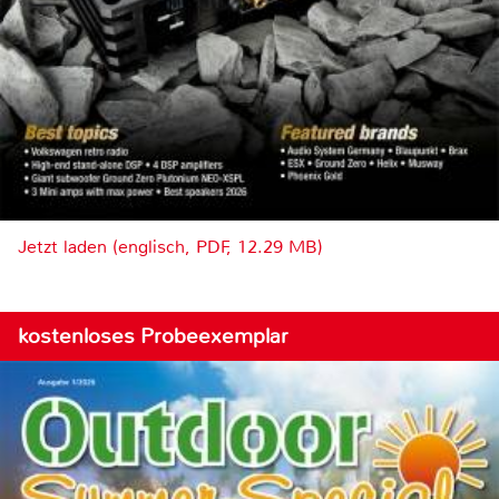
Jetzt laden (englisch, PDF, 12.29 MB)
kostenloses Probeexemplar