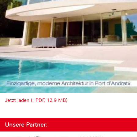
Jetzt laden (, PDF, 12.9 MB)
Unsere Partner: