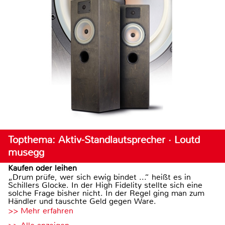
Topthema: Aktiv-Standlautsprecher · Loutd
musegg
Kaufen oder leihen
„Drum prüfe, wer sich ewig bindet ...“ heißt es in
Schillers Glocke. In der High Fidelity stellte sich eine
solche Frage bisher nicht. In der Regel ging man zum
Händler und tauschte Geld gegen Ware.
>> Mehr erfahren