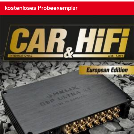
kostenloses Probeexemplar