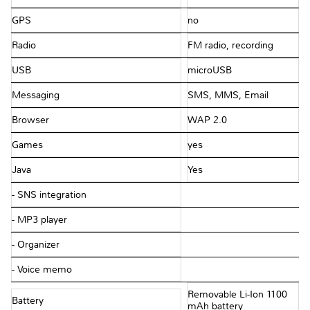
GPS
no
Radio
FM radio, recording
USB
microUSB
Messaging
SMS, MMS, Email
Browser
WAP 2.0
Games
yes
Java
Yes
- SNS integration
- MP3 player
- Organizer
- Voice memo
Removable Li-Ion 1100
Battery
mAh battery