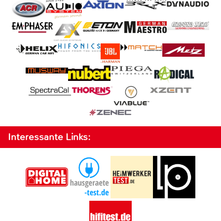
Interessante Links: