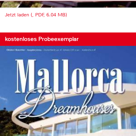
Jetzt laden (, PDF, 6.04 MB)
kostenloses Probeexemplar