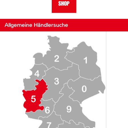
Allgemeine Händlersuche