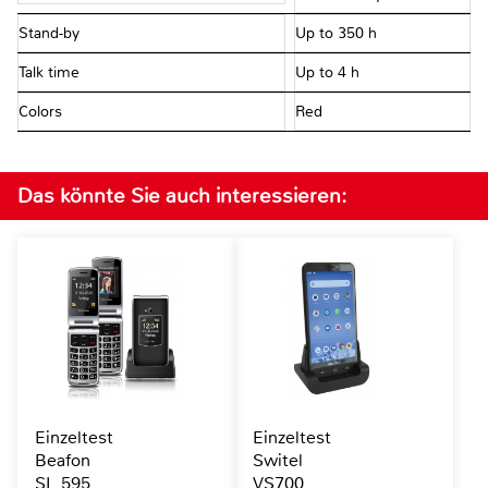
Stand-by
Up to 350 h
Talk time
Up to 4 h
Colors
Red
Das könnte Sie auch interessieren:
Einzeltest
Einzeltest
Beafon
Switel
SL 595
VS700