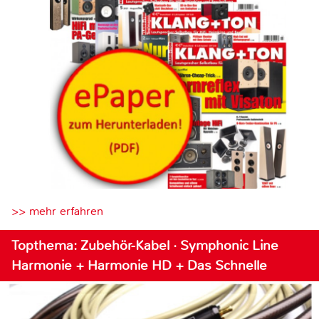
>> mehr erfahren
Topthema: Zubehör-Kabel · Symphonic Line
Harmonie + Harmonie HD + Das Schnelle