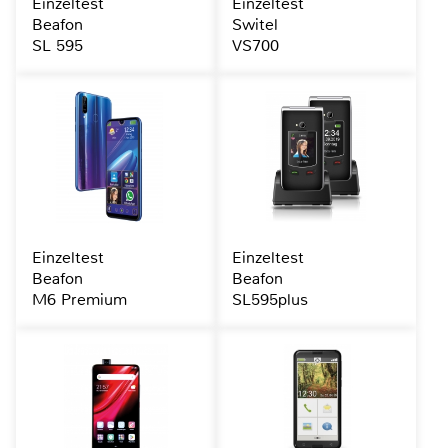
Einzeltest
Einzeltest
Beafon
Switel
SL 595
VS700
Einzeltest
Einzeltest
Beafon
Beafon
M6 Premium
SL595plus