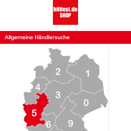
Allgemeine Händlersuche