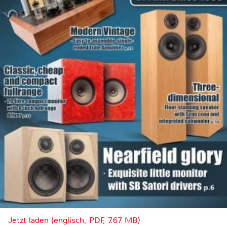
Jetzt laden (englisch, PDF, 7.67 MB)