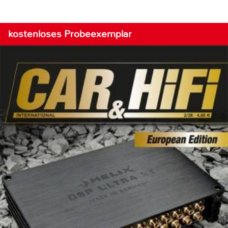
kostenloses Probeexemplar