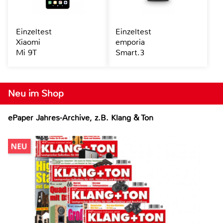
Einzeltest
Einzeltest
Xiaomi
emporia
Mi 9T
Smart.3
Neu im Shop
ePaper Jahres-Archive, z.B. Klang & Ton