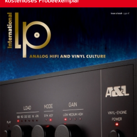
kostenloses Probeexemplar