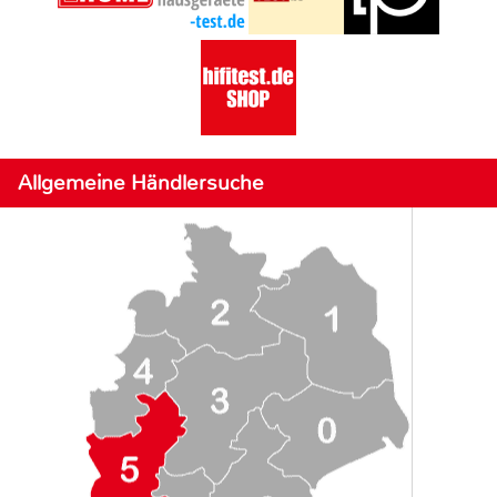
Allgemeine Händlersuche