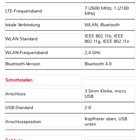
7 (2600 MHz), 1 (2100
LTE-Frequenzband
MHz)
lokale Verbindung
WLAN, Bluetooth
IEEE 802.11b, IEEE
WLAN Standard
802.11g, IEEE 802.11n
WLAN-Frequenzband
2,4 GHz
Bluetooth-Version
Bluetooth 4.0
Schnittstellen
3.5mm Klinke, micro
Anschluss
USB
USB-Standard
2.0
Kopfhörer oben, USB
Anschlussposition
unten