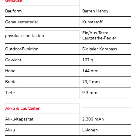
Gehäuse
Bauform
Barren Handy
Gehäusematerial
Kunststoff
Ein/Aus-Taste,
physikalische Tasten
Lautstärke-Regler
Outdoor-Funktion
Digitaler Kompass
Gewicht
167 g
Höhe
144 mm
Breite
73,2 mm
Tiefe
9,3 mm
Akku & Laufzeiten
Akku-Kapazität
2.300 mAh
Akku
Li-Ionen