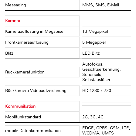
Messaging
MMS, SMS, E-Mail
Kamera
Kameraauflösung in Megapixel
13 Megapixel
Frontkameraauflösung
5 Megapixel
Blitz
LED Blitz
Autofokus,
Gesichtserkennung,
Rückkamerafunktion
Serienbild,
Selbstauslöser
Rückkamera Videoaufzeichnung
HD 1280 x 720
Kommunikation
Mobilfunkstandard
2G, 3G, 4G
EDGE, GPRS, GSM, LTE,
mobile Datenkommunikation
WCDMA, UMTS