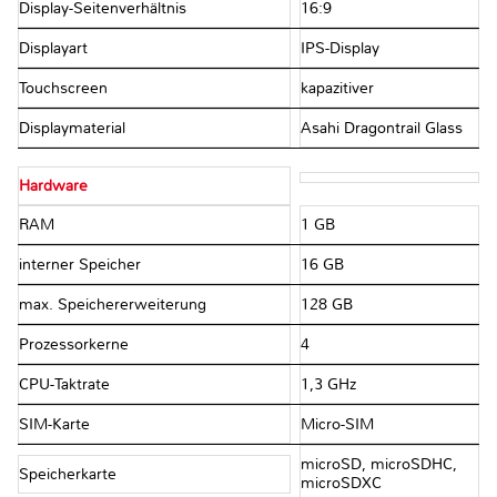
Display-Seitenverhältnis
16:9
Displayart
IPS-Display
Touchscreen
kapazitiver
Displaymaterial
Asahi Dragontrail Glass
Hardware
RAM
1 GB
interner Speicher
16 GB
max. Speichererweiterung
128 GB
Prozessorkerne
4
CPU-Taktrate
1,3 GHz
SIM-Karte
Micro-SIM
microSD, microSDHC,
Speicherkarte
microSDXC