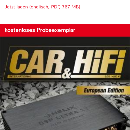
Jetzt laden (englisch, PDF, 7.67 MB)
kostenloses Probeexemplar