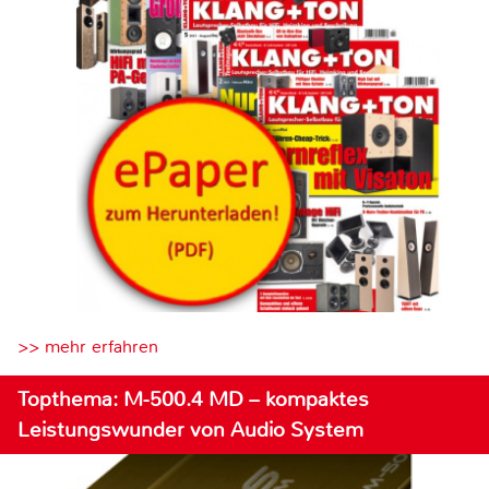
>> mehr erfahren
Topthema: M-500.4 MD – kompaktes
Leistungswunder von Audio System