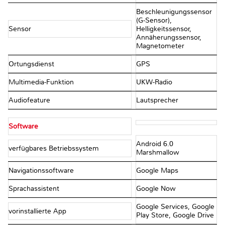
Beschleunigungssensor
(G-Sensor),
Sensor
Helligkeitssensor,
Annäherungssensor,
Magnetometer
Ortungsdienst
GPS
Multimedia-Funktion
UKW-Radio
Audiofeature
Lautsprecher
Software
Android 6.0
verfügbares Betriebssystem
Marshmallow
Navigationssoftware
Google Maps
Sprachassistent
Google Now
Google Services, Google
vorinstallierte App
Play Store, Google Drive