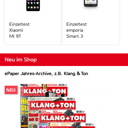
Einzeltest
Einzeltest
Xiaomi
emporia
Mi 9T
Smart.3
Neu im Shop
ePaper Jahres-Archive, z.B. Klang & Ton