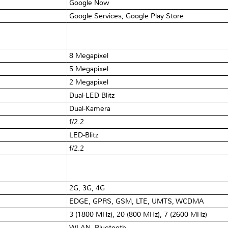
Google Now
Google Services, Google Play Store
8 Megapixel
5 Megapixel
2 Megapixel
Dual-LED Blitz
Dual-Kamera
f/2.2
LED-Blitz
f/2.2
2G, 3G, 4G
EDGE, GPRS, GSM, LTE, UMTS, WCDMA
3 (1800 MHz), 20 (800 MHz), 7 (2600 MHz)
WLAN, Bluetooth