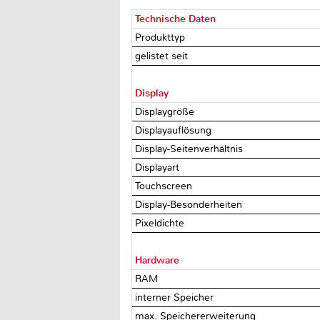
Technische Daten
Produkttyp
gelistet seit
Display
Displaygröße
Displayauflösung
Display-Seitenverhältnis
Displayart
Touchscreen
Display-Besonderheiten
Pixeldichte
Hardware
RAM
interner Speicher
max. Speichererweiterung