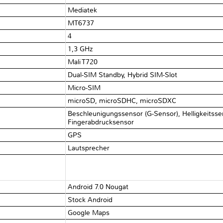
Mediatek
MT6737
4
1,3 GHz
Mali T720
Dual-SIM Standby, Hybrid SIM-Slot
Micro-SIM
microSD, microSDHC, microSDXC
Beschleunigungssensor (G-Sensor), Helligkeitss
Fingerabdrucksensor
GPS
Lautsprecher
Android 7.0 Nougat
Stock Android
Google Maps