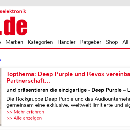
selektronik
e
Marken
Kategorien
Händler
Ratgeber
Shop
All
o
Topthema: Deep Purple und Revox vereinba
Partnerschaft…
und präsentieren die einzigartige - Deep Purple 
Die Rockgruppe Deep Purple und das Audiounterneh
gemeinsam eine exklusive, weltweit limitierte und sig
>> Mehr erfahren
>> Alle anzeigen