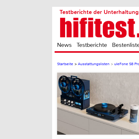
Testberichte der Unterhaltung
News
Testberichte
Bestenlist
Startseite
>
Ausstattungslisten
>
uleFone S8 Pr