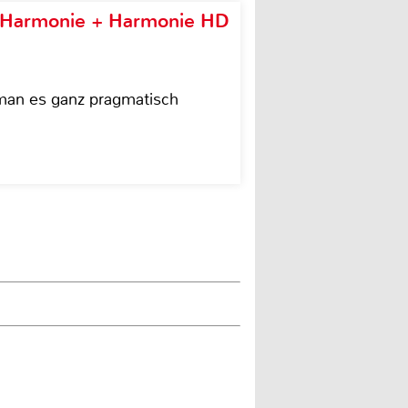
e Harmonie + Harmonie HD
 man es ganz pragmatisch