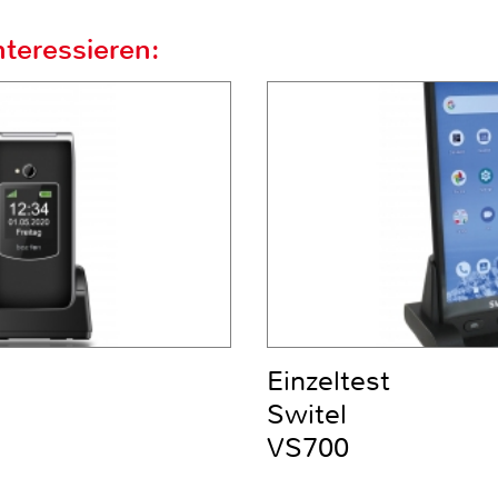
teressieren:
Einzeltest
Switel
VS700