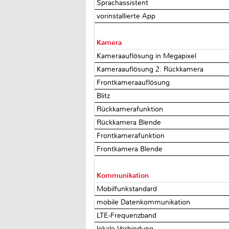
Sprachassistent
vorinstallierte App
Kamera
Kameraauflösung in Megapixel
Kameraauflösung 2. Rückkamera
Frontkameraauflösung
Blitz
Rückkamerafunktion
Rückkamera Blende
Frontkamerafunktion
Frontkamera Blende
Kommunikation
Mobilfunkstandard
mobile Datenkommunikation
LTE-Frequenzband
lokale Verbindung