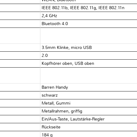
IEEE 802.11b, IEEE 802.11g, IEEE 802.11n
2,4 GHz
Bluetooth 4.0
3.5mm Klinke, micro USB
2.0
Kopfhörer oben, USB oben
Barren Handy
schwarz
Metall, Gummi
Metallrahmen, griffig
Ein/Aus-Taste, Lautstärke-Regler
Rückseite
184 g