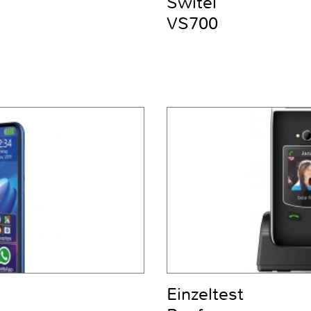
Switel
VS700
Einzeltest