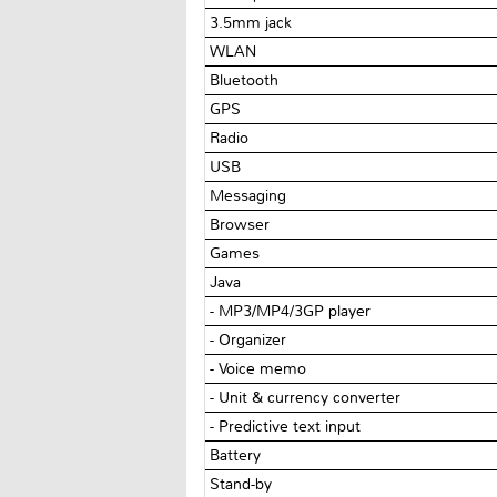
3.5mm jack
WLAN
Bluetooth
GPS
Radio
USB
Messaging
Browser
Games
Java
- MP3/MP4/3GP player
- Organizer
- Voice memo
- Unit & currency converter
- Predictive text input
Battery
Stand-by