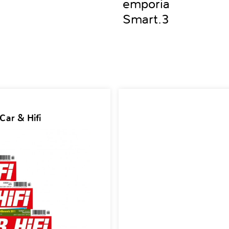
emporia
Smart.3
Car & Hifi