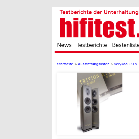
Testberichte der Unterhaltung
News
Testberichte
Bestenlist
Startseite
>
Ausstattungslisten
>
verykool i315