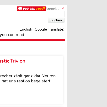
Anmelden
English (Google Translate)
 you can read
tic Trivion
cher zählt ganz klar Neuron
hat uns restlos begeistert.