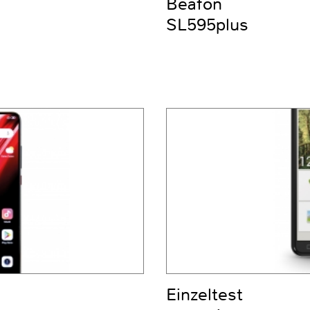
Beafon
SL595plus
Einzeltest