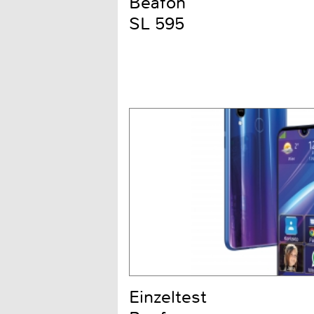
Beafon
SL 595
Einzeltest