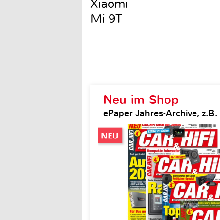
Xiaomi
Mi 9T
Neu im Shop
ePaper Jahres-Archive, z.B. 