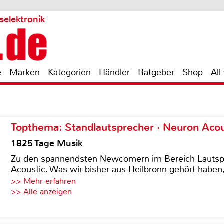
selektronik
e
Marken
Kategorien
Händler
Ratgeber
Shop
All
Topthema: Standlautsprecher · Neuron Acous
1825 Tage Musik
Zu den spannendsten Newcomern im Bereich Lautspre
Acoustic. Was wir bisher aus Heilbronn gehört haben, 
>> Mehr erfahren
>> Alle anzeigen