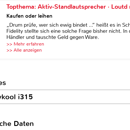
Topthema: Aktiv-Standlautsprecher · Lout
Kaufen oder leihen
„Drum prüfe, wer sich ewig bindet ...“ heißt es in Sch
Fidelity stellte sich eine solche Frage bisher nicht. 
Händler und tauschte Geld gegen Ware.
>> Mehr erfahren
>> Alle anzeigen
es
ykool i315
sche Daten