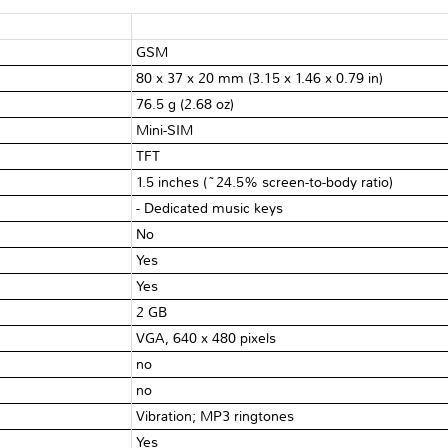
GSM
80 x 37 x 20 mm (3.15 x 1.46 x 0.79 in)
76.5 g (2.68 oz)
Mini-SIM
TFT
1.5 inches (~24.5% screen-to-body ratio)
- Dedicated music keys
No
Yes
Yes
2 GB
VGA, 640 x 480 pixels
no
no
Vibration; MP3 ringtones
Yes