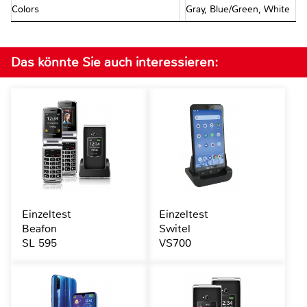
Colors
Gray, Blue/Green, White
Das könnte Sie auch interessieren:
Einzeltest
Einzeltest
Beafon
Switel
SL 595
VS700