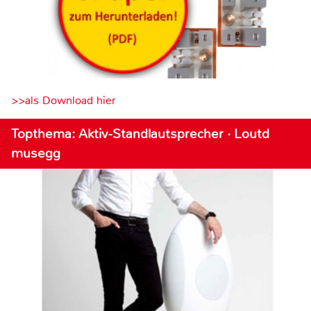
>>als Download hier
Topthema: Aktiv-Standlautsprecher · Loutd
musegg