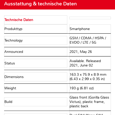
Ausstattung & technische Daten
Technische Daten
Produkttyp
Smartphone
GSM / CDMA / HSPA /
Technology
EVDO / LTE / 5G
Announced
2021, May 26
Available. Released
Status
2021, June 02
163.3 x 75.9 x 8.9 mm
Dimensions
(6.43 x 2.99 x 0.35 in)
Weight
193 g (6.81 oz)
Glass front (Gorilla Glass
Build
Victus), plastic frame,
plastic back