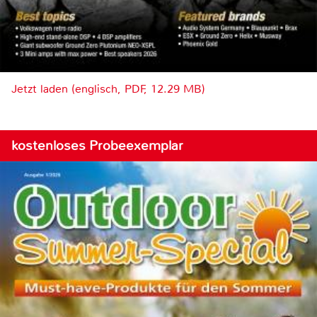
Jetzt laden (englisch, PDF, 12.29 MB)
kostenloses Probeexemplar