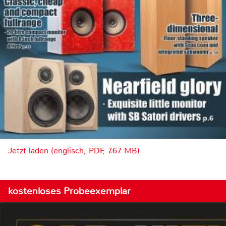
Jetzt laden (englisch, PDF, 7.67 MB)
kostenloses Probeexemplar