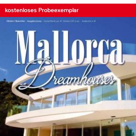
kostenloses Probeexemplar