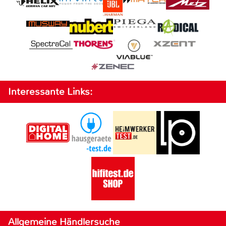
Interessante Links:
Allgemeine Händlersuche