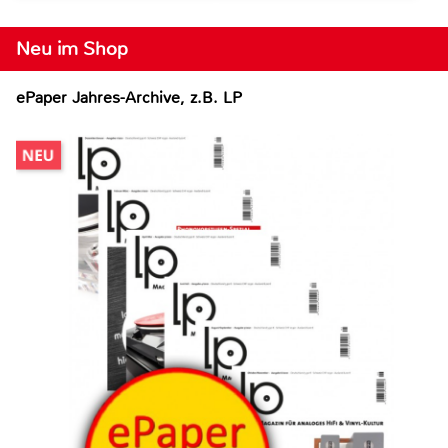
Neu im Shop
ePaper Jahres-Archive, z.B. LP