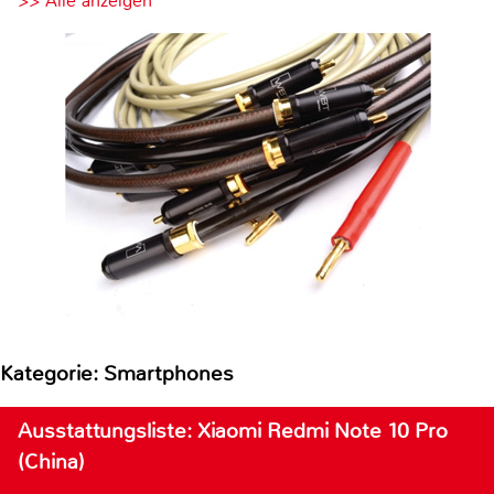
>> Alle anzeigen
Kategorie: Smartphones
Ausstattungsliste: Xiaomi Redmi Note 10 Pro
(China)