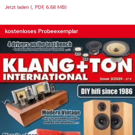
Jetzt laden (, PDF, 6.68 MB)
kostenloses Probeexemplar