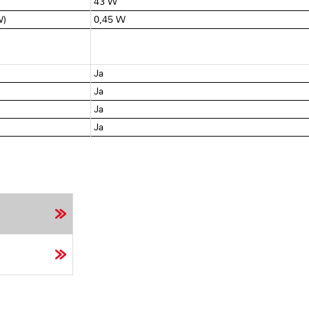
43 W
W)
0,45 W
Ja
Ja
Ja
Ja