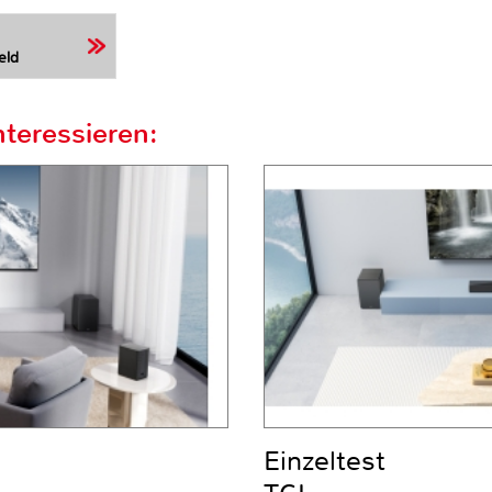
eld
teressieren:
Einzeltest