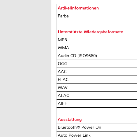
Artikelinformationen
Farbe
Unterstützte Wiedergabeformate
MP3
WMA
Audio-CD (ISO9660)
OGG
AAC
FLAC
WAV
ALAC
AIFF
Ausstattung
Bluetooth® Power On
Auto Power Link