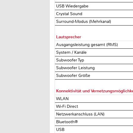
USB Wiedergabe
Crystal Sound
Surround-Modus (Mehrkanal)
Lautsprecher
Ausgangsleistung gesamt (RMS)
System / Kanäle
Subwoofer Typ
Subwoofer Leistung
Subwoofer Größe
Konnektivität und Vernetzungsmöglichk
WLAN
Wi-Fi Direct
Netzwerkanschluss (LAN)
Bluetooth®
USB