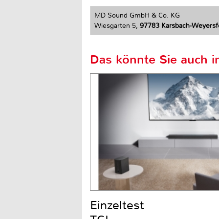
MD Sound GmbH & Co. KG
Wiesgarten 5,
97783 Karsbach-Weyersf
Das könnte Sie auch in
Einzeltest