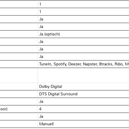
1
1
Ja
Ja
Ja (optisch)
Ja
Ja
Ja
TuneIn, Spotify, Deezer, Napster, 8tracks, Rdio, M
Dolby Digital
DTS Digital Surround
Ja
ssor)
4
Ja
Manuell