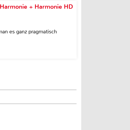
e Harmonie + Harmonie HD
 man es ganz pragmatisch