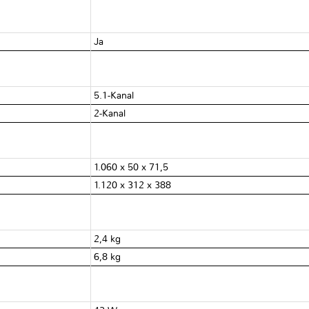
Ja
5.1-Kanal
2-Kanal
1.060 x 50 x 71,5
1.120 x 312 x 388
2,4 kg
6,8 kg