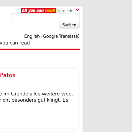
Anmelden
English (Google Translate)
 you can read
 Patos
e im Grunde alles weitere weg.
icht besonders gut klingt. Es