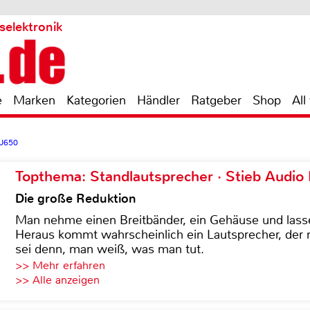
selektronik
e
Marken
Kategorien
Händler
Ratgeber
Shop
All
J650
Topthema: Standlautsprecher · Stieb Audio
Die große Reduktion
Man nehme einen Breitbänder, ein Gehäuse und lass
Heraus kommt wahrscheinlich ein Lautsprecher, der n
sei denn, man weiß, was man tut.
>> Mehr erfahren
>> Alle anzeigen