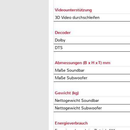
Videounterstützung
3D Video durchschleifen
Decoder
Dolby
DTS
Abmessungen (B x H x T) mm
Maße Soundbar
Maße Subwoofer
Gewicht (kg)
Nettogewicht Soundbar
Nettogewicht Subwoofer
Energieverbrauch