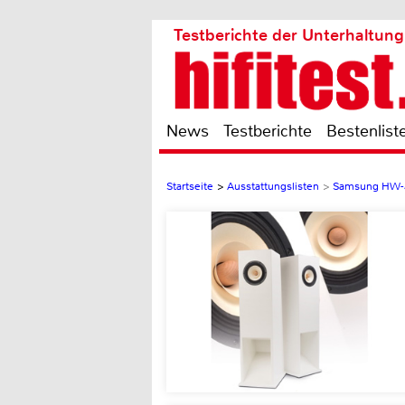
Testberichte der Unterhaltung
News
Testberichte
Bestenlist
Startseite
>
Ausstattungslisten
>
Samsung HW-