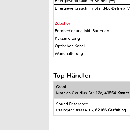
Energieverbrauch im Betrieb (W)
Energieverbrauch im Stand-by-Betrieb (
Zubehör
Fernbedienung inkl. Batterien
Kurzanleitung
Optisches Kabel
Wandhalterung
Top Händler
Grobi
Mathias-Claudius-Str. 12a,
41564 Kaarst
Sound Reference
Pasinger Strasse 16,
82166 Gräfelfing