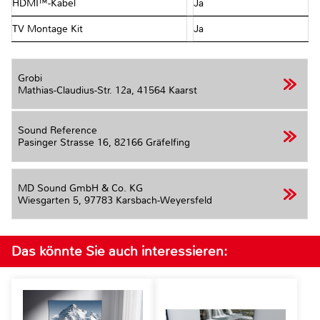
HDMI™-Kabel
Ja
TV Montage Kit
Ja
Grobi
Mathias-Claudius-Str. 12a,
41564 Kaarst
Sound Reference
Pasinger Strasse 16,
82166 Gräfelfing
MD Sound GmbH & Co. KG
Wiesgarten 5,
97783 Karsbach-Weyersfeld
Das könnte Sie auch interessieren: