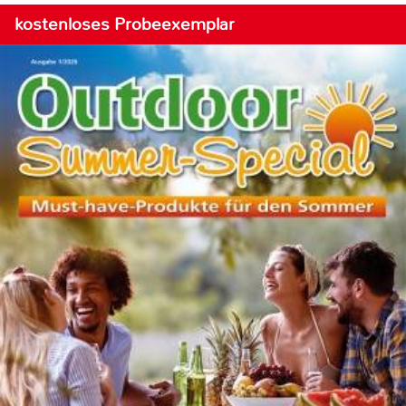
kostenloses Probeexemplar