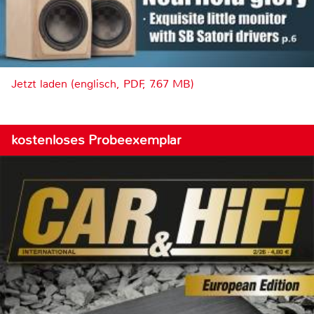
Jetzt laden (englisch, PDF, 7.67 MB)
kostenloses Probeexemplar