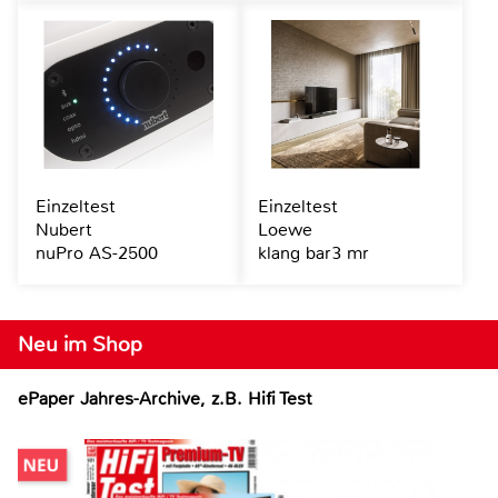
Einzeltest
Einzeltest
Nubert
Loewe
nuPro AS-2500
klang bar3 mr
Neu im Shop
ePaper Jahres-Archive, z.B. Hifi Test