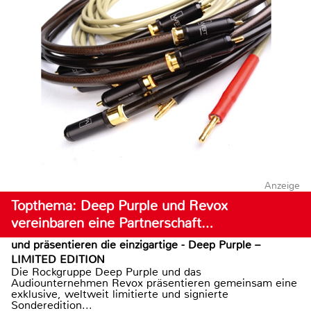
Anzeige
Topthema: Deep Purple und Revox
vereinbaren eine Partnerschaft…
und präsentieren die einzigartige - Deep Purple –
LIMITED EDITION
Die Rockgruppe Deep Purple und das
Audiounternehmen Revox präsentieren gemeinsam eine
exklusive, weltweit limitierte und signierte
Sonderedition...