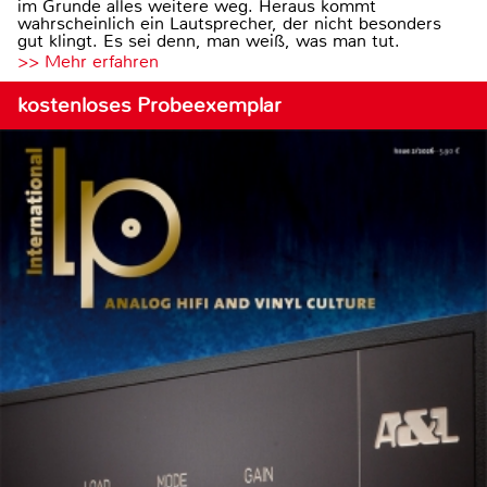
im Grunde alles weitere weg. Heraus kommt
wahrscheinlich ein Lautsprecher, der nicht besonders
gut klingt. Es sei denn, man weiß, was man tut.
>> Mehr erfahren
kostenloses Probeexemplar