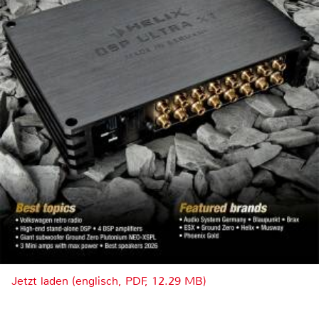
Jetzt laden (englisch, PDF, 12.29 MB)