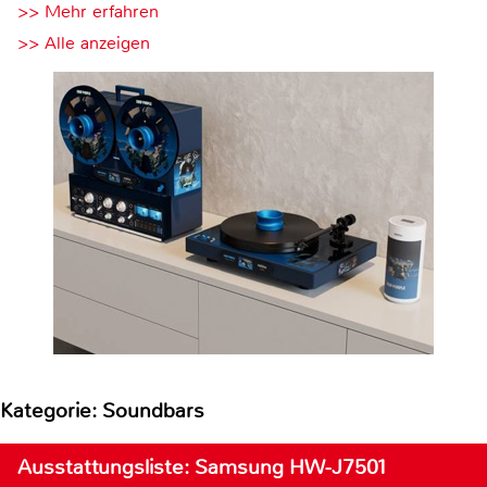
>> Mehr erfahren
>> Alle anzeigen
Kategorie: Soundbars
Ausstattungsliste: Samsung HW-J7501