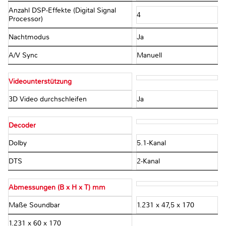
Anzahl DSP-Effekte (Digital Signal
4
Processor)
Nachtmodus
Ja
A/V Sync
Manuell
Videounterstützung
3D Video durchschleifen
Ja
Decoder
Dolby
5.1-Kanal
DTS
2-Kanal
Abmessungen (B x H x T) mm
Maße Soundbar
1.231 x 47,5 x 170
1.231 x 60 x 170