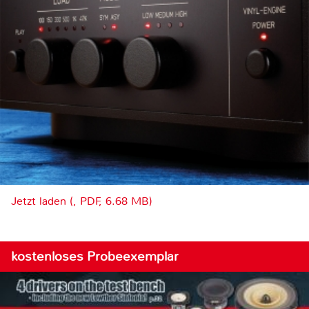
Jetzt laden (, PDF, 6.68 MB)
kostenloses Probeexemplar