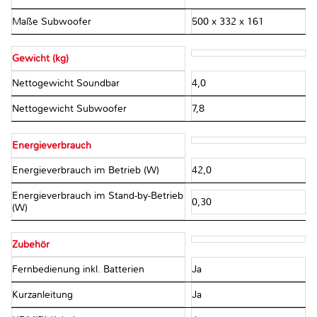
Maße Subwoofer
500 x 332 x 161
Gewicht (kg)
Nettogewicht Soundbar
4,0
Nettogewicht Subwoofer
7,8
Energieverbrauch
Energieverbrauch im Betrieb (W)
42,0
Energieverbrauch im Stand-by-Betrieb
0,30
(W)
Zubehör
Fernbedienung inkl. Batterien
Ja
Kurzanleitung
Ja