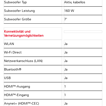
Subwoofer Typ
Aktiv, kabellos
Subwoofer Leistung
160 W
Subwoofer Größe
7"
Konnektivität und
Vernetzungsmöglichkeiten
WLAN
Ja
Wi-Fi Direct
Ja
Netzwerkanschluss (LAN)
Ja
Bluetooth®
Ja
USB
Ja
HDMI™-Ausgang
1
HDMI™-Eingang
1
Anynet+ (HDMI™-CEC)
Ja