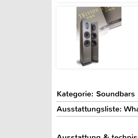
Kategorie: Soundbars
Ausstattungsliste: Wha
Ausstattung & techni