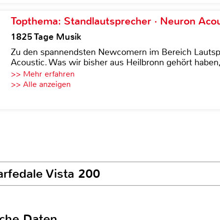
Topthema: Standlautsprecher · Neuron Acous
1825 Tage Musik
Zu den spannendsten Newcomern im Bereich Lautspre
Acoustic. Was wir bisher aus Heilbronn gehört haben, 
>> Mehr erfahren
>> Alle anzeigen
rfedale Vista 200
sche Daten