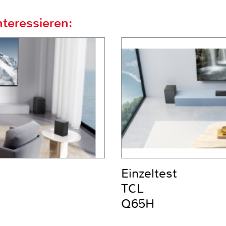
teressieren:
Einzeltest
TCL
Q65H