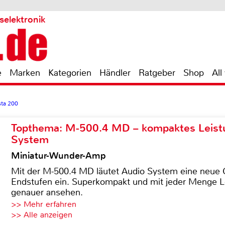
selektronik
e
Marken
Kategorien
Händler
Ratgeber
Shop
All
sta 200
Topthema: M-500.4 MD – kompaktes Leist
System
Miniatur-Wunder-Amp
Mit der M-500.4 MD läutet Audio System eine neue G
Endstufen ein. Superkompakt und mit jeder Menge Le
genauer ansehen.
>> Mehr erfahren
>> Alle anzeigen