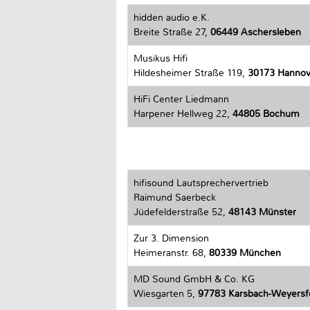
hidden audio e.K.
Breite Straße 27,
06449 Aschersleben
Musikus Hifi
Hildesheimer Straße 119,
30173 Hannov
HiFi Center Liedmann
Harpener Hellweg 22,
44805 Bochum
hifisound Lautsprechervertrieb
Raimund Saerbeck
Jüdefelderstraße 52,
48143 Münster
Zur 3. Dimension
Heimeranstr. 68,
80339 München
MD Sound GmbH & Co. KG
Wiesgarten 5,
97783 Karsbach-Weyersf