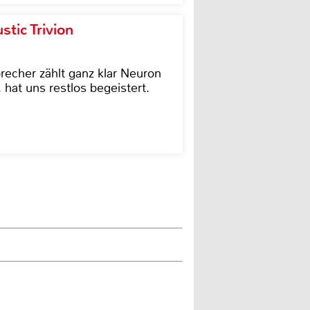
tic Trivion
cher zählt ganz klar Neuron
hat uns restlos begeistert.