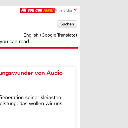
Anmelden
English (Google Translate)
 you can read
ungswunder von Audio
eneration seiner kleinsten
istung, das wollen wir uns