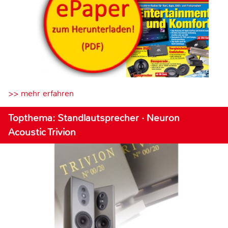
>> mehr erfahren
Topthema: Standlautsprecher · Neuron
Acoustic Trivion