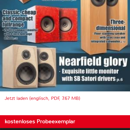
Jetzt laden (englisch, PDF, 7.67 MB)
kostenloses Probeexemplar