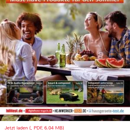
Jetzt laden (, PDF, 6.04 MB)