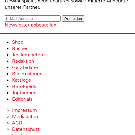
Gewinnspiele, neue Features sowie limitierte Angebote
unserer Partner.
Newsletter abbestellen
Shop
Bücher
Testkompetenz
Redaktion
Gerätedaten
Bildergalerien
Kataloge
RSS-Feeds
Topthemen
Editorials
Impressum
Mediadaten
AGB
Datenschutz