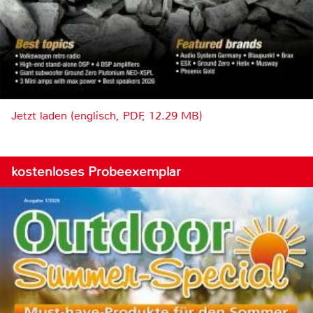
Jetzt laden (englisch, PDF, 12.29 MB)
kostenloses Probeexemplar