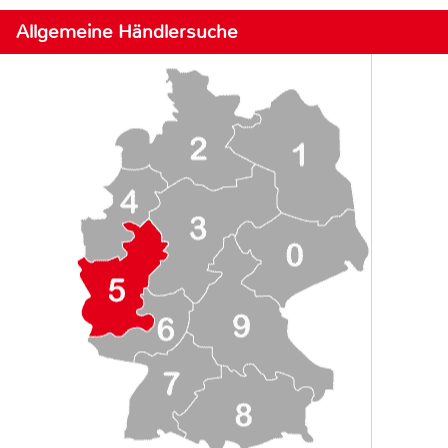
Allgemeine Händlersuche