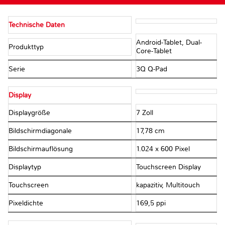
Technische Daten
Android-Tablet, Dual-
Produkttyp
Core-Tablet
Serie
3Q Q-Pad
Display
Displaygröße
7 Zoll
Bildschirmdiagonale
17,78 cm
Bildschirmauflösung
1.024 x 600 Pixel
Displaytyp
Touchscreen Display
Touchscreen
kapazitiv, Multitouch
Pixeldichte
169,5 ppi