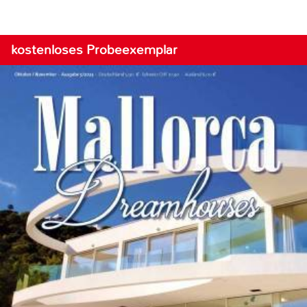
kostenloses Probeexemplar