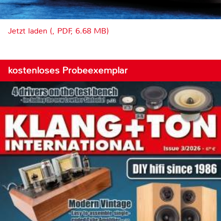
Jetzt laden (, PDF, 6.68 MB)
kostenloses Probeexemplar