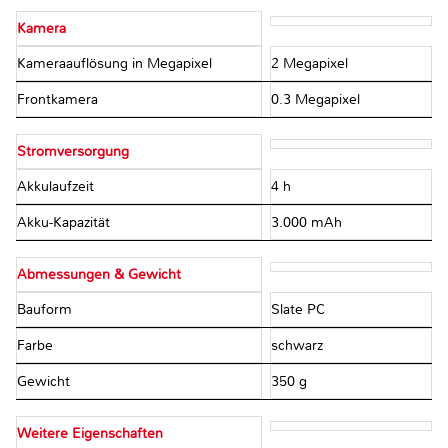
Kamera
Kameraauflösung in Megapixel
2 Megapixel
Frontkamera
0.3 Megapixel
Stromversorgung
Akkulaufzeit
4 h
Akku-Kapazität
3.000 mAh
Abmessungen & Gewicht
Bauform
Slate PC
Farbe
schwarz
Gewicht
350 g
Weitere Eigenschaften