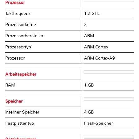
Prozessor
Taktfrequenz
1,2 GHz
Prozessorkerne
2
Prozessorhersteller
ARM
Prozessortyp
ARM Cortex
Prozessor
ARM Cortex-A9
Arbeitsspeicher
RAM
1 GB
Speicher
interner Speicher
4 GB
Festplattentyp
Flash-Speicher