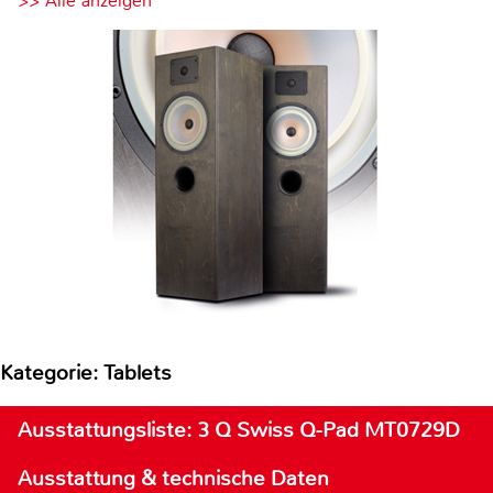
>> Alle anzeigen
Kategorie: Tablets
Ausstattungsliste: 3 Q Swiss Q-Pad MT0729D
Ausstattung & technische Daten