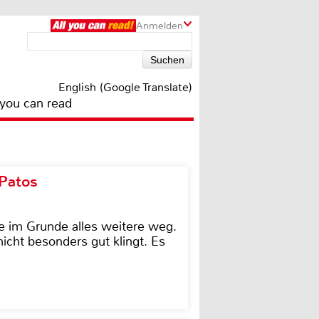
Anmelden
English (Google Translate)
 you can read
 Patos
e im Grunde alles weitere weg.
icht besonders gut klingt. Es