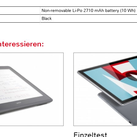
Non-removable Li-Po 2710 mAh battery (10 Wh)
Black
teressieren:
Einzeltest