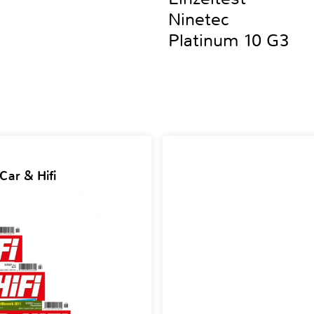
Ninetec
Platinum 10 G3
Car & Hifi