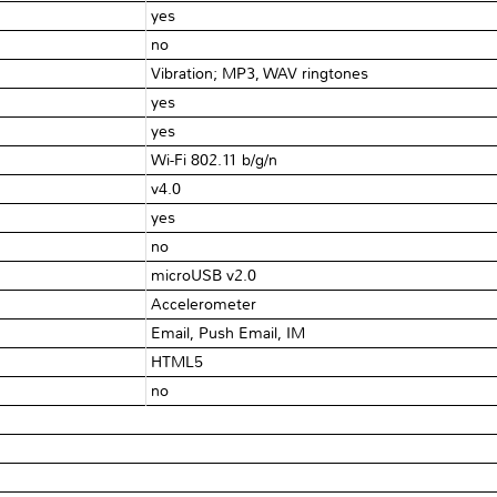
yes
no
Vibration; MP3, WAV ringtones
yes
yes
Wi-Fi 802.11 b/g/n
v4.0
yes
no
microUSB v2.0
Accelerometer
Email, Push Email, IM
HTML5
no