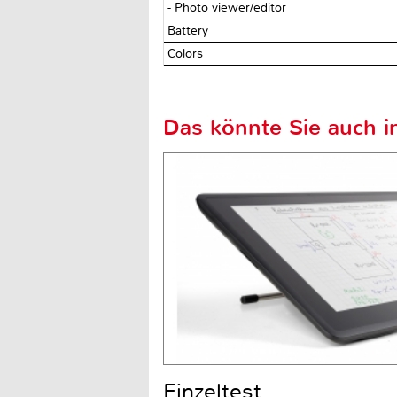
- Photo viewer/editor
Battery
Colors
Das könnte Sie auch in
Einzeltest