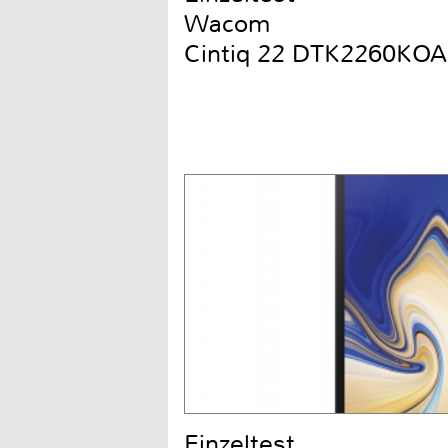
Wacom
Cintiq 22 DTK2260KOA
Einzeltest