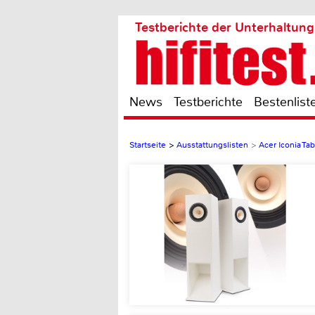
Testberichte der Unterhaltung
News
Testberichte
Bestenlist
Startseite
>
Ausstattungslisten
>
Acer Iconia Ta