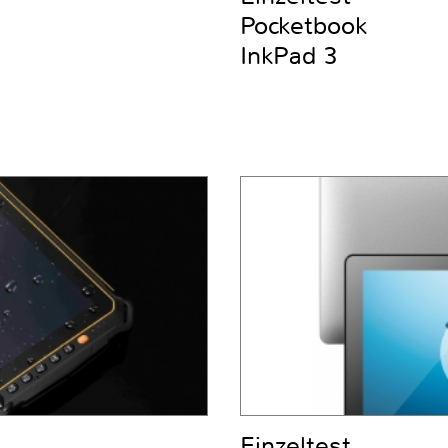
Pocketbook
InkPad 3
Einzeltest