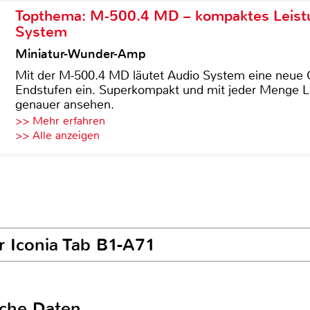
Topthema: M-500.4 MD – kompaktes Leist
System
Miniatur-Wunder-Amp
Mit der M-500.4 MD läutet Audio System eine neue G
Endstufen ein. Superkompakt und mit jeder Menge Le
genauer ansehen.
>> Mehr erfahren
>> Alle anzeigen
r Iconia Tab B1-A71
sche Daten