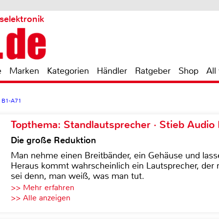
selektronik
e
Marken
Kategorien
Händler
Ratgeber
Shop
All
b B1-A71
Topthema: Standlautsprecher · Stieb Audio
Die große Reduktion
Man nehme einen Breitbänder, ein Gehäuse und lass
Heraus kommt wahrscheinlich ein Lautsprecher, der n
sei denn, man weiß, was man tut.
>> Mehr erfahren
>> Alle anzeigen