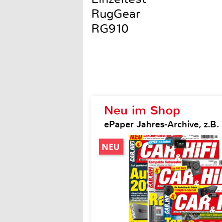
RugGear
RG910
Neu im Shop
ePaper Jahres-Archive, z.B. 