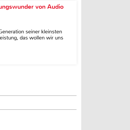
ungswunder von Audio
eneration seiner kleinsten
istung, das wollen wir uns