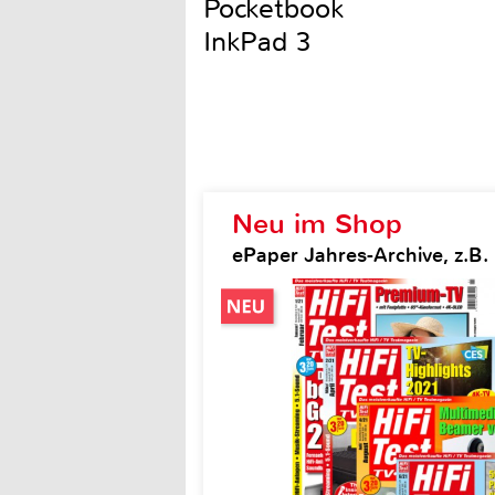
Pocketbook
InkPad 3
Neu im Shop
ePaper Jahres-Archive, z.B. H