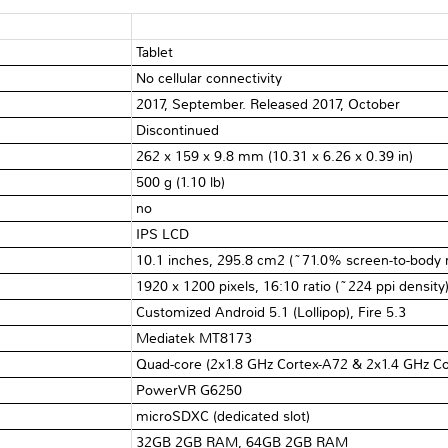
Tablet
No cellular connectivity
2017, September. Released 2017, October
Discontinued
262 x 159 x 9.8 mm (10.31 x 6.26 x 0.39 in)
500 g (1.10 lb)
no
IPS LCD
10.1 inches, 295.8 cm2 (~71.0% screen-to-body r
1920 x 1200 pixels, 16:10 ratio (~224 ppi density
Customized Android 5.1 (Lollipop), Fire 5.3
Mediatek MT8173
Quad-core (2x1.8 GHz Cortex-A72 & 2x1.4 GHz Co
PowerVR G6250
microSDXC (dedicated slot)
32GB 2GB RAM, 64GB 2GB RAM