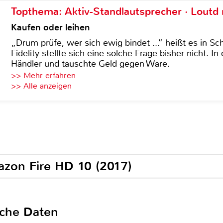
Topthema: Aktiv-Standlautsprecher · Lout
Kaufen oder leihen
„Drum prüfe, wer sich ewig bindet ...“ heißt es in Sch
Fidelity stellte sich eine solche Frage bisher nicht. 
Händler und tauschte Geld gegen Ware.
>> Mehr erfahren
>> Alle anzeigen
azon Fire HD 10 (2017)
sche Daten