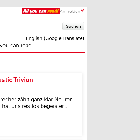
Anmelden
English (Google Translate)
 you can read
tic Trivion
cher zählt ganz klar Neuron
hat uns restlos begeistert.