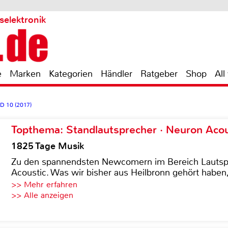
selektronik
e
Marken
Kategorien
Händler
Ratgeber
Shop
All
D 10 (2017)
Topthema: Standlautsprecher · Neuron Acous
1825 Tage Musik
Zu den spannendsten Newcomern im Bereich Lautspre
Acoustic. Was wir bisher aus Heilbronn gehört haben, 
>> Mehr erfahren
>> Alle anzeigen