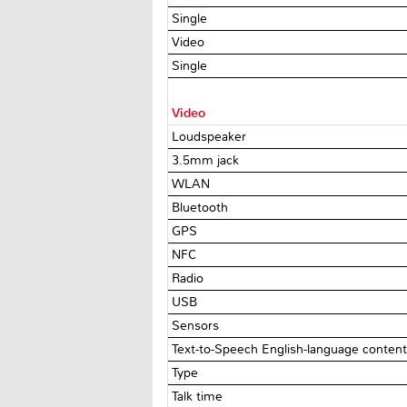
Single
Video
Single
Video
Loudspeaker
3.5mm jack
WLAN
Bluetooth
GPS
NFC
Radio
USB
Sensors
Text-to-Speech English-language content
Type
Talk time