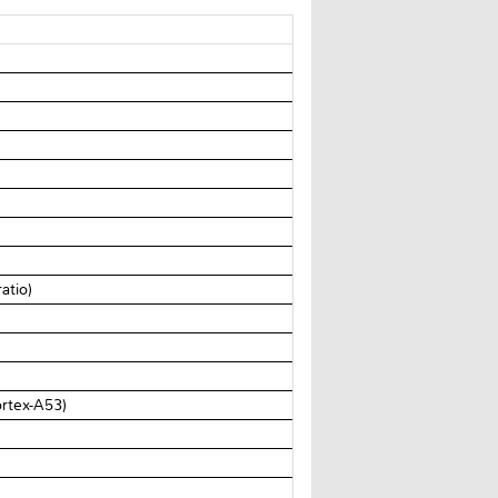
atio)
)
rtex-A53)