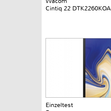
Wacom
Cintiq 22 DTK2260KOA
Einzeltest