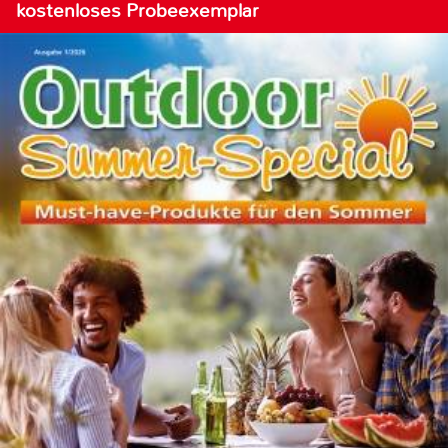
kostenloses Probeexemplar