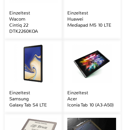
Einzeltest
Einzeltest
Wacom
Huawei
Cintiq 22
Mediapad M5 10 LTE
DTK2260KOA
Einzeltest
Einzeltest
Samsung
Acer
Galaxy Tab S4 LTE
Iconia Tab 10 (A3-A50)