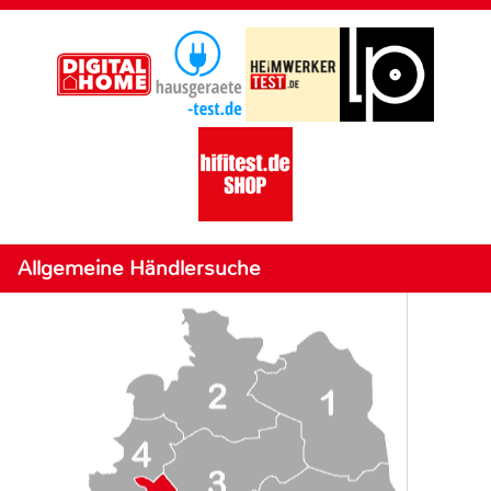
Allgemeine Händlersuche