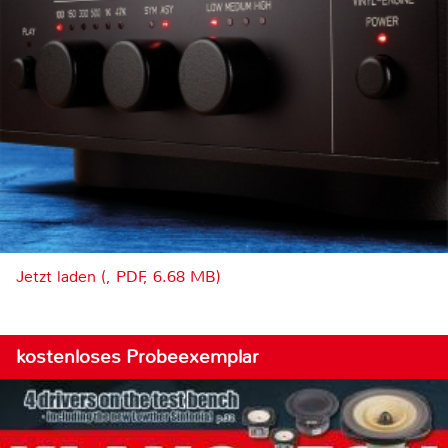
Jetzt laden (, PDF, 6.68 MB)
kostenloses Probeexemplar