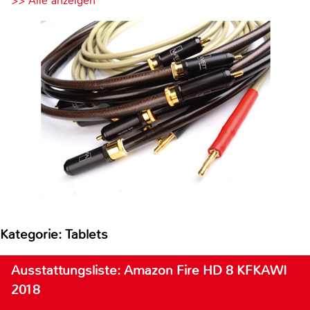
>> Alle anzeigen
Kategorie: Tablets
Ausstattungsliste: Amazon Fire HD 8 KFKAWI
2018