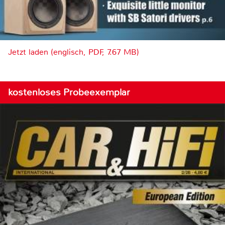
Jetzt laden (englisch, PDF, 7.67 MB)
kostenloses Probeexemplar