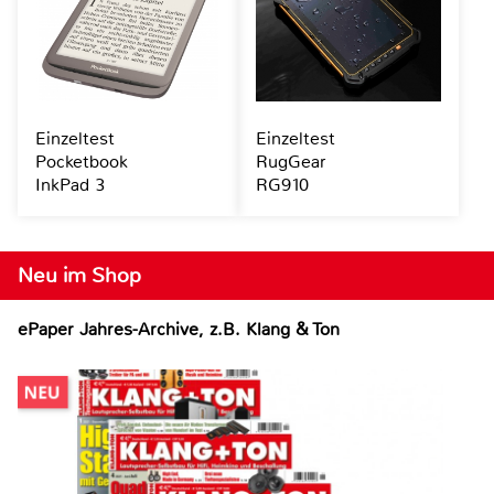
Einzeltest
Einzeltest
Pocketbook
RugGear
InkPad 3
RG910
Neu im Shop
ePaper Jahres-Archive, z.B. Klang & Ton