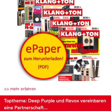
>> mehr erfahren
Topthema: Deep Purple und Revox vereinbaren
eine Partnerschaft…