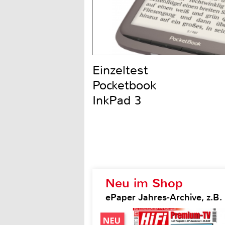
Einzeltest
Pocketbook
InkPad 3
Neu im Shop
ePaper Jahres-Archive, z.B. H