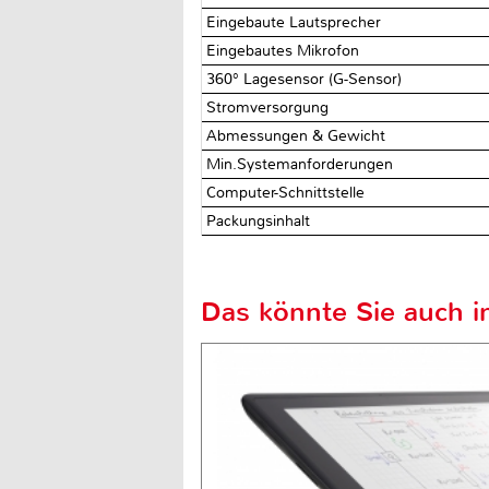
Eingebaute Lautsprecher
Eingebautes Mikrofon
360° Lagesensor (G-Sensor)
Stromversorgung
Abmessungen & Gewicht
Min.Systemanforderungen
Computer-Schnittstelle
Packungsinhalt
Das könnte Sie auch in