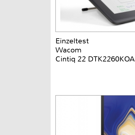
Einzeltest
Wacom
Cintiq 22 DTK2260KOA