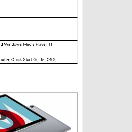
und Windows Media Player 11
ter, Quick Start Guide (QSG)