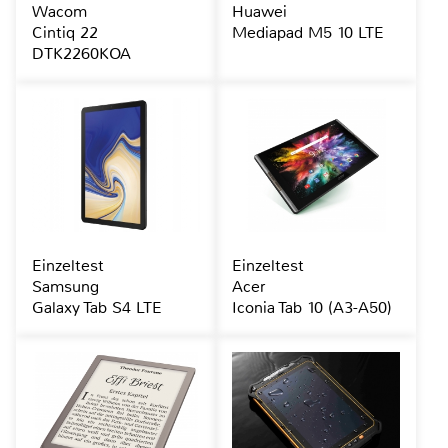
Wacom
Huawei
Cintiq 22
Mediapad M5 10 LTE
DTK2260KOA
Einzeltest
Einzeltest
Samsung
Acer
Galaxy Tab S4 LTE
Iconia Tab 10 (A3-A50)