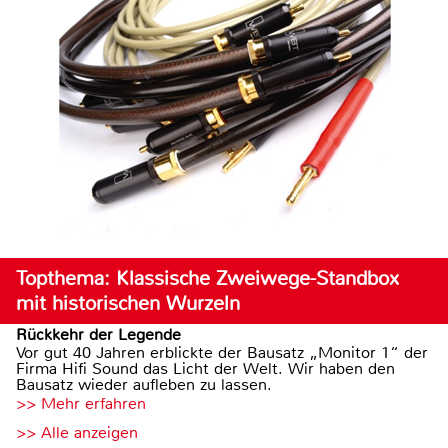
Topthema: Klassische Zweiwege-Standbox
mit historischen Wurzeln
Rückkehr der Legende
Vor gut 40 Jahren erblickte der Bausatz „Monitor 1“ der
Firma Hifi Sound das Licht der Welt. Wir haben den
Bausatz wieder aufleben zu lassen.
>> Mehr erfahren
>> Alle anzeigen