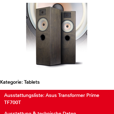
Kategorie: Tablets
Ausstattungsliste: Asus Transformer Prime
TF700T
Ausstattung & technische Daten