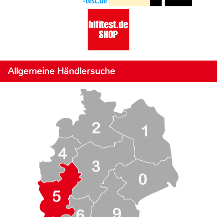
Allgemeine Händlersuche