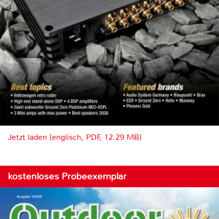
Jetzt laden (englisch, PDF, 12.29 MB)
kostenloses Probeexemplar