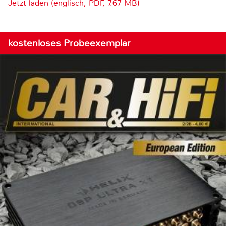
Jetzt laden (englisch, PDF, 7.67 MB)
kostenloses Probeexemplar