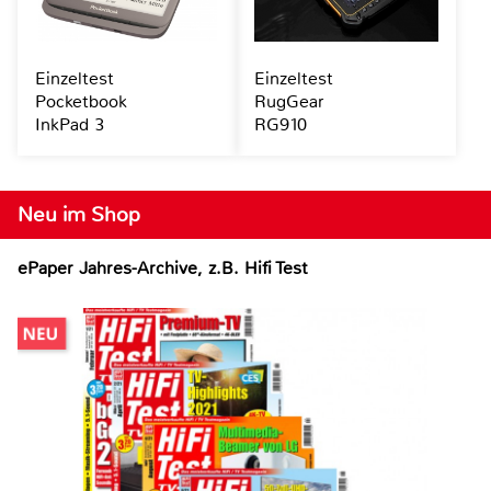
Einzeltest
Einzeltest
Pocketbook
RugGear
InkPad 3
RG910
Neu im Shop
ePaper Jahres-Archive, z.B. Hifi Test