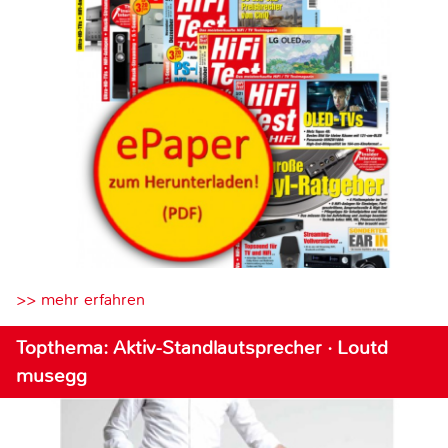
>> mehr erfahren
Topthema: Aktiv-Standlautsprecher · Loutd
musegg