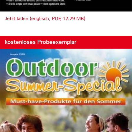
Jetzt laden (englisch, PDF, 12.29 MB)
kostenloses Probeexemplar