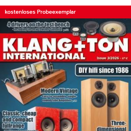
kostenloses Probeexemplar