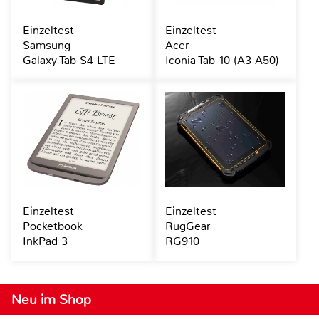
Einzeltest
Einzeltest
Samsung
Acer
Galaxy Tab S4 LTE
Iconia Tab 10 (A3-A50)
Einzeltest
Einzeltest
Pocketbook
RugGear
InkPad 3
RG910
Neu im Shop