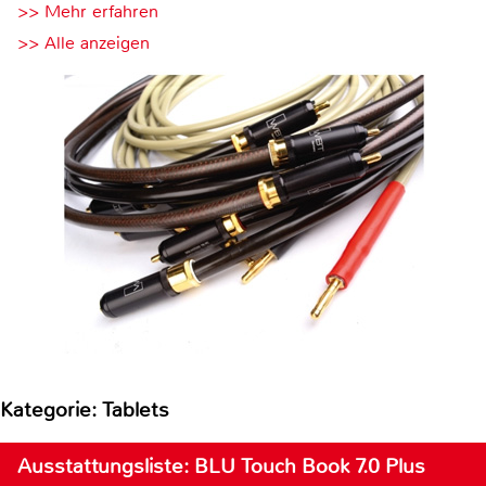
>> Mehr erfahren
>> Alle anzeigen
Kategorie: Tablets
Ausstattungsliste: BLU Touch Book 7.0 Plus