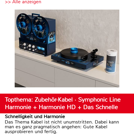
>> Alle anzeigen
Topthema: Zubehör-Kabel · Symphonic Line
Harmonie + Harmonie HD + Das Schnelle
Schnelligkeit und Harmonie
Das Thema Kabel ist nicht unumstritten. Dabei kann
man es ganz pragmatisch angehen: Gute Kabel
ausprobieren und fertig.