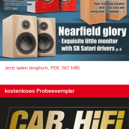
Jetzt laden (englisch, PDF, 7.67 MB)
kostenloses Probeexemplar