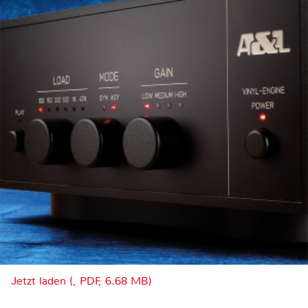
Jetzt laden (, PDF, 6.68 MB)