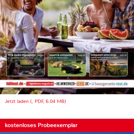
Jetzt laden (, PDF, 6.04 MB)
kostenloses Probeexemplar