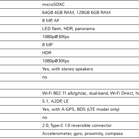
microSDXC
64GB 4GB RAM, 128GB 6GB RAM
8 MP, AF
LED flash, HDR, panorama
1080p@30fps
8 MP
HDR
1080p@30fps
Yes, with stereo speakers
no
Wi-Fi 802.11 a/b/g/n/ac, dual-band, Wi-Fi Direct, 
5.1, A2DP, LE
Yes, with A-GPS, BDS (LTE model only)
no
2.0, Type-C 1.0 reversible connector
Accelerometer, gyro, proximity, compass