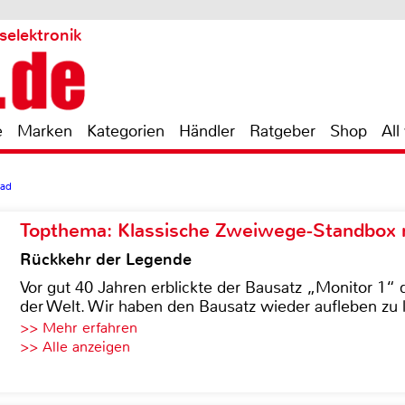
selektronik
e
Marken
Kategorien
Händler
Ratgeber
Shop
All
ad
Topthema: Klassische Zweiwege-Standbox m
Rückkehr der Legende
Vor gut 40 Jahren erblickte der Bausatz „Monitor 1“ 
der Welt. Wir haben den Bausatz wieder aufleben zu 
>> Mehr erfahren
>> Alle anzeigen