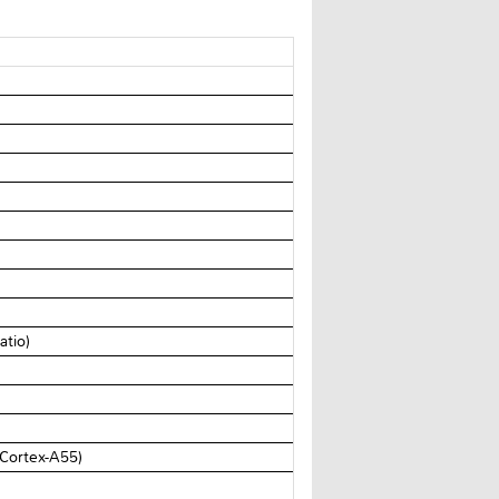
atio)
Cortex-A55)