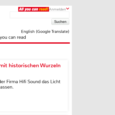
Anmelden
English (Google Translate)
 you can read
it historischen Wurzeln
der Firma Hifi Sound das Licht
lassen.