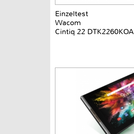
Einzeltest
Wacom
Cintiq 22 DTK2260KOA