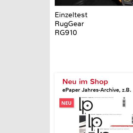
Einzeltest
RugGear
RG910
Neu im Shop
ePaper Jahres-Archive, z.B.