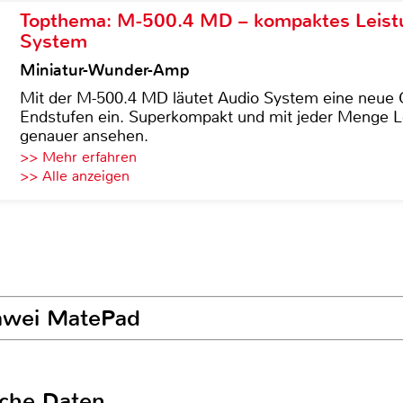
Topthema: M-500.4 MD – kompaktes Leist
System
Miniatur-Wunder-Amp
Mit der M-500.4 MD läutet Audio System eine neue G
Endstufen ein. Superkompakt und mit jeder Menge Le
genauer ansehen.
>> Mehr erfahren
>> Alle anzeigen
uawei MatePad
sche Daten