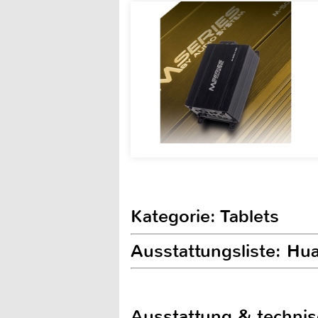
Kategorie: Tablets
Ausstattungsliste: H
Ausstattung & techni