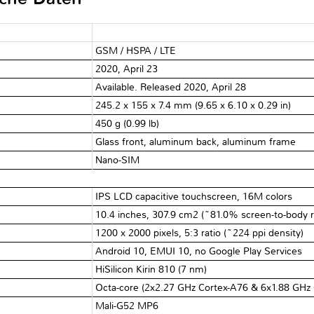
GSM / HSPA / LTE
2020, April 23
Available. Released 2020, April 28
245.2 x 155 x 7.4 mm (9.65 x 6.10 x 0.29 in)
450 g (0.99 lb)
Glass front, aluminum back, aluminum frame
Nano-SIM
IPS LCD capacitive touchscreen, 16M colors
10.4 inches, 307.9 cm2 (~81.0% screen-to-body r
1200 x 2000 pixels, 5:3 ratio (~224 ppi density)
Android 10, EMUI 10, no Google Play Services
HiSilicon Kirin 810 (7 nm)
Octa-core (2x2.27 GHz Cortex-A76 & 6x1.88 GHz 
Mali-G52 MP6