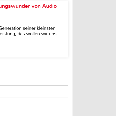
ungswunder von Audio
eneration seiner kleinsten
istung, das wollen wir uns