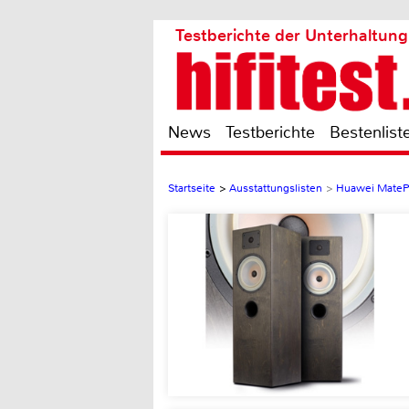
Testberichte der Unterhaltung
News
Testberichte
Bestenlist
Startseite
>
Ausstattungslisten
>
Huawei MateP