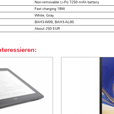
Non-removable Li-Po 7250 mAh battery
Fast charging 18W
White, Gray
BAH3-W09, BAH3-AL00
About 250 EUR
teressieren: