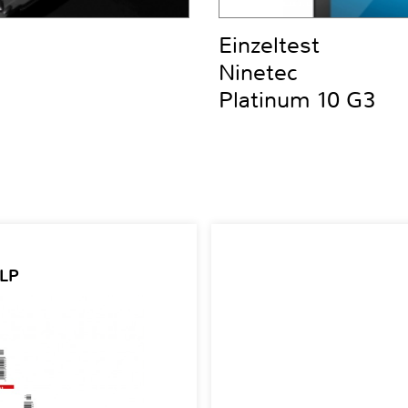
Einzeltest
Ninetec
Platinum 10 G3
 LP