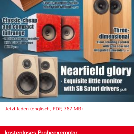
Jetzt laden (englisch, PDF, 7.67 MB)
kostenloses Probeexemplar