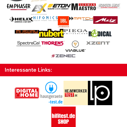
Interessante Links: