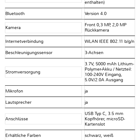
enthalten)
Bluetooth
Version 4.0
Front 0,3 MP, 2,0 MP
Kamera
Rückkamera
Internetverbindung
WLAN IEEE 802.11 b/g/n
Beschleunigungssensor
3-Achsen
3.7V, 5000 mAh Lithium-
Polymer-Akku / Netzteil:
Stromversorgung
100-240V Eingang,
5.0V/2.0A Ausgang
Mikrofon
ja
Lautsprecher
ja
USB Typ C, 3.5 mm
Anschlüsse
Kopfhörer, microSD-
Kartenslot
Erhältliche Farben
schwarz, weiß