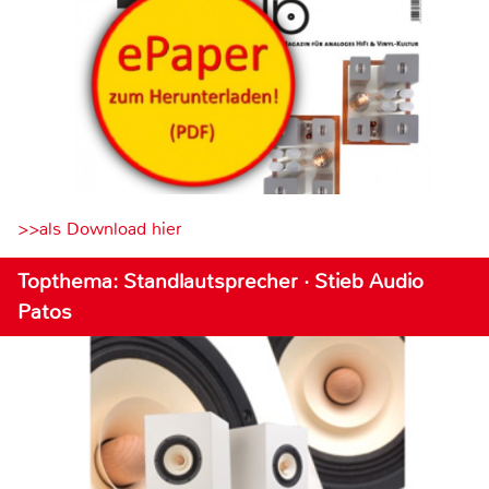
>>als Download hier
Topthema: Standlautsprecher · Stieb Audio
Patos