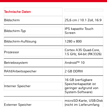
Technische Daten
Bildschirm
25,6 cm / 10.1 Zoll, 16:9
IPS kapazitiv Touch
Bildschirm-Typ
Screen
Bildschirm-Auflösung
1280 x 800
Cortex A35 Quad-Core,
Prozessor
1.5 GHz, 64-bit (RK3326)
Betriebssystem
Android™ 10
RAM/Arbeitsspeicher
2 GB DDRIII
16 GB (verfügbare
Speicherkapazität ist
Interner Speicher
geringer aufgrund von
System-Software)
microSD-Karte, USB-Disk
Externer Speicher
(nicht im Lieferumfang