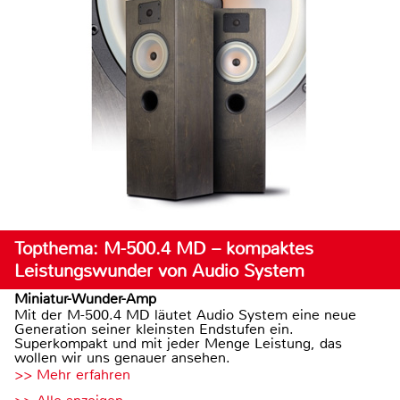
Topthema: M-500.4 MD – kompaktes
Leistungswunder von Audio System
Miniatur-Wunder-Amp
Mit der M-500.4 MD läutet Audio System eine neue
Generation seiner kleinsten Endstufen ein.
Superkompakt und mit jeder Menge Leistung, das
wollen wir uns genauer ansehen.
>> Mehr erfahren