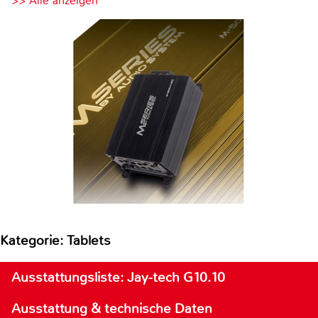
>> Alle anzeigen
Kategorie: Tablets
Ausstattungsliste: Jay-tech G10.10
Ausstattung & technische Daten