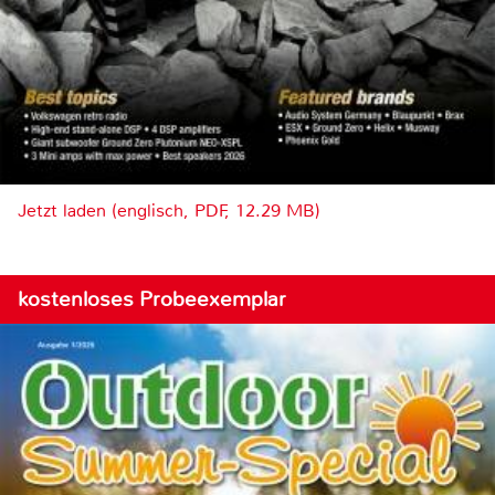
Jetzt laden (englisch, PDF, 12.29 MB)
kostenloses Probeexemplar