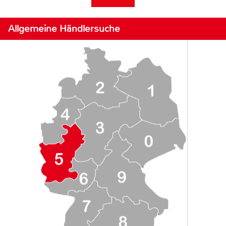
Allgemeine Händlersuche