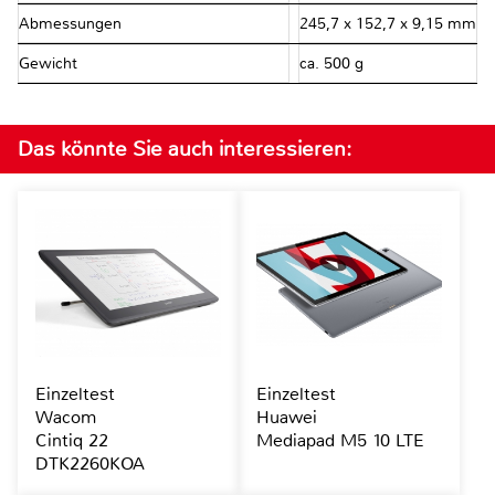
Abmessungen
245,7 x 152,7 x 9,15 mm
Gewicht
ca. 500 g
Das könnte Sie auch interessieren:
Einzeltest
Einzeltest
Wacom
Huawei
Cintiq 22
Mediapad M5 10 LTE
DTK2260KOA