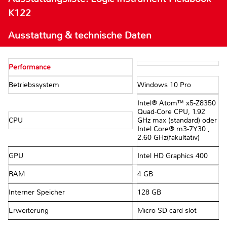
K122
Ausstattung & technische Daten
Performance
Betriebssystem
Windows 10 Pro
Intel® Atom™ x5-Z8350
Quad-Core CPU, 1.92
CPU
GHz max (standard) oder
Intel Core® m3-7Y30 ,
2.60 GHz(fakultativ)
GPU
Intel HD Graphics 400
RAM
4 GB
Interner Speicher
128 GB
Erweiterung
Micro SD card slot