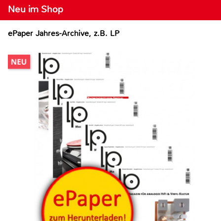
Neu im Shop
ePaper Jahres-Archive, z.B. LP