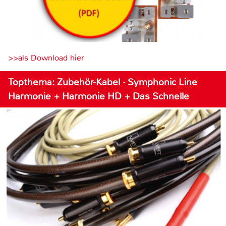
>>als Download hier
Topthema: Zubehör-Kabel · Symphonic Line
Harmonie + Harmonie HD + Das Schnelle