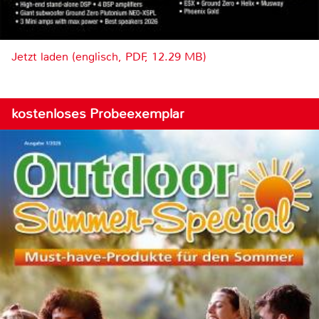
Jetzt laden (englisch, PDF, 12.29 MB)
kostenloses Probeexemplar