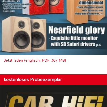
Jetzt laden (englisch, PDF, 7.67 MB)
kostenloses Probeexemplar