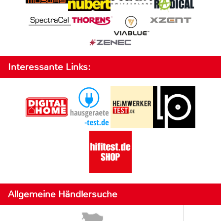
Interessante Links:
Allgemeine Händlersuche