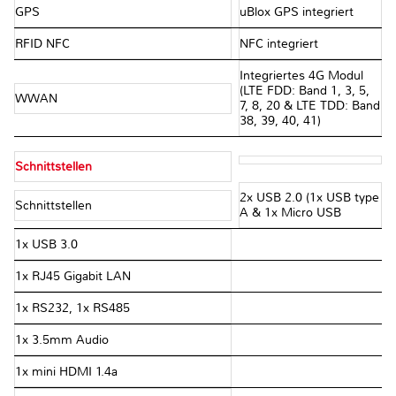
GPS
uBlox GPS integriert
RFID NFC
NFC integriert
Integriertes 4G Modul
(LTE FDD: Band 1, 3, 5,
WWAN
7, 8, 20 & LTE TDD: Band
38, 39, 40, 41)
Schnittstellen
2x USB 2.0 (1x USB type
Schnittstellen
A & 1x Micro USB
1x USB 3.0
1x RJ45 Gigabit LAN
1x RS232, 1x RS485
1x 3.5mm Audio
1x mini HDMI 1.4a