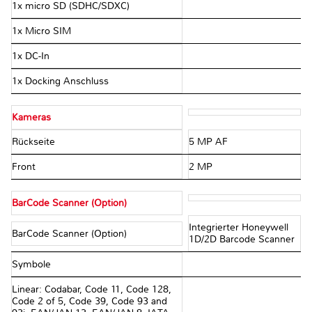
1x micro SD (SDHC/SDXC)
1x Micro SIM
1x DC-In
1x Docking Anschluss
Kameras
Rückseite
5 MP AF
Front
2 MP
BarCode Scanner (Option)
Integrierter Honeywell
BarCode Scanner (Option)
1D/2D Barcode Scanner
Symbole
Linear: Codabar, Code 11, Code 128,
Code 2 of 5, Code 39, Code 93 and