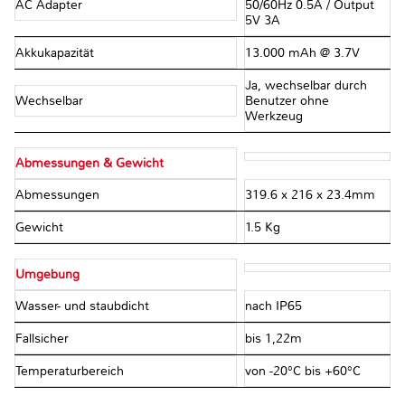
AC Adapter
50/60Hz 0.5A / Output
5V 3A
Akkukapazität
13.000 mAh @ 3.7V
Ja, wechselbar durch
Wechselbar
Benutzer ohne
Werkzeug
Abmessungen & Gewicht
Abmessungen
319.6 x 216 x 23.4mm
Gewicht
1.5 Kg
Umgebung
Wasser- und staubdicht
nach IP65
Fallsicher
bis 1,22m
Temperaturbereich
von -20°C bis +60°C