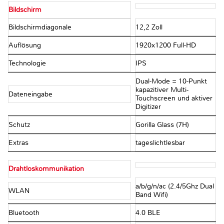
Bildschirm
Bildschirmdiagonale
12,2 Zoll
Auflösung
1920x1200 Full-HD
Technologie
IPS
Dual-Mode = 10-Punkt
kapazitiver Multi-
Dateneingabe
Touchscreen und aktiver
Digitizer
Schutz
Gorilla Glass (7H)
Extras
tageslichtlesbar
Drahtloskommunikation
a/b/g/n/ac (2.4/5Ghz Dual
WLAN
Band Wifi)
Bluetooth
4.0 BLE