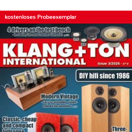
kostenloses Probeexemplar