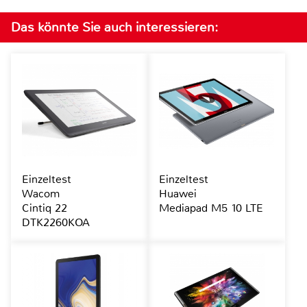
Das könnte Sie auch interessieren:
Einzeltest
Einzeltest
Wacom
Huawei
Cintiq 22
Mediapad M5 10 LTE
DTK2260KOA