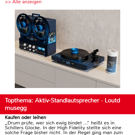
>> Alle anzeigen
Topthema: Aktiv-Standlautsprecher · Loutd
musegg
Kaufen oder leihen
„Drum prüfe, wer sich ewig bindet ...“ heißt es in
Schillers Glocke. In der High Fidelity stellte sich eine
solche Frage bisher nicht. In der Regel ging man zum