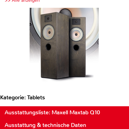
>> Alle anzeigen
Kategorie: Tablets
Ausstattungsliste: Maxell Maxtab Q10
Ausstattung & technische Daten