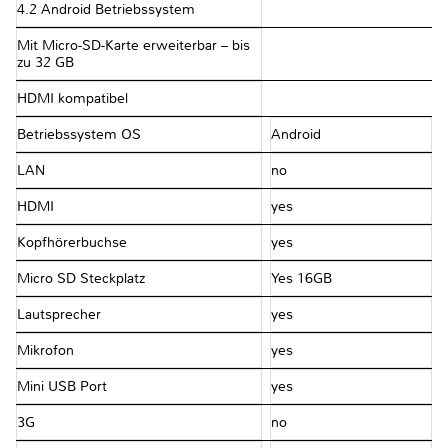
4.2 Android Betriebssystem
Mit Micro-SD-Karte erweiterbar – bis
zu 32 GB
HDMI kompatibel
Betriebssystem OS
Android
LAN
no
HDMI
yes
Kopfhörerbuchse
yes
Micro SD Steckplatz
Yes 16GB
Lautsprecher
yes
Mikrofon
yes
Mini USB Port
yes
3G
no