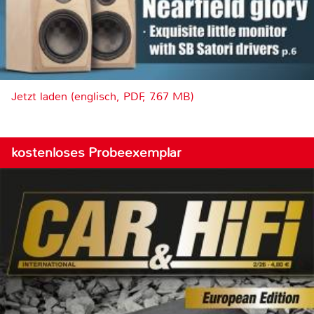
Jetzt laden (englisch, PDF, 7.67 MB)
kostenloses Probeexemplar