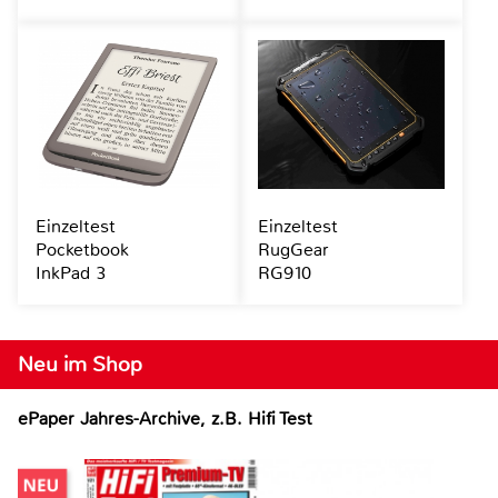
Einzeltest
Einzeltest
Pocketbook
RugGear
InkPad 3
RG910
Neu im Shop
ePaper Jahres-Archive, z.B. Hifi Test