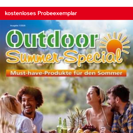
kostenloses Probeexemplar