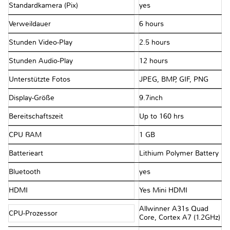
Standardkamera (Pix)
yes
Verweildauer
6 hours
Stunden Video-Play
2.5 hours
Stunden Audio-Play
12 hours
Unterstützte Fotos
JPEG, BMP, GIF, PNG
Display-Größe
9.7inch
Bereitschaftszeit
Up to 160 hrs
CPU RAM
1 GB
Batterieart
Lithium Polymer Battery
Bluetooth
yes
HDMI
Yes Mini HDMI
Allwinner A31s Quad
CPU-Prozessor
Core, Cortex A7 (1.2GHz)