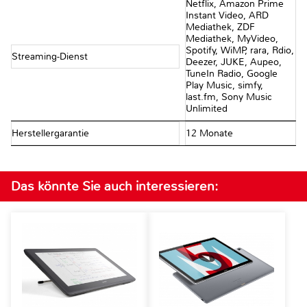
Netflix, Amazon Prime
Instant Video, ARD
Mediathek, ZDF
Mediathek, MyVideo,
Spotify, WiMP, rara, Rdio,
Streaming-Dienst
Deezer, JUKE, Aupeo,
TuneIn Radio, Google
Play Music, simfy,
last.fm, Sony Music
Unlimited
Herstellergarantie
12 Monate
Das könnte Sie auch interessieren: