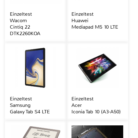
Einzeltest
Einzeltest
Wacom
Huawei
Cintiq 22
Mediapad M5 10 LTE
DTK2260KOA
Einzeltest
Einzeltest
Samsung
Acer
Galaxy Tab S4 LTE
Iconia Tab 10 (A3-A50)