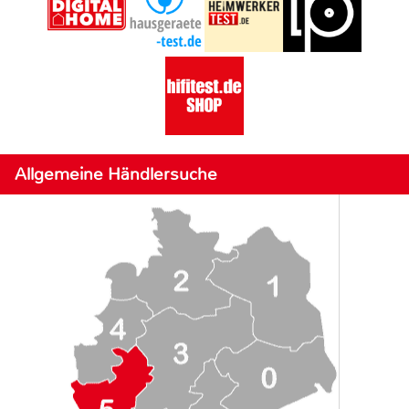
Allgemeine Händlersuche