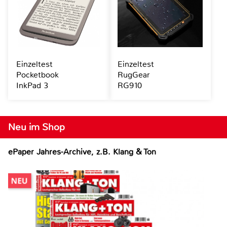
Einzeltest
Einzeltest
Pocketbook
RugGear
InkPad 3
RG910
Neu im Shop
ePaper Jahres-Archive, z.B. Klang & Ton