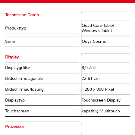
Technische Daten
Quad-Core-Tablet,
Produkttyp
Windows-Tablet
Serie
Odys Cosmo
Display
Displaygröße
8,9 Zoll
Bildschirmdiagonale
22,61 cm
Bildschirmauflösung
1.280 x 800 Pixel
Displaytyp
Touchscreen Display
Touchscreen
kapazitiv, Multitouch
Prozessor