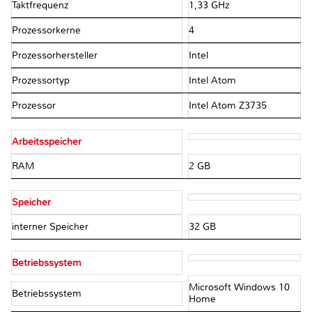
Taktfrequenz
1,33 GHz
Prozessorkerne
4
Prozessorhersteller
Intel
Prozessortyp
Intel Atom
Prozessor
Intel Atom Z3735
Arbeitsspeicher
RAM
2 GB
Speicher
interner Speicher
32 GB
Betriebssystem
Microsoft Windows 10
Betriebssystem
Home