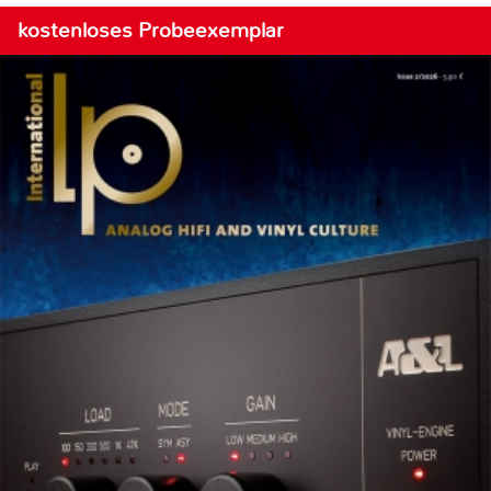
kostenloses Probeexemplar