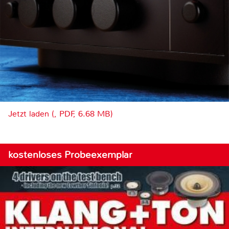
Jetzt laden (, PDF, 6.68 MB)
kostenloses Probeexemplar