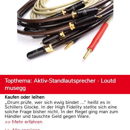
Topthema: Aktiv-Standlautsprecher · Loutd
musegg
Kaufen oder leihen
„Drum prüfe, wer sich ewig bindet ...“ heißt es in
Schillers Glocke. In der High Fidelity stellte sich eine
solche Frage bisher nicht. In der Regel ging man zum
Händler und tauschte Geld gegen Ware.
>> Mehr erfahren