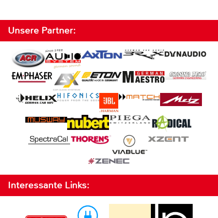
Unsere Partner:
Interessante Links: