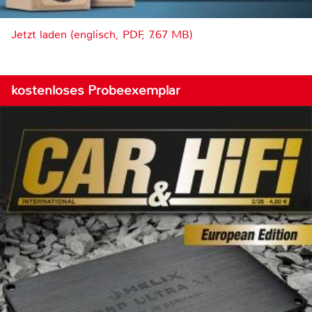
Jetzt laden (englisch, PDF, 7.67 MB)
kostenloses Probeexemplar