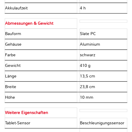
Akkulaufzeit
4 h
Abmessungen & Gewicht
Bauform
Slate PC
Gehäuse
Aluminium
Farbe
schwarz
Gewicht
410 g
Länge
13,5 cm
Breite
23,8 cm
Höhe
10 mm
Weitere Eigenschaften
Tablet-Sensor
Beschleunigungssensor