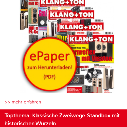
>> mehr erfahren
Topthema: Klassische Zweiwege-Standbox mit
historischen Wurzeln