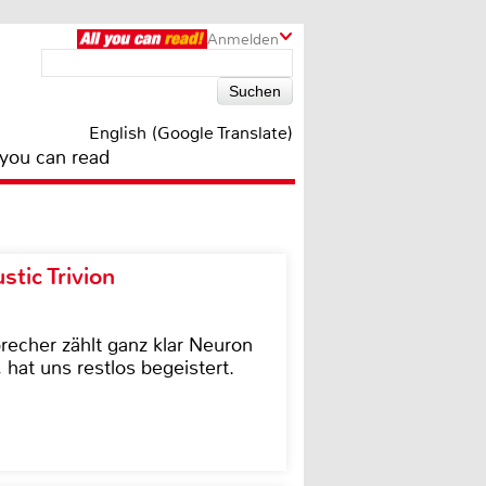
Anmelden
English (Google Translate)
 you can read
tic Trivion
cher zählt ganz klar Neuron
hat uns restlos begeistert.