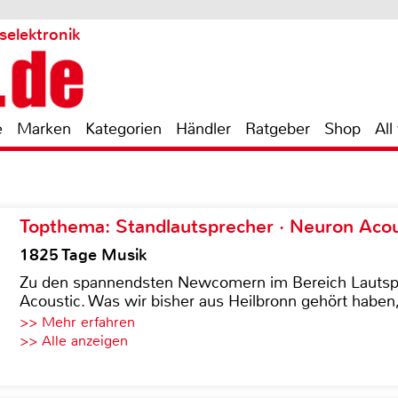
selektronik
e
Marken
Kategorien
Händler
Ratgeber
Shop
All
Topthema: Standlautsprecher · Neuron Acous
1825 Tage Musik
Zu den spannendsten Newcomern im Bereich Lautspre
Acoustic. Was wir bisher aus Heilbronn gehört haben, 
>> Mehr erfahren
>> Alle anzeigen