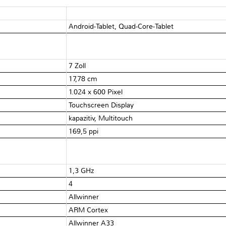
Android-Tablet, Quad-Core-Tablet
7 Zoll
17,78 cm
1.024 x 600 Pixel
Touchscreen Display
kapazitiv, Multitouch
169,5 ppi
1,3 GHz
4
Allwinner
ARM Cortex
Allwinner A33