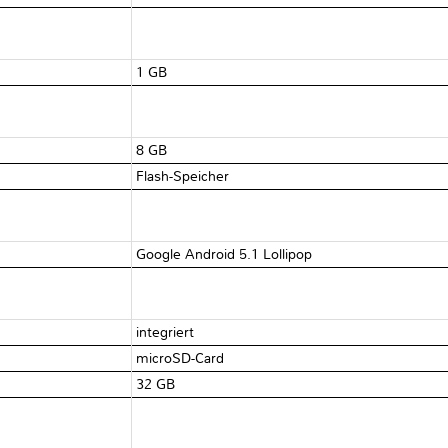
1 GB
8 GB
Flash-Speicher
Google Android 5.1 Lollipop
integriert
microSD-Card
32 GB