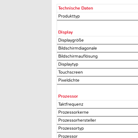
Technische Daten
Produkttyp
Display
Displaygröße
Bildschirmdiagonale
Bildschirmauflösung
Displaytyp
Touchscreen
Pixeldichte
Prozessor
Taktfrequenz
Prozessorkerne
Prozessorhersteller
Prozessortyp
Prozessor