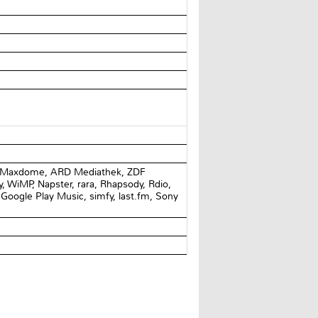
r, Maxdome, ARD Mediathek, ZDF
, WiMP, Napster, rara, Rhapsody, Rdio,
Google Play Music, simfy, last.fm, Sony