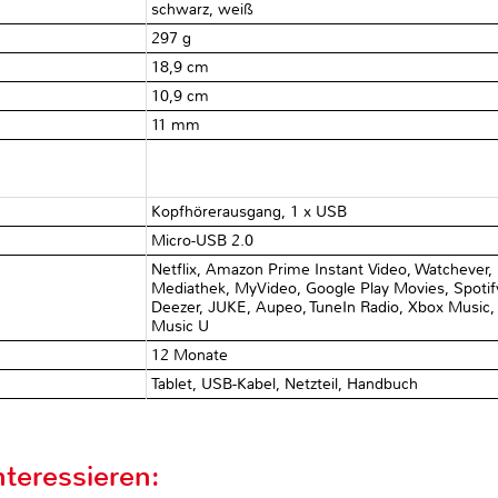
schwarz, weiß
297 g
18,9 cm
10,9 cm
11 mm
Kopfhörerausgang, 1 x USB
Micro-USB 2.0
Netflix, Amazon Prime Instant Video, Watcheve
Mediathek, MyVideo, Google Play Movies, Spotify
Deezer, JUKE, Aupeo, TuneIn Radio, Xbox Music, 
Music U
12 Monate
Tablet, USB-Kabel, Netzteil, Handbuch
teressieren: