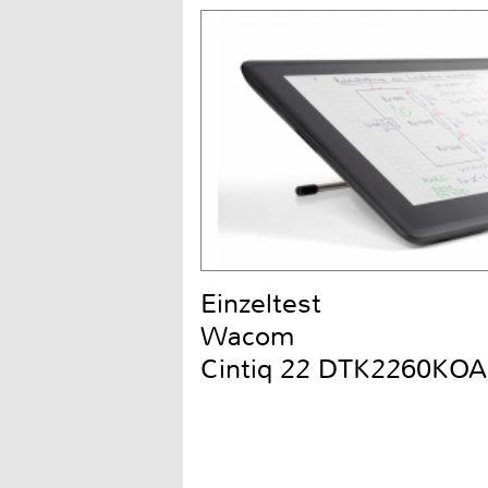
Einzeltest
Wacom
Cintiq 22 DTK2260KOA