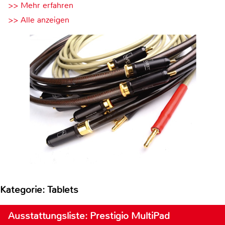
>> Mehr erfahren
>> Alle anzeigen
Kategorie: Tablets
Ausstattungsliste: Prestigio MultiPad