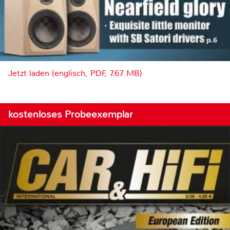
Jetzt laden (englisch, PDF, 7.67 MB)
kostenloses Probeexemplar