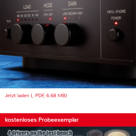
Jetzt laden (, PDF, 6.68 MB)
kostenloses Probeexemplar