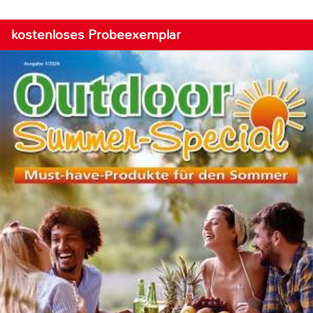
kostenloses Probeexemplar