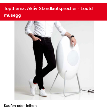
Topthema: Aktiv-Standlautsprecher · Loutd
musegg
Kaufen oder leihen