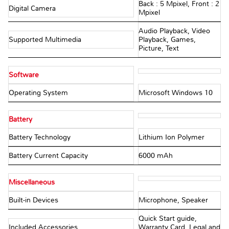
Back : 5 Mpixel, Front : 2
Digital Camera
Mpixel
Audio Playback, Video
Supported Multimedia
Playback, Games,
Picture, Text
Software
Operating System
Microsoft Windows 10
Battery
Battery Technology
Lithium Ion Polymer
Battery Current Capacity
6000 mAh
Miscellaneous
Built-in Devices
Microphone, Speaker
Quick Start guide,
Included Accessories
Warranty Card, Legal and