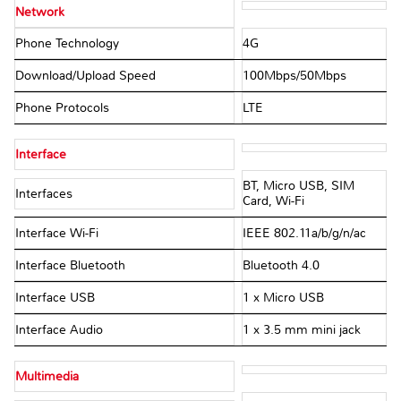
Network
Phone Technology
4G
Download/Upload Speed
100Mbps/50Mbps
Phone Protocols
LTE
Interface
BT, Micro USB, SIM
Interfaces
Card, Wi-Fi
Interface Wi-Fi
IEEE 802.11a/b/g/n/ac
Interface Bluetooth
Bluetooth 4.0
Interface USB
1 x Micro USB
Interface Audio
1 x 3.5 mm mini jack
Multimedia