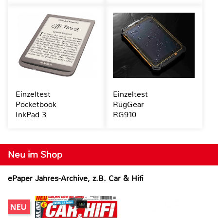
Einzeltest
Einzeltest
Pocketbook
RugGear
InkPad 3
RG910
Neu im Shop
ePaper Jahres-Archive, z.B. Car & Hifi