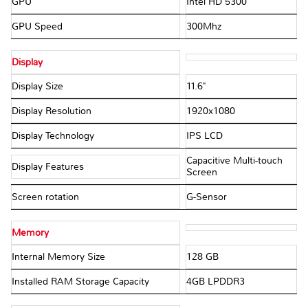
GPU
Intel HD 5300
GPU Speed
300Mhz
Display
Display Size
11.6"
Display Resolution
1920x1080
Display Technology
IPS LCD
Capacitive Multi-touch
Display Features
Screen
Screen rotation
G-Sensor
Memory
Internal Memory Size
128 GB
Installed RAM Storage Capacity
4GB LPDDR3