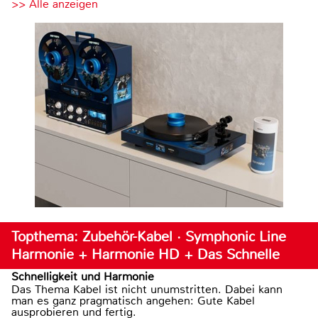
>> Alle anzeigen
Topthema: Zubehör-Kabel · Symphonic Line
Harmonie + Harmonie HD + Das Schnelle
Schnelligkeit und Harmonie
Das Thema Kabel ist nicht unumstritten. Dabei kann
man es ganz pragmatisch angehen: Gute Kabel
ausprobieren und fertig.