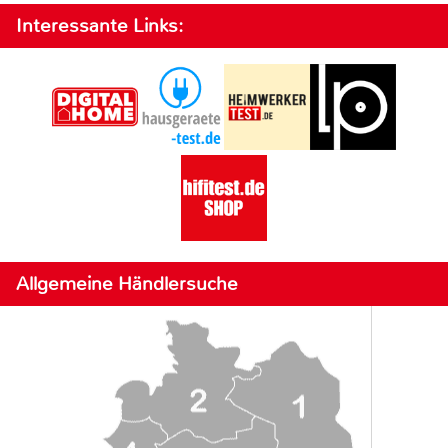
Interessante Links:
Allgemeine Händlersuche