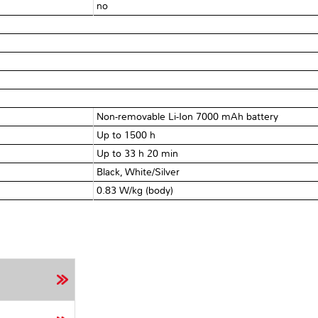
no
Non-removable Li-Ion 7000 mAh battery
Up to 1500 h
Up to 33 h 20 min
Black, White/Silver
0.83 W/kg (body)