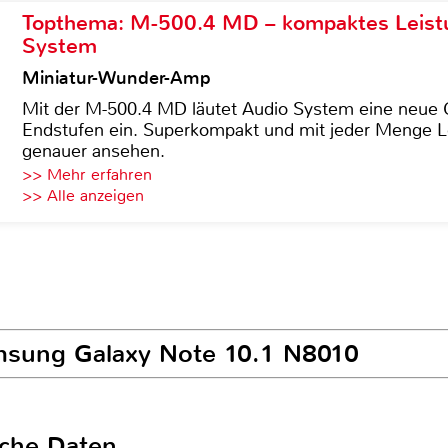
Topthema: M-500.4 MD – kompaktes Leist
System
Miniatur-Wunder-Amp
Mit der M-500.4 MD läutet Audio System eine neue G
Endstufen ein. Superkompakt und mit jeder Menge Le
genauer ansehen.
>> Mehr erfahren
>> Alle anzeigen
amsung Galaxy Note 10.1 N8010
sche Daten