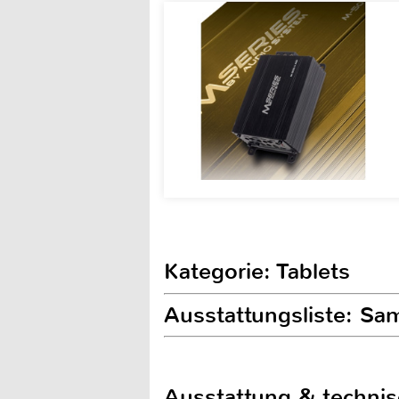
Kategorie: Tablets
Ausstattungsliste: S
Ausstattung & techni