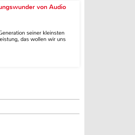
ungswunder von Audio
eneration seiner kleinsten
istung, das wollen wir uns