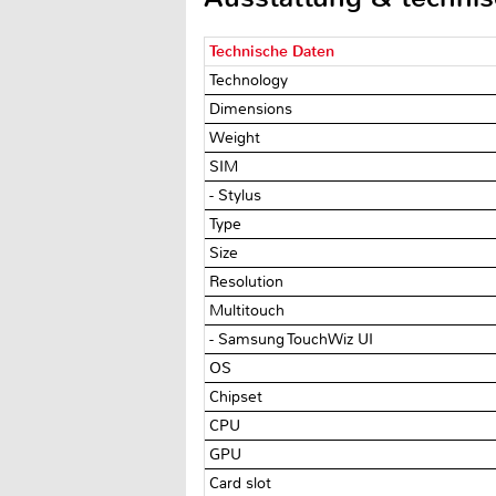
Technische Daten
Technology
Dimensions
Weight
SIM
- Stylus
Type
Size
Resolution
Multitouch
- Samsung TouchWiz UI
OS
Chipset
CPU
GPU
Card slot