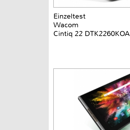
Einzeltest
Wacom
Cintiq 22 DTK2260KOA