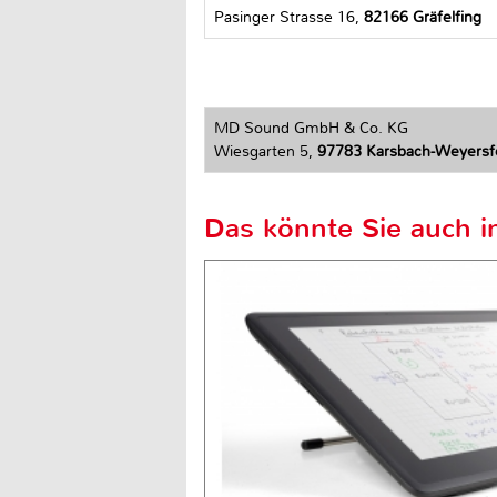
Pasinger Strasse 16,
82166 Gräfelfing
MD Sound GmbH & Co. KG
Wiesgarten 5,
97783 Karsbach-Weyersf
Das könnte Sie auch in