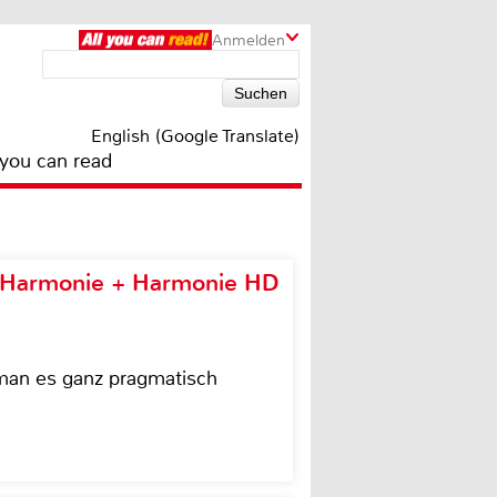
Anmelden
English (Google Translate)
 you can read
e Harmonie + Harmonie HD
 man es ganz pragmatisch