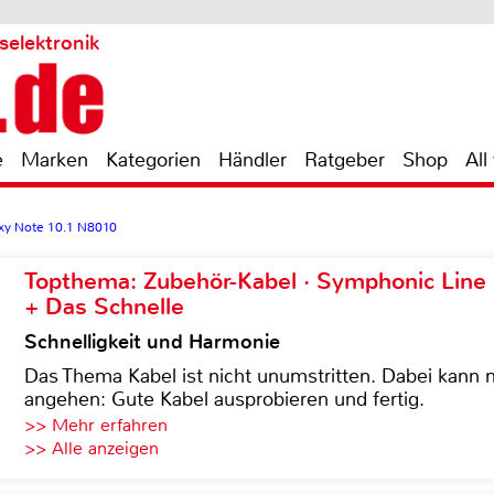
selektronik
e
Marken
Kategorien
Händler
Ratgeber
Shop
All
xy Note 10.1 N8010
Topthema: Zubehör-Kabel · Symphonic Lin
+ Das Schnelle
Schnelligkeit und Harmonie
Das Thema Kabel ist nicht unumstritten. Dabei kann
angehen: Gute Kabel ausprobieren und fertig.
>> Mehr erfahren
>> Alle anzeigen