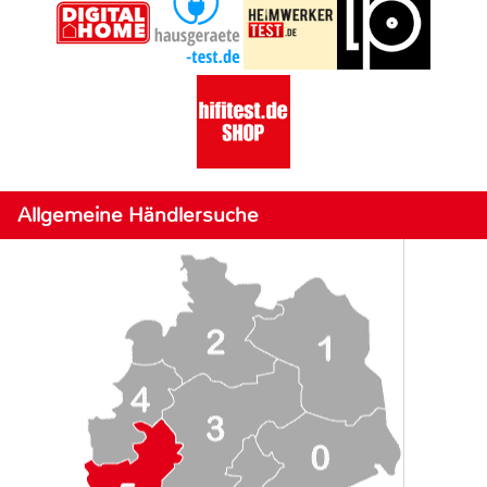
Allgemeine Händlersuche