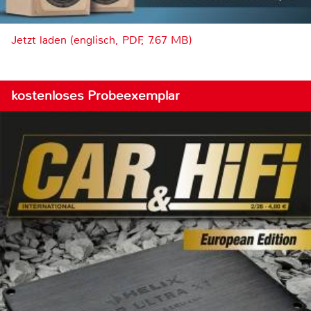
Jetzt laden (englisch, PDF, 7.67 MB)
kostenloses Probeexemplar