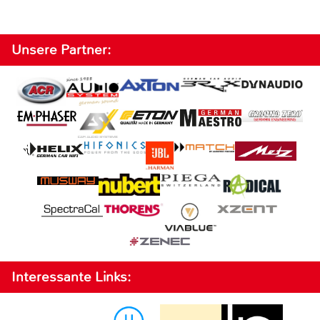
Unsere Partner:
Interessante Links: