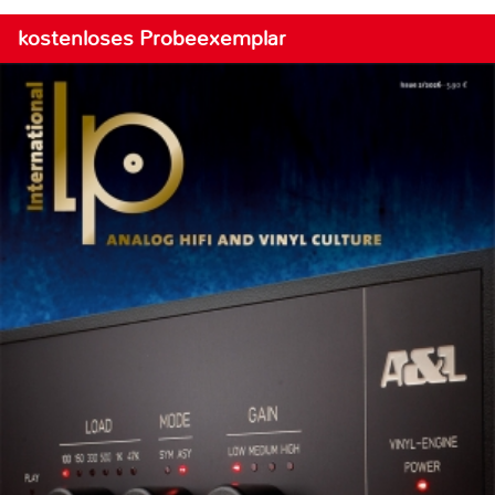
kostenloses Probeexemplar