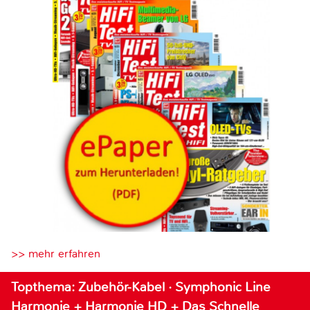
>> mehr erfahren
Topthema: Zubehör-Kabel · Symphonic Line
Harmonie + Harmonie HD + Das Schnelle