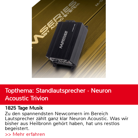
Topthema: Standlautsprecher · Neuron
Acoustic Trivion
1825 Tage Musik
Zu den spannendsten Newcomern im Bereich
Lautsprecher zählt ganz klar Neuron Acoustic. Was wir
bisher aus Heilbronn gehört haben, hat uns restlos
begeistert.
>> Mehr erfahren