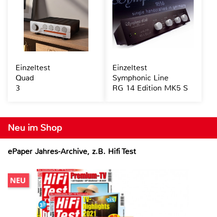
Einzeltest
Einzeltest
Quad
Symphonic Line
3
RG 14 Edition MK5 S
Neu im Shop
ePaper Jahres-Archive, z.B. Hifi Test