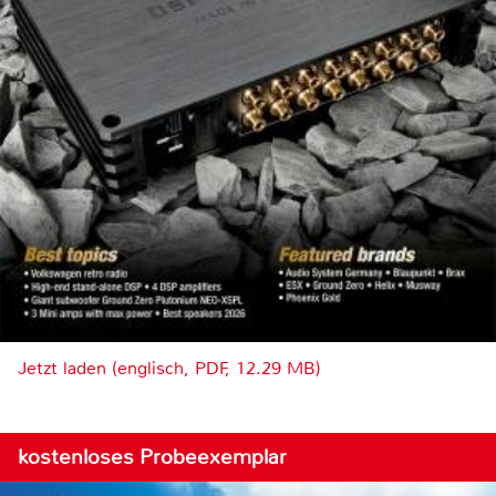
Jetzt laden (englisch, PDF, 12.29 MB)
kostenloses Probeexemplar