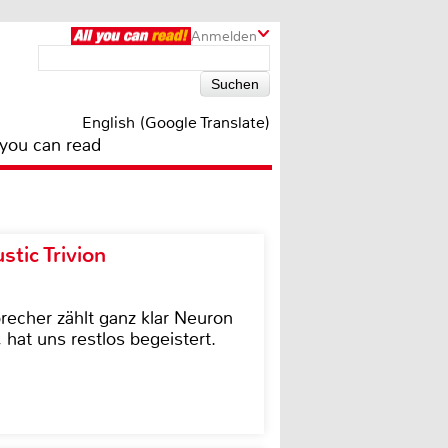
Anmelden
English (Google Translate)
 you can read
tic Trivion
cher zählt ganz klar Neuron
hat uns restlos begeistert.