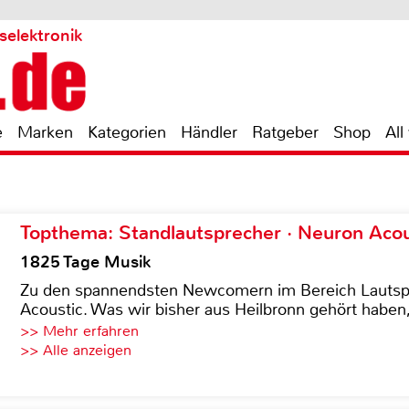
selektronik
e
Marken
Kategorien
Händler
Ratgeber
Shop
All
Topthema: Standlautsprecher · Neuron Acous
1825 Tage Musik
Zu den spannendsten Newcomern im Bereich Lautspre
Acoustic. Was wir bisher aus Heilbronn gehört haben, 
>> Mehr erfahren
>> Alle anzeigen