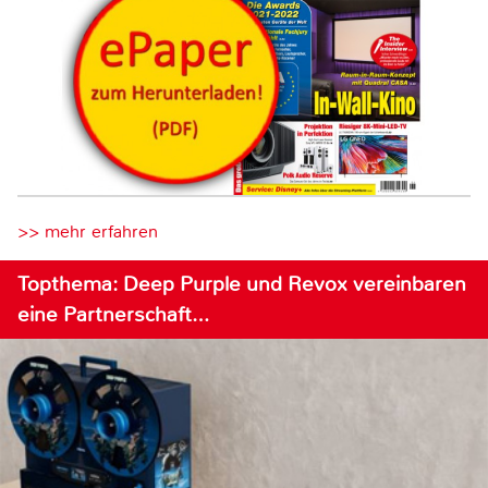
>> mehr erfahren
Topthema: Deep Purple und Revox vereinbaren
eine Partnerschaft…