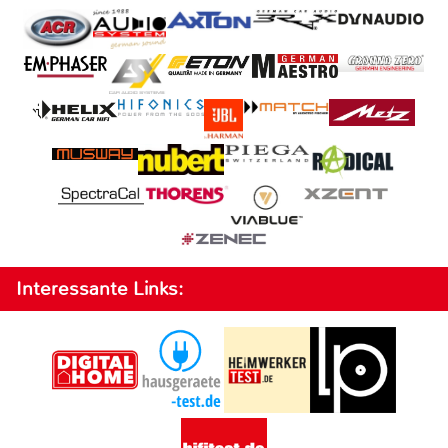
Interessante Links: