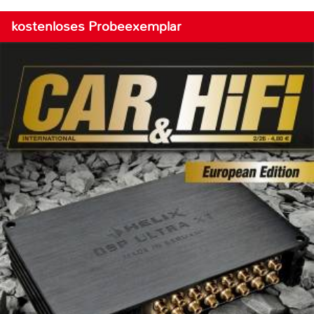
kostenloses Probeexemplar