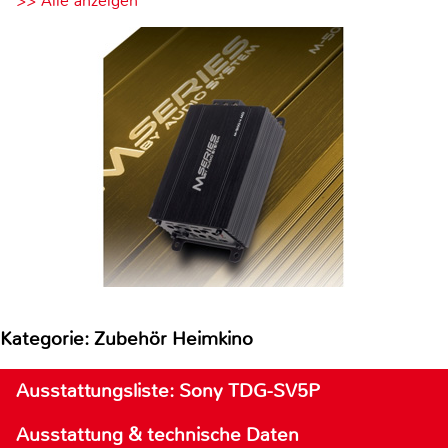
>> Alle anzeigen
Kategorie: Zubehör Heimkino
Ausstattungsliste: Sony TDG-SV5P
Ausstattung & technische Daten