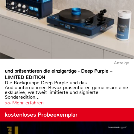
Anzeige
und präsentieren die einzigartige - Deep Purple –
LIMITED EDITION
Die Rockgruppe Deep Purple und das
Audiounternehmen Revox präsentieren gemeinsam eine
exklusive, weltweit limitierte und signierte
Sonderedition...
>> Mehr erfahren
kostenloses Probeexemplar