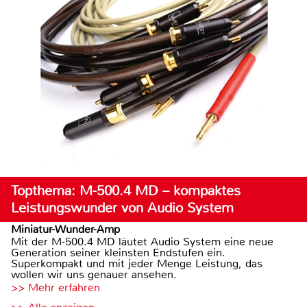
Topthema: M-500.4 MD – kompaktes
Leistungswunder von Audio System
Miniatur-Wunder-Amp
Mit der M-500.4 MD läutet Audio System eine neue
Generation seiner kleinsten Endstufen ein.
Superkompakt und mit jeder Menge Leistung, das
wollen wir uns genauer ansehen.
>> Mehr erfahren