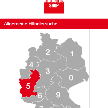
Allgemeine Händlersuche