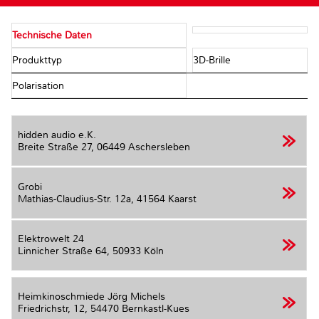
Technische Daten
Produkttyp
3D-Brille
Polarisation
hidden audio e.K.
Breite Straße 27,
06449 Aschersleben
Grobi
Mathias-Claudius-Str. 12a,
41564 Kaarst
Elektrowelt 24
Linnicher Straße 64,
50933 Köln
Heimkinoschmiede Jörg Michels
Friedrichstr, 12,
54470 Bernkastl-Kues