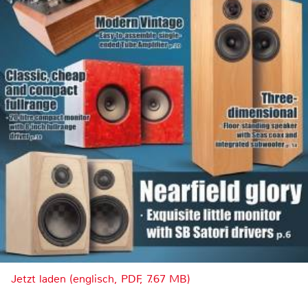
Jetzt laden (englisch, PDF, 7.67 MB)