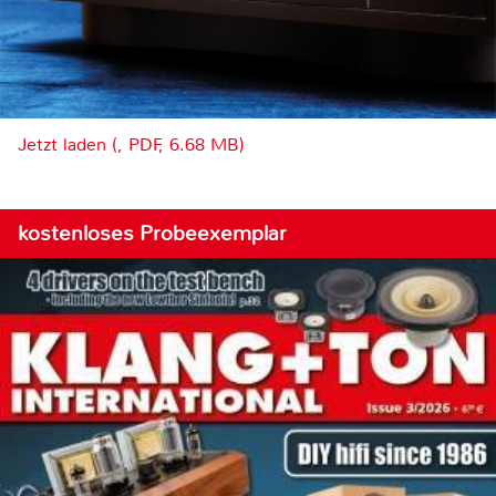
Jetzt laden (, PDF, 6.68 MB)
kostenloses Probeexemplar