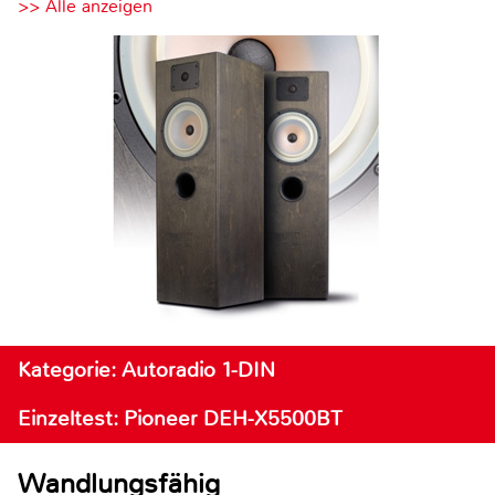
>> Alle anzeigen
Kategorie: Autoradio 1-DIN
Einzeltest: Pioneer DEH-X5500BT
Wandlungsfähig