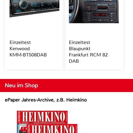
Einzeltest
Einzeltest
Kenwood
Blaupunkt
KMM-BT508DAB
Frankfurt RCM 82
DAB
Neu im Shop
ePaper Jahres-Archive, z.B. Heimkino