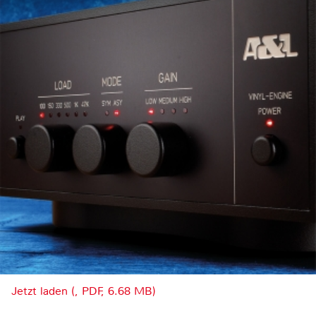
Jetzt laden (, PDF, 6.68 MB)