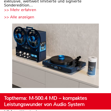
exklusive, weltweit limitierte und signierte
Sonderedition...
>> Mehr erfahren
>> Alle anzeigen
Topthema: M-500.4 MD – kompaktes
Leistungswunder von Audio System