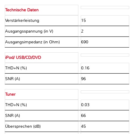
Technische Daten
Verstärkerleistung
15
Ausgangsspannung (in V)
2
Ausgangsimpedanz (in Ohm)
690
iPod/ USB/CD/DVD
THD+N (%)
0.16
SNR (A)
96
Tuner
THD+N (%)
0.03
SNR (A)
66
Übersprechen (dB)
45