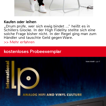
Kaufen oder leihen
„Drum prüfe, wer sich ewig bindet ...“ heißt es in
Schillers Glocke. In der High Fidelity stellte sich eine
solche Frage bisher nicht. In der Regel ging man zum
Händler und tauschte Geld gegen Ware.
>> Mehr erfahren
kostenloses Probeexemplar