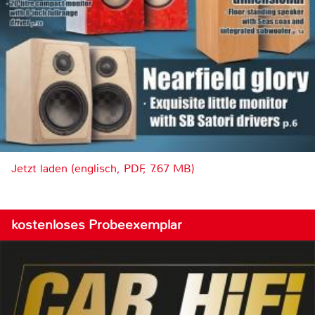
Jetzt laden (englisch, PDF, 7.67 MB)
kostenloses Probeexemplar