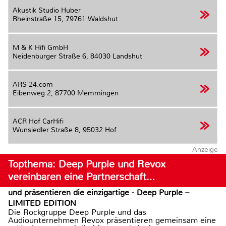
Akustik Studio Huber
Rheinstraße 15,
79761 Waldshut
M & K Hifi GmbH
Neidenburger Straße 6,
84030 Landshut
ARS 24.com
Eibenweg 2,
87700 Memmingen
ACR Hof CarHifi
Wunsiedler Straße 8,
95032 Hof
Anzeige
Topthema: Deep Purple und Revox
vereinbaren eine Partnerschaft…
und präsentieren die einzigartige - Deep Purple –
LIMITED EDITION
Die Rockgruppe Deep Purple und das
Audiounternehmen Revox präsentieren gemeinsam eine