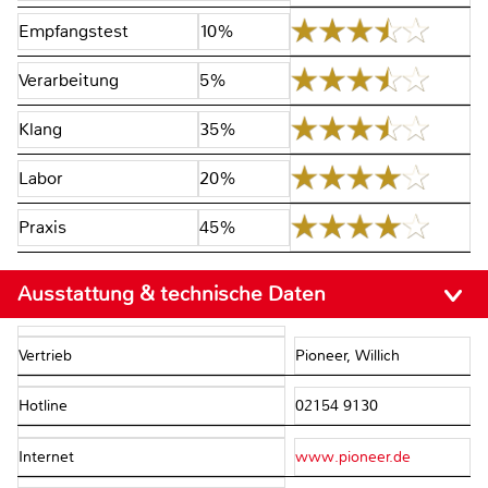
Empfangstest
10%
Verarbeitung
5%
Klang
35%
Labor
20%
Praxis
45%
Ausstattung & technische Daten
Vertrieb
Pioneer, Willich
Hotline
02154 9130
Internet
www.pioneer.de