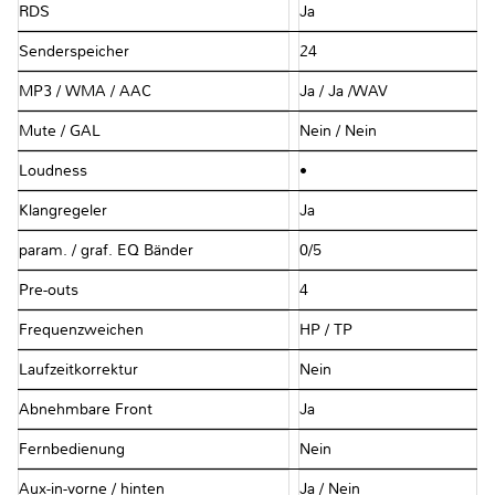
RDS
Ja
Senderspeicher
24
MP3 / WMA / AAC
Ja / Ja /WAV
Mute / GAL
Nein / Nein
Loudness
•
Klangregeler
Ja
param. / graf. EQ Bänder
0/5
Pre-outs
4
Frequenzweichen
HP / TP
Laufzeitkorrektur
Nein
Abnehmbare Front
Ja
Fernbedienung
Nein
Aux-in-vorne / hinten
Ja / Nein