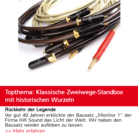
Topthema: Klassische Zweiwege-Standbox
mit historischen Wurzeln
Rückkehr der Legende
Vor gut 40 Jahren erblickte der Bausatz „Monitor 1“ der
Firma Hifi Sound das Licht der Welt. Wir haben den
Bausatz wieder aufleben zu lassen.
>> Mehr erfahren