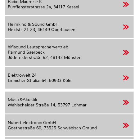
Radio Maurer e.K.
Fünffensterstrasse 2a,
34117 Kassel
Heimkino & Sound GmbH
Heidstr. 21-23,
46149 Oberhausen
hifisound Lautsprechervertrieb
Raimund Saerbeck
Jüdefelderstraße 52,
48143 Münster
Elektrowelt 24
Linnicher Straße 64,
50933 Köln
Musik&Akustik
Wahlscheider Straße 14,
53797 Lohmar
Nubert electronic GmbH
Goethestraße 69,
73525 Schwäbisch Gmünd