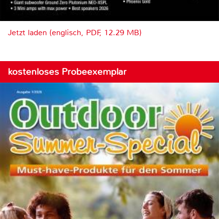
Jetzt laden (englisch, PDF, 12.29 MB)
kostenloses Probeexemplar