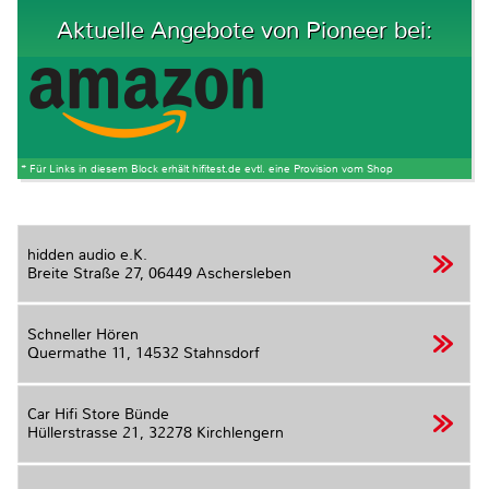
Aktuelle Angebote von Pioneer bei:
* Für Links in diesem Block erhält hifitest.de evtl. eine Provision vom Shop
hidden audio e.K.
Breite Straße 27,
06449 Aschersleben
Schneller Hören
Quermathe 11,
14532 Stahnsdorf
Car Hifi Store Bünde
Hüllerstrasse 21,
32278 Kirchlengern