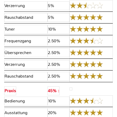
Verzerrung
5%
Rauschabstand
5%
Tuner
10%
Frequenzgang
2.50%
Übersprechen
2.50%
Verzerrung
2.50%
Rauschabstand
2.50%
Praxis
45% :
Bedienung
10%
Ausstattung
20%