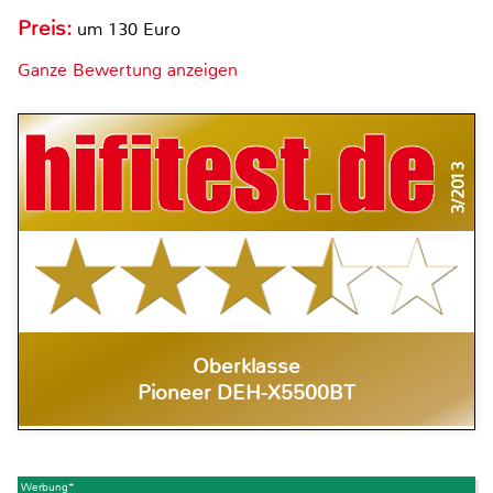
Preis:
um 130 Euro
Ganze Bewertung anzeigen
3/2013
Oberklasse
Pioneer DEH-X5500BT
Werbung*