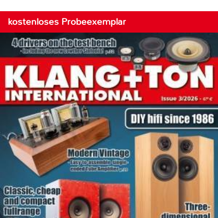
kostenloses Probeexemplar