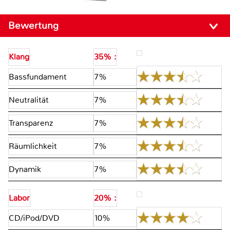
Bewertung
Klang
35% :
Bassfundament
7%
Neutralität
7%
Transparenz
7%
Räumlichkeit
7%
Dynamik
7%
Labor
20% :
CD/iPod/DVD
10%