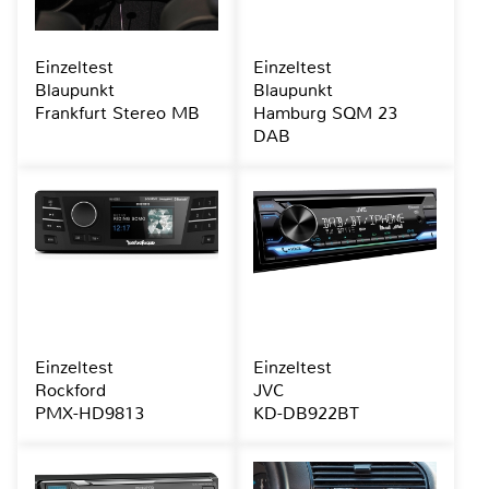
Einzeltest
Einzeltest
Blaupunkt
Blaupunkt
Frankfurt Stereo MB
Hamburg SQM 23
DAB
Einzeltest
Einzeltest
Rockford
JVC
PMX-HD9813
KD-DB922BT