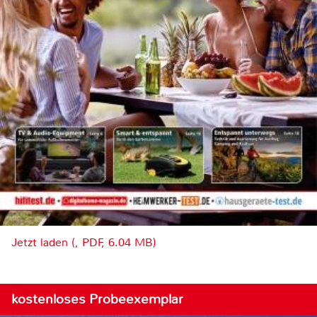
Jetzt laden (, PDF, 6.04 MB)
kostenloses Probeexemplar