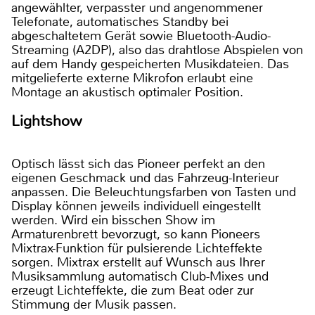
angewählter, verpasster und angenommener
Telefonate, automatisches Standby bei
abgeschaltetem Gerät sowie Bluetooth-Audio-
Streaming (A2DP), also das drahtlose Abspielen von
auf dem Handy gespeicherten Musikdateien. Das
mitgelieferte externe Mikrofon erlaubt eine
Montage an akustisch optimaler Position.
Lightshow
Optisch lässt sich das Pioneer perfekt an den
eigenen Geschmack und das Fahrzeug-Interieur
anpassen. Die Beleuchtungsfarben von Tasten und
Display können jeweils individuell eingestellt
werden. Wird ein bisschen Show im
Armaturenbrett bevorzugt, so kann Pioneers
Mixtrax-Funktion für pulsierende Lichteffekte
sorgen. Mixtrax erstellt auf Wunsch aus Ihrer
Musiksammlung automatisch Club-Mixes und
erzeugt Lichteffekte, die zum Beat oder zur
Stimmung der Musik passen.