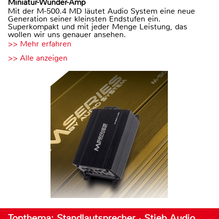
Miniatur-Wunder-Amp
Mit der M-500.4 MD läutet Audio System eine neue
Generation seiner kleinsten Endstufen ein.
Superkompakt und mit jeder Menge Leistung, das
wollen wir uns genauer ansehen.
>> Mehr erfahren
>> Alle anzeigen
Topthema: Standlautsprecher · Stieb Audio