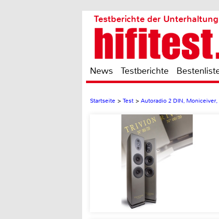
Testberichte der Unterhaltung
News
Testberichte
Bestenlist
Startseite
>
Test
>
Autoradio 2 DIN, Moniceiver,