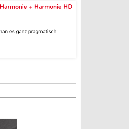
e Harmonie + Harmonie HD
 man es ganz pragmatisch