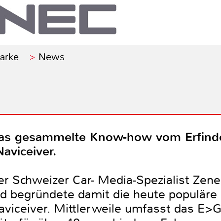
Marke
News
as gesammelte Know-how vom Erfinde
aviceiver.
er Schweizer Car- Media-Spezialist Zen
d begründete damit die heute populäre
Naviceiver. Mittlerweile umfasst das 