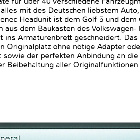
te für über 40 verschiedene Fahrzeug
n alles mit des Deutschen liebstem Auto
enec-Headunit ist dem Golf 5 und dem 
 aus dem Baukasten des Volkswagen- K
t ins Armaturenbrett geschneidert. Das
n Originalplatz ohne nötige Adapter ode
it sowie der perfekten Anbindung an di
r Beibehaltung aller Originalfunktionen 