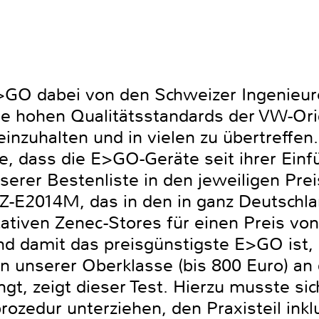
>GO dabei von den Schweizer Ingenieur
ie hohen Qualitätsstandards der VW-Orig
inzuhalten und in vielen zu übertreffen
he, dass die E>GO-Geräte seit ihrer Einf
serer Bestenliste in den jeweiligen Pre
Z-E2014M, das in den in ganz Deutsch
ativen Zenec-Stores für einen Preis vo
d damit das preisgünstigste E>GO ist, 
in unserer Oberklasse (bis 800 Euro) an 
ingt, zeigt dieser Test. Hierzu musste s
ozedur unterziehen, den Praxisteil inkl