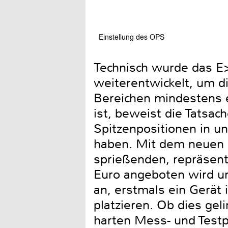
Einstellung des OPS
Technisch wurde das E
weiterentwickelt, um d
Bereichen mindestens e
ist, beweist die Tatsac
Spitzenpositionen in un
haben. Mit dem neuen 
sprießenden, repräsent
Euro angeboten wird un
an, erstmals ein Gerät 
platzieren. Ob dies gel
harten Mess- und Testpr