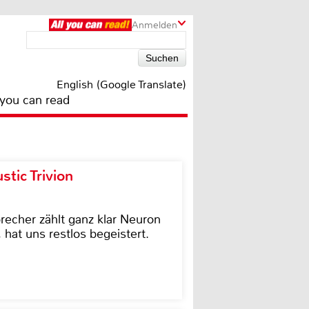
Anmelden
English (Google Translate)
 you can read
tic Trivion
cher zählt ganz klar Neuron
hat uns restlos begeistert.