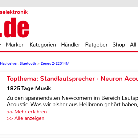
selektronik
e
Marken
Kategorien
Händler
Ratgeber
Shop
All
 Naviceiver, Bluetooth
>
Zenec Z-E2014M
Topthema: Standlautsprecher · Neuron Acous
1825 Tage Musik
Zu den spannendsten Newcomern im Bereich Lautspre
Acoustic. Was wir bisher aus Heilbronn gehört haben, 
>> Mehr erfahren
>> Alle anzeigen