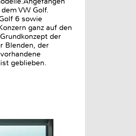
modelle.Angefangen
, dem VW Golf.
Golf 6 sowie
onzern ganz auf den
 Grundkonzept der
r Blenden, der
e vorhandene
ist geblieben.