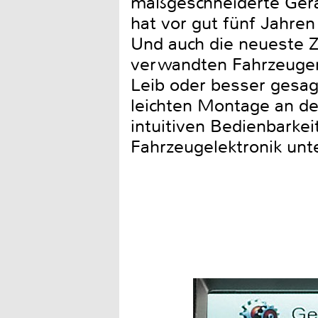
maßgeschneiderte Gerä
hat vor gut fünf Jahre
Und auch die neueste Z
verwandten Fahrzeugen
Leib oder besser gesag
leichten Montage an de
intuitiven Bedienbarke
Fahrzeugelektronik unte