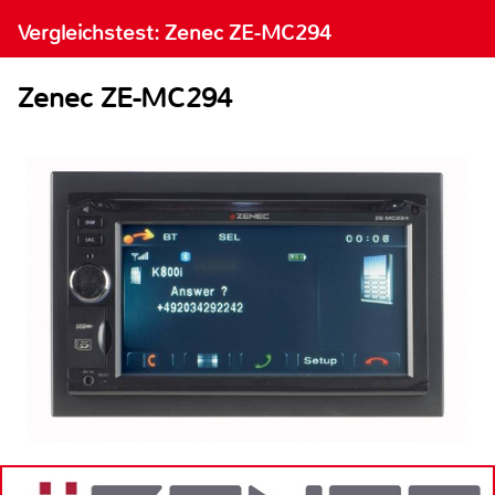
Vergleichstest: Zenec ZE-MC294
Zenec ZE-MC294