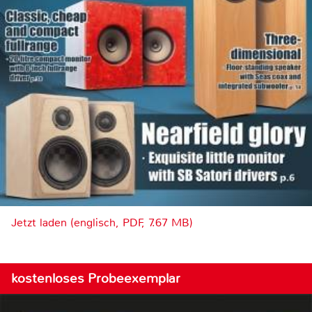
Jetzt laden (englisch, PDF, 7.67 MB)
kostenloses Probeexemplar