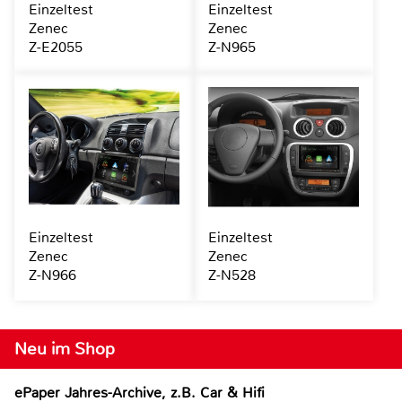
Einzeltest
Einzeltest
Zenec
Zenec
Z-E2055
Z-N965
Einzeltest
Einzeltest
Zenec
Zenec
Z-N966
Z-N528
Neu im Shop
ePaper Jahres-Archive, z.B. Car & Hifi