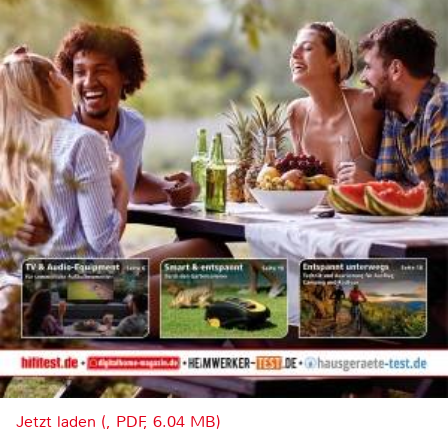
Jetzt laden (, PDF, 6.04 MB)