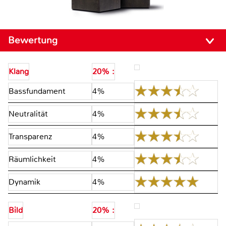
Bewertung
Klang
20% :
Bassfundament
4%
Neutralität
4%
Transparenz
4%
Räumlichkeit
4%
Dynamik
4%
Bild
20% :