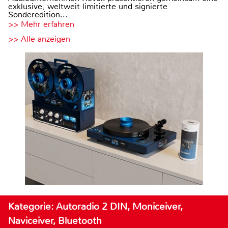
exklusive, weltweit limitierte und signierte
Sonderedition...
>> Mehr erfahren
>> Alle anzeigen
Kategorie: Autoradio 2 DIN, Moniceiver,
Naviceiver, Bluetooth