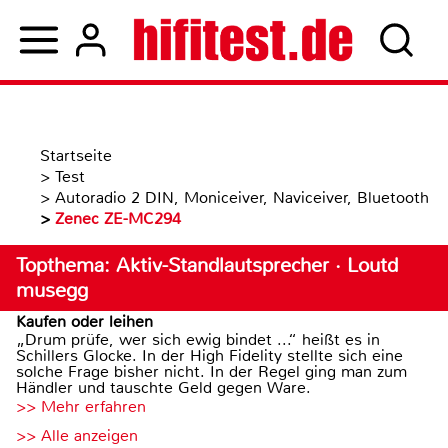
Startseite
>
Test
>
Autoradio 2 DIN, Moniceiver, Naviceiver, Bluetooth
>
Zenec ZE-MC294
Topthema: Aktiv-Standlautsprecher · Loutd
musegg
Kaufen oder leihen
„Drum prüfe, wer sich ewig bindet ...“ heißt es in
Schillers Glocke. In der High Fidelity stellte sich eine
solche Frage bisher nicht. In der Regel ging man zum
Händler und tauschte Geld gegen Ware.
>> Mehr erfahren
>> Alle anzeigen