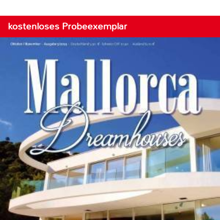
kostenloses Probeexemplar