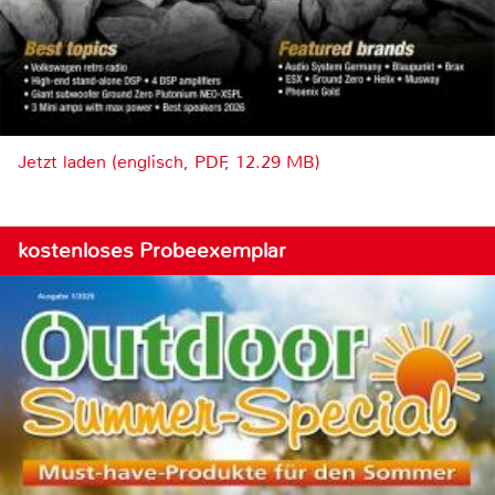
Jetzt laden (englisch, PDF, 12.29 MB)
kostenloses Probeexemplar