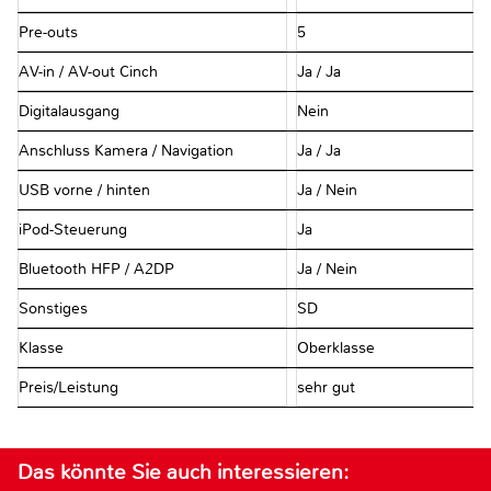
Pre-outs
5
AV-in / AV-out Cinch
Ja / Ja
Digitalausgang
Nein
Anschluss Kamera / Navigation
Ja / Ja
USB vorne / hinten
Ja / Nein
iPod-Steuerung
Ja
Bluetooth HFP / A2DP
Ja / Nein
Sonstiges
SD
Klasse
Oberklasse
Preis/Leistung
sehr gut
Das könnte Sie auch interessieren: