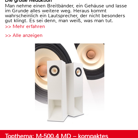
Die große Reduktion
Man nehme einen Breitbänder, ein Gehäuse und lasse
im Grunde alles weitere weg. Heraus kommt
wahrscheinlich ein Lautsprecher, der nicht besonders
gut klingt. Es sei denn, man weiß, was man tut.
>> Mehr erfahren
>> Alle anzeigen
Topthema: M-500.4 MD – kompaktes