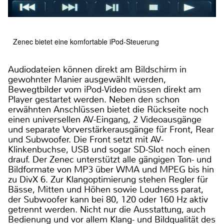
Zenec bietet eine komfortable iPod-Steuerung
Audiodateien können direkt am Bildschirm in
gewohnter Manier ausgewählt werden,
Bewegtbilder vom iPod-Video müssen direkt am
Player gestartet werden. Neben den schon
erwähnten Anschlüssen bietet die Rückseite noch
einen universellen AV-Eingang, 2 Videoausgänge
und separate Vorverstärkerausgänge für Front, Rear
und Subwoofer. Die Front setzt mit AV-
Klinkenbuchse, USB und sogar SD-Slot noch einen
drauf. Der Zenec unterstützt alle gängigen Ton- und
Bildformate von MP3 über WMA und MPEG bis hin
zu DivX 6. Zur Klangoptimierung stehen Regler für
Bässe, Mitten und Höhen sowie Loudness parat,
der Subwoofer kann bei 80, 120 oder 160 Hz aktiv
getrennt werden. Nicht nur die Ausstattung, auch
Bedienung und vor allem Klang- und Bildqualität des