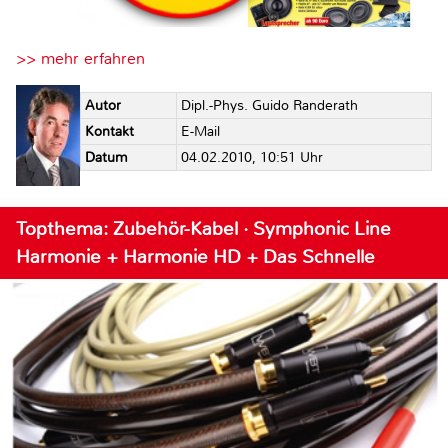
>> mehr erfahren
Autor
Dipl.-Phys. Guido Randerath
Kontakt
E-Mail
Datum
04.02.2010, 10:51 Uhr
Topthema: Zubehör-Kabel · Symphonic Line
Harmonie + Harmonie HD + Das Schnelle