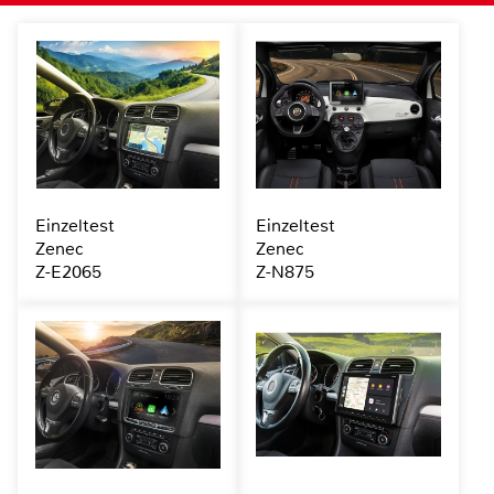
Einzeltest
Einzeltest
Zenec
Zenec
Z-E2065
Z-N875