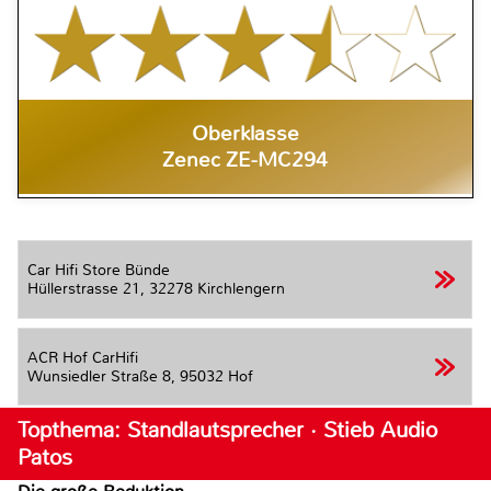
Oberklasse
Zenec ZE-MC294
Car Hifi Store Bünde
Hüllerstrasse 21,
32278 Kirchlengern
ACR Hof CarHifi
Wunsiedler Straße 8,
95032 Hof
Topthema: Standlautsprecher · Stieb Audio
Patos