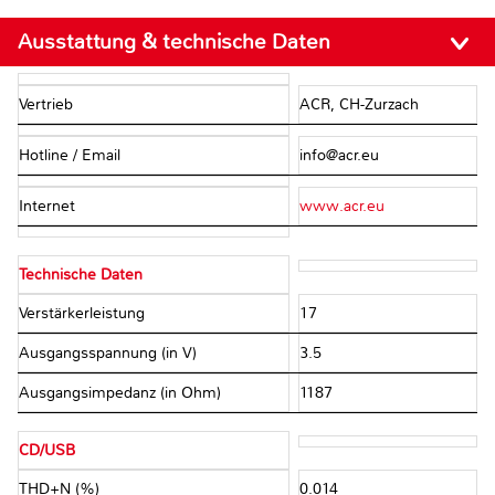
Ausstattung & technische Daten
Vertrieb
ACR, CH-Zurzach
Hotline / Email
info@acr.eu
Internet
www.acr.eu
Technische Daten
Verstärkerleistung
17
Ausgangsspannung (in V)
3.5
Ausgangsimpedanz (in Ohm)
1187
CD/USB
THD+N (%)
0.014