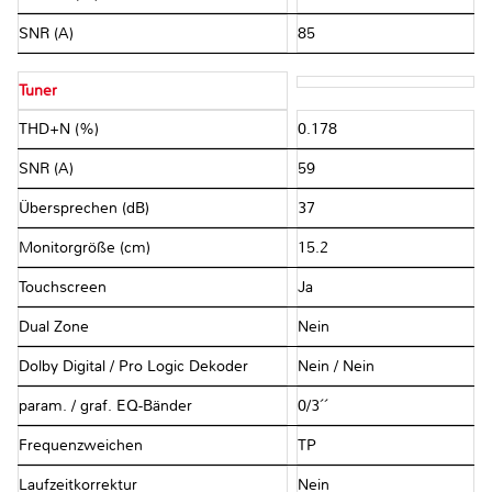
SNR (A)
85
Tuner
THD+N (%)
0.178
SNR (A)
59
Übersprechen (dB)
37
Monitorgröße (cm)
15.2
Touchscreen
Ja
Dual Zone
Nein
Dolby Digital / Pro Logic Dekoder
Nein / Nein
param. / graf. EQ-Bänder
0/3´´
Frequenzweichen
TP
Laufzeitkorrektur
Nein