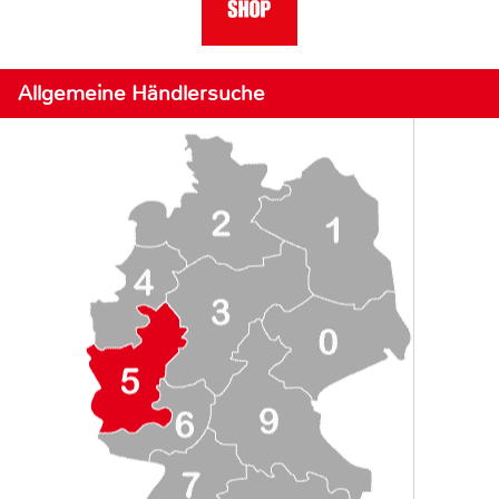
Allgemeine Händlersuche