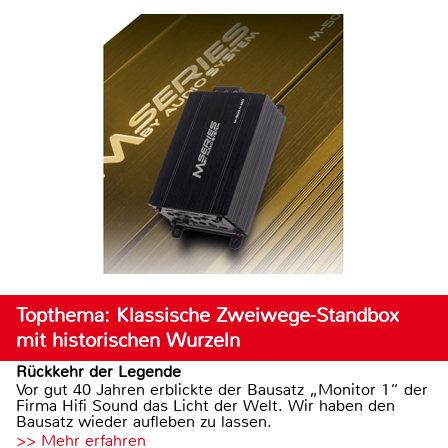
Topthema: Klassische Zweiwege-Standbox
mit historischen Wurzeln
Rückkehr der Legende
Vor gut 40 Jahren erblickte der Bausatz „Monitor 1“ der
Firma Hifi Sound das Licht der Welt. Wir haben den
Bausatz wieder aufleben zu lassen.
>> Mehr erfahren