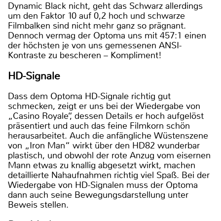
Dynamic Black nicht, geht das Schwarz allerdings
um den Faktor 10 auf 0,2 hoch und schwarze
Filmbalken sind nicht mehr ganz so prägnant.
Dennoch vermag der Optoma uns mit 457:1 einen
der höchsten je von uns gemessenen ANSI-
Kontraste zu bescheren – Kompliment!
HD-Signale
Dass dem Optoma HD-Signale richtig gut
schmecken, zeigt er uns bei der Wiedergabe von
„Casino Royale“, dessen Details er hoch aufgelöst
präsentiert und auch das feine Filmkorn schön
herausarbeitet. Auch die anfängliche Wüstenszene
von „Iron Man“ wirkt über den HD82 wunderbar
plastisch, und obwohl der rote Anzug vom eisernen
Mann etwas zu knallig abgesetzt wirkt, machen
detaillierte Nahaufnahmen richtig viel Spaß. Bei der
Wiedergabe von HD-Signalen muss der Optoma
dann auch seine Bewegungsdarstellung unter
Beweis stellen.