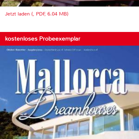
Jetzt laden (, PDF, 6.04 MB)
kostenloses Probeexemplar