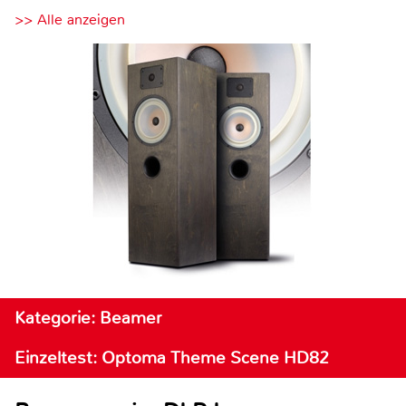
>> Alle anzeigen
Kategorie: Beamer
Einzeltest: Optoma Theme Scene HD82