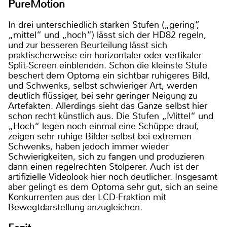
PureMotion
In drei unterschiedlich starken Stufen („gering“,
„mittel“ und „hoch“) lässt sich der HD82 regeln,
und zur besseren Beurteilung lässt sich
praktischerweise ein horizontaler oder vertikaler
Split-Screen einblenden. Schon die kleinste Stufe
beschert dem Optoma ein sichtbar ruhigeres Bild,
und Schwenks, selbst schwieriger Art, werden
deutlich flüssiger, bei sehr geringer Neigung zu
Artefakten. Allerdings sieht das Ganze selbst hier
schon recht künstlich aus. Die Stufen „Mittel“ und
„Hoch“ legen noch einmal eine Schüppe drauf,
zeigen sehr ruhige Bilder selbst bei extremen
Schwenks, haben jedoch immer wieder
Schwierigkeiten, sich zu fangen und produzieren
dann einen regelrechten Stolperer. Auch ist der
artifizielle Videolook hier noch deutlicher. Insgesamt
aber gelingt es dem Optoma sehr gut, sich an seine
Konkurrenten aus der LCD-Fraktion mit
Bewegtdarstellung anzugleichen.