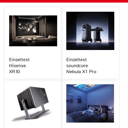
Einzeltest
Einzeltest
Hisense
soundcore
XR10
Nebula X1 Pro