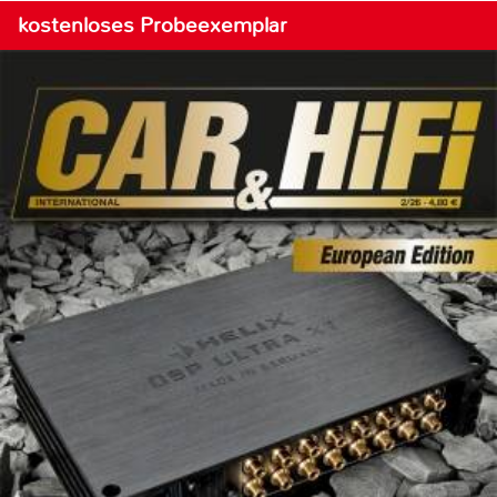
kostenloses Probeexemplar