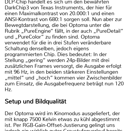
DLP-Chip handelt es sich um den bewährten
DarkChip3 von Texas Instruments, der hier für
einen Maximalkontrast von 20.000:1 und einen
ANSI-Kontrast von 680:1 sorgen soll. Nun aber zur
Bewegtdarstellung, die bei Optoma unter die
Rubrik „PureEngine“ fällt, in der auch „PureDetail“
und „PureColor“ zu finden sind. Optoma
verwendet für die in drei Stufen veränderbare
Schaltung denselben, jedoch eigens
programmierten Chip. Dies bedeutet: In der
Stellung „gering“ werden 24p-Bilder mit drei
zusätzlichen Frames versorgt, die Ausgabe erfolgt
mit 96 Hz, in den beiden stärkeren Einstellungen
„mittel“ und „hoch“ kommen vier Zwischenbilder
zum Einsatz, die Ausgabefrequenz beträgt nun 120
Hz.
Setup und Bildqualität
Der Optoma wird im Kinomodus ausgeliefert, der
mit knapp 7500 Kelvin etwas zu kühl abgestimmt
ist. Per RGB-Gain-Offset-Justierung gelingt uns