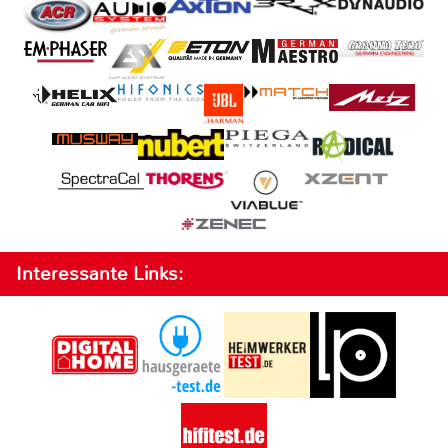
Interessante Links: