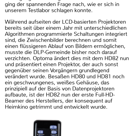
ging der spannenden Frage nach, wie er sich in
unserem Testlabor schlagen konnte.
Während aufseiten der LCD-basierten Projektoren
bereits seit über einem Jahr mit unterschiedlichen
Algorithmen programmierte Schaltungen integriert
sind, die Zwischenbilder berechnen und somit
einen flüssigeren Ablauf von Bildern ermöglichen,
musste die DLP-Gemeinde bisher noch darauf
verzichten. Optoma ändert dies mit dem HD82 nun
und präsentiert einen Projektor, der auch sonst
gegenüber seinen Vorgängern grundlegend
verändert wurde. Besaßen HD80 und HD81 noch
ein geschwungenes, weißes Gehäuse, das
prinzipiell auf der Basis von Datenprojektoren
aufbaute, ist der HD82 nun der erste Full-HD-
Beamer des Herstellers, der konsequent auf
Heimkino getrimmt und entwickelt wurde.