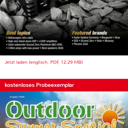
Jetzt laden (englisch, PDF, 12.29 MB)
kostenloses Probeexemplar