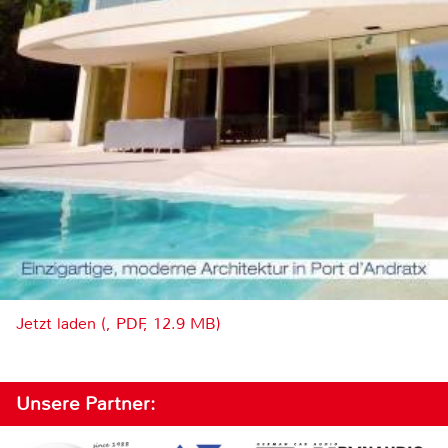
Jetzt laden (, PDF, 12.9 MB)
Unsere Partner: