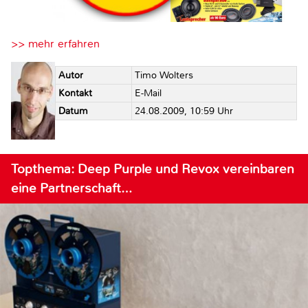
>> mehr erfahren
Autor
Timo Wolters
Kontakt
E-Mail
Datum
24.08.2009, 10:59 Uhr
Topthema: Deep Purple und Revox vereinbaren
eine Partnerschaft…