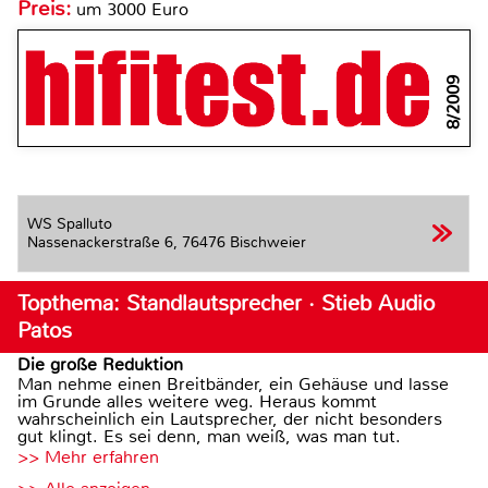
Preis:
um 3000 Euro
8/2009
WS Spalluto
Nassenackerstraße 6,
76476 Bischweier
Topthema: Standlautsprecher · Stieb Audio
Patos
Die große Reduktion
Man nehme einen Breitbänder, ein Gehäuse und lasse
im Grunde alles weitere weg. Heraus kommt
wahrscheinlich ein Lautsprecher, der nicht besonders
gut klingt. Es sei denn, man weiß, was man tut.
>> Mehr erfahren