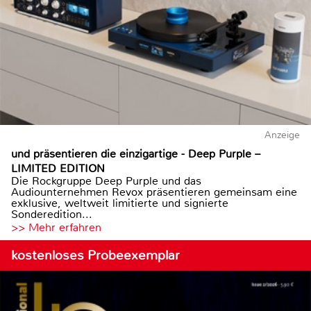
Anzeige
und präsentieren die einzigartige - Deep Purple –
LIMITED EDITION
Die Rockgruppe Deep Purple und das
Audiounternehmen Revox präsentieren gemeinsam eine
exklusive, weltweit limitierte und signierte
Sonderedition...
>> Mehr erfahren
kostenloses Probeexemplar