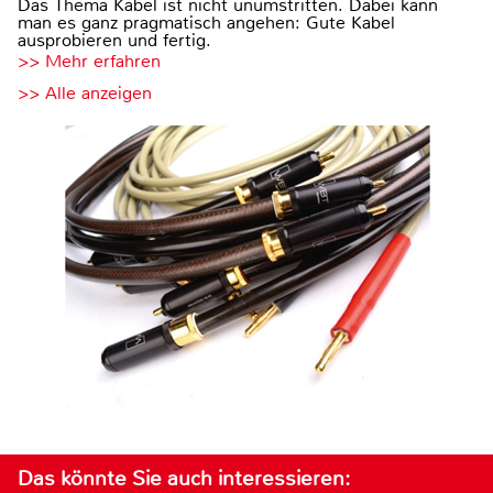
Das Thema Kabel ist nicht unumstritten. Dabei kann
man es ganz pragmatisch angehen: Gute Kabel
ausprobieren und fertig.
>> Mehr erfahren
>> Alle anzeigen
Das könnte Sie auch interessieren: