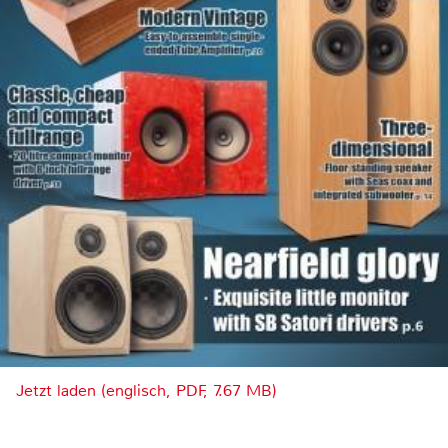
Jetzt laden (englisch, PDF, 7.67 MB)