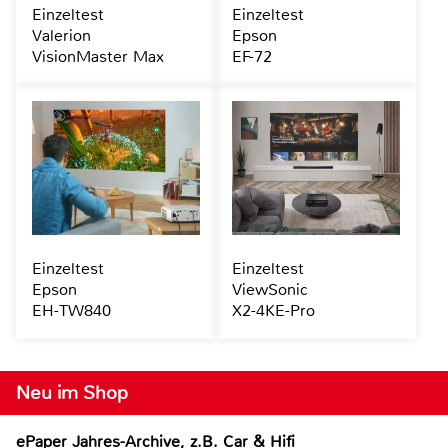
Einzeltest
Einzeltest
Valerion
Epson
VisionMaster Max
EF-72
Einzeltest
Einzeltest
Epson
ViewSonic
EH-TW840
X2-4KE-Pro
Neu im Shop
ePaper Jahres-Archive, z.B. Car & Hifi