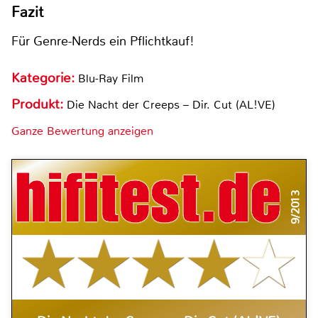
Fazit
Für Genre-Nerds ein Pflichtkauf!
Kategorie:
Blu-Ray Film
Produkt:
Die Nacht der Creeps – Dir. Cut (AL!VE)
Ganze Bewertung anzeigen
9/2013