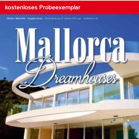
kostenloses Probeexemplar