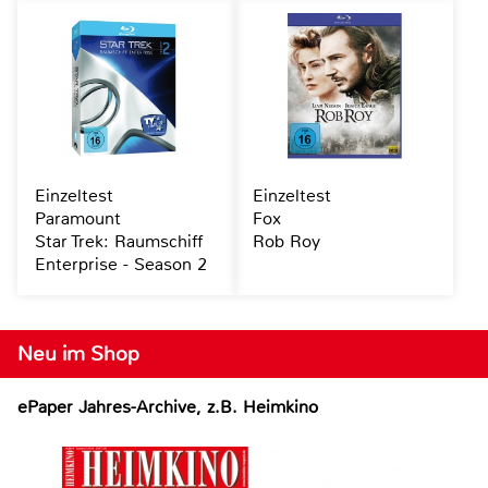
Einzeltest
Einzeltest
Paramount
Fox
Star Trek: Raumschiff
Rob Roy
Enterprise - Season 2
Neu im Shop
ePaper Jahres-Archive, z.B. Heimkino