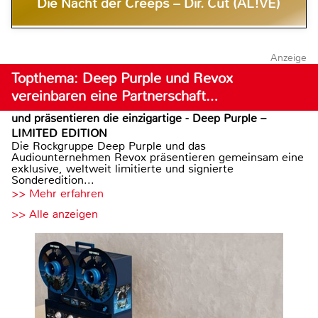
Die Nacht der Creeps – Dir. Cut (AL!VE)
Anzeige
Topthema: Deep Purple und Revox
vereinbaren eine Partnerschaft…
und präsentieren die einzigartige - Deep Purple –
LIMITED EDITION
Die Rockgruppe Deep Purple und das
Audiounternehmen Revox präsentieren gemeinsam eine
exklusive, weltweit limitierte und signierte
Sonderedition...
>> Mehr erfahren
>> Alle anzeigen