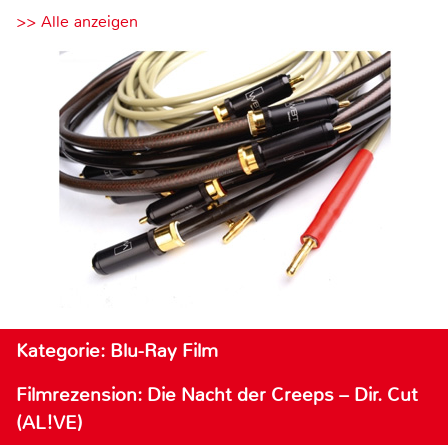
>> Alle anzeigen
Kategorie: Blu-Ray Film
Filmrezension: Die Nacht der Creeps – Dir. Cut
(AL!VE)