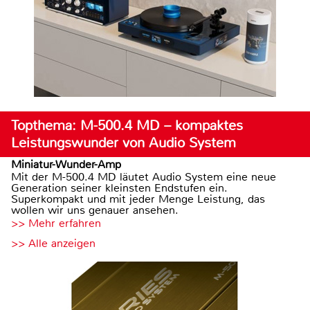
Topthema: M-500.4 MD – kompaktes
Leistungswunder von Audio System
Miniatur-Wunder-Amp
Mit der M-500.4 MD läutet Audio System eine neue
Generation seiner kleinsten Endstufen ein.
Superkompakt und mit jeder Menge Leistung, das
wollen wir uns genauer ansehen.
>> Mehr erfahren
>> Alle anzeigen