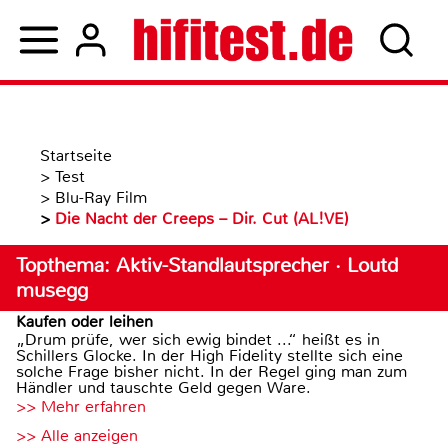
Startseite
>
Test
>
Blu-Ray Film
>
Die Nacht der Creeps – Dir. Cut (AL!VE)
Topthema: Aktiv-Standlautsprecher · Loutd
musegg
Kaufen oder leihen
„Drum prüfe, wer sich ewig bindet ...“ heißt es in
Schillers Glocke. In der High Fidelity stellte sich eine
solche Frage bisher nicht. In der Regel ging man zum
Händler und tauschte Geld gegen Ware.
>> Mehr erfahren
>> Alle anzeigen