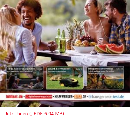
Jetzt laden (, PDF, 6.04 MB)