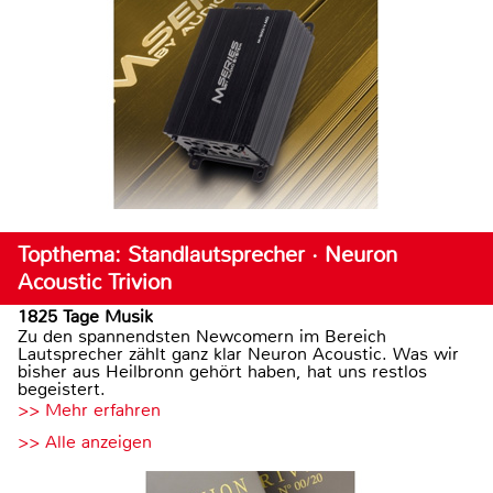
Topthema: Standlautsprecher · Neuron
Acoustic Trivion
1825 Tage Musik
Zu den spannendsten Newcomern im Bereich
Lautsprecher zählt ganz klar Neuron Acoustic. Was wir
bisher aus Heilbronn gehört haben, hat uns restlos
begeistert.
>> Mehr erfahren
>> Alle anzeigen