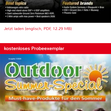
Jetzt laden (englisch, PDF, 12.29 MB)
kostenloses Probeexemplar