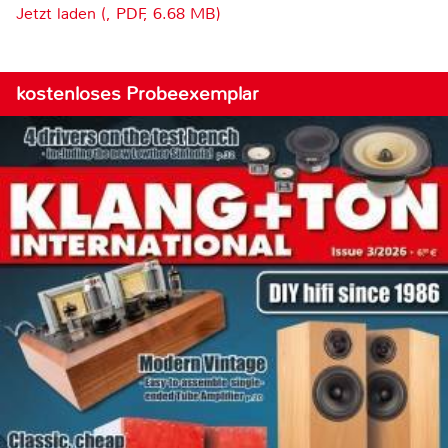
Jetzt laden (, PDF, 6.68 MB)
kostenloses Probeexemplar