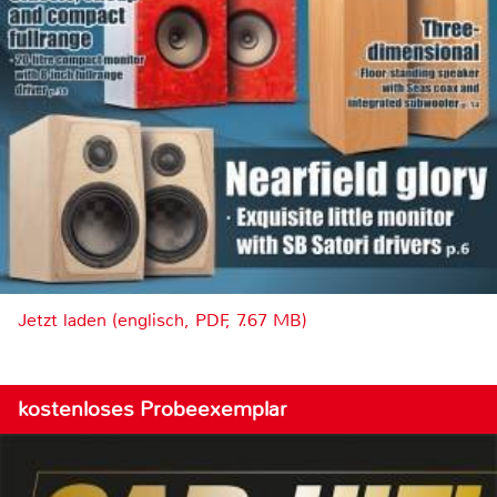
Jetzt laden (englisch, PDF, 7.67 MB)
kostenloses Probeexemplar