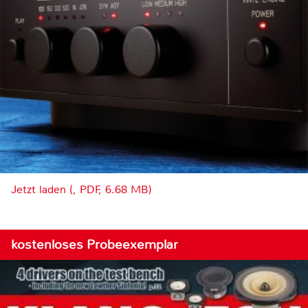
Jetzt laden (, PDF, 6.68 MB)
kostenloses Probeexemplar