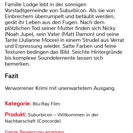
Familie Lodge lebt in der sonnigen
Vorstadtgemeinde von Suburbicon. Als sie von
Einbrechern überrumpelt und betäubt werden,
gerät ihr Leben aus den Fugen. Nach dem
plötzlichen Tod seiner Mutter finden sich Nicky
(Noah Jupe), sein Vater (Matt Damon) und seine
Tante (Julianne Moore) in einem Strudel aus Verrat
und Erpressung wieder. Satte Farben und feine
Texturen bedingen das Bild. Seichte Hintergründe
bis komplexe Soundelemente lassen sich
bemerken.
Fazit
Verworrener Krimi mit unerwartetem Ausgang.
Kategorie:
Blu-Ray Film
Produkt:
Suburbicon – Willkommen in der
Nachbarschaft (Concorde)
Ganze Bewertung anzeigen