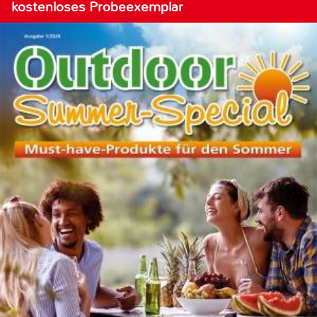
kostenloses Probeexemplar