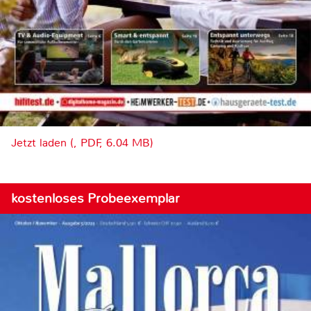
Jetzt laden (, PDF, 6.04 MB)
kostenloses Probeexemplar