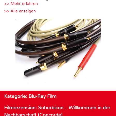
>> Mehr erfahren
>> Alle anzeigen
Kategorie: Blu-Ray Film
Filmrezension: Suburbicon – Willkommen in der
Nachbarschaft (Concorde)