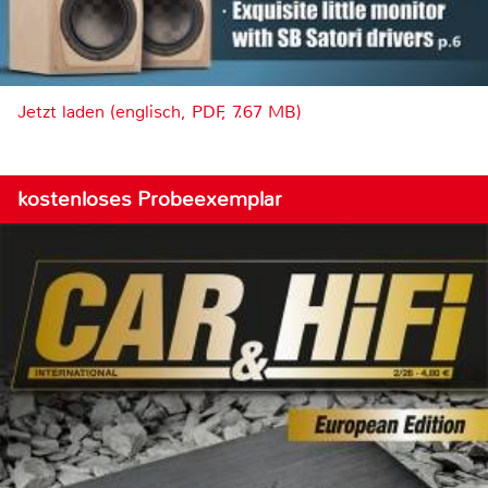
Jetzt laden (englisch, PDF, 7.67 MB)
kostenloses Probeexemplar