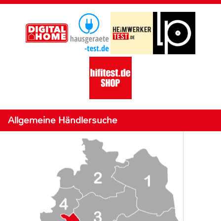
Allgemeine Händlersuche