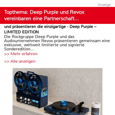
Anzeige
Topthema: Deep Purple und Revox
vereinbaren eine Partnerschaft…
und präsentieren die einzigartige - Deep Purple –
LIMITED EDITION
Die Rockgruppe Deep Purple und das
Audiounternehmen Revox präsentieren gemeinsam eine
exklusive, weltweit limitierte und signierte
Sonderedition...
>> Mehr erfahren
>> Alle anzeigen