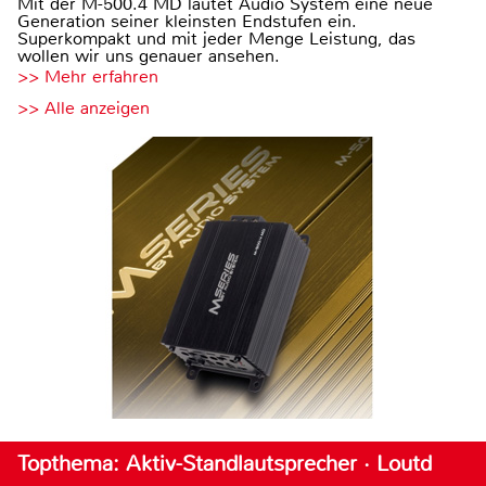
Mit der M-500.4 MD läutet Audio System eine neue
Generation seiner kleinsten Endstufen ein.
Superkompakt und mit jeder Menge Leistung, das
wollen wir uns genauer ansehen.
>> Mehr erfahren
>> Alle anzeigen
Topthema: Aktiv-Standlautsprecher · Loutd