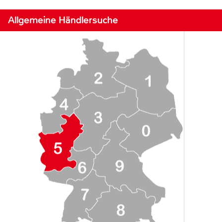
Allgemeine Händlersuche