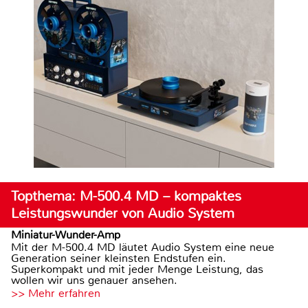
Topthema: M-500.4 MD – kompaktes
Leistungswunder von Audio System
Miniatur-Wunder-Amp
Mit der M-500.4 MD läutet Audio System eine neue
Generation seiner kleinsten Endstufen ein.
Superkompakt und mit jeder Menge Leistung, das
wollen wir uns genauer ansehen.
>> Mehr erfahren