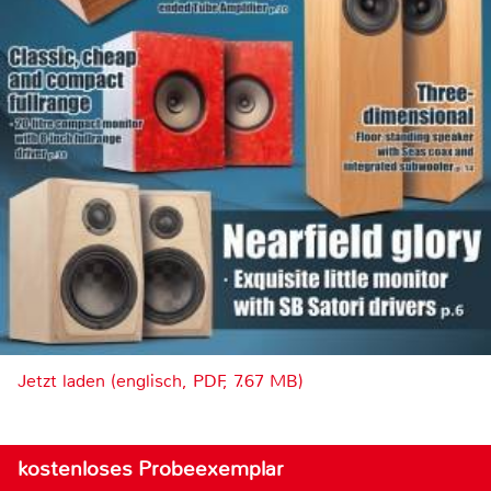
Jetzt laden (englisch, PDF, 7.67 MB)
kostenloses Probeexemplar