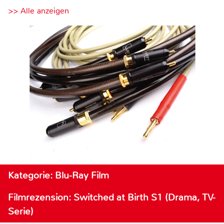
>> Alle anzeigen
Kategorie: Blu-Ray Film
Filmrezension: Switched at Birth S1 (Drama, TV-
Serie)