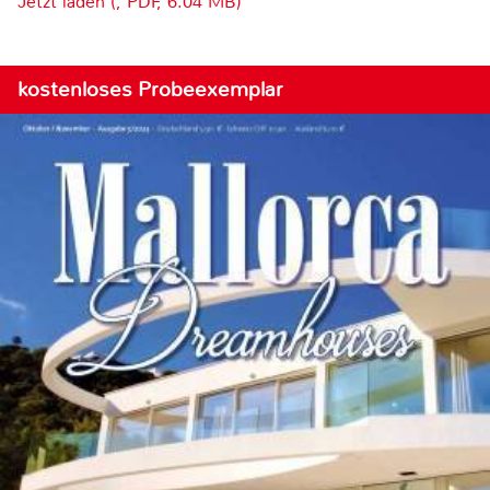
Jetzt laden (, PDF, 6.04 MB)
kostenloses Probeexemplar