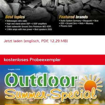
Jetzt laden (englisch, PDF, 12.29 MB)
kostenloses Probeexemplar