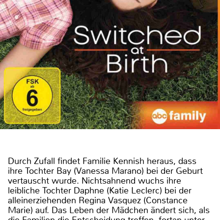
Durch Zufall findet Familie Kennish heraus, dass
ihre Tochter Bay (Vanessa Marano) bei der Geburt
vertauscht wurde. Nichtsahnend wuchs ihre
leibliche Tochter Daphne (Katie Leclerc) bei der
alleinerziehenden Regina Vasquez (Constance
Marie) auf. Das Leben der Mädchen ändert sich, als
die Familien die Entscheidung treffen, fortan unter