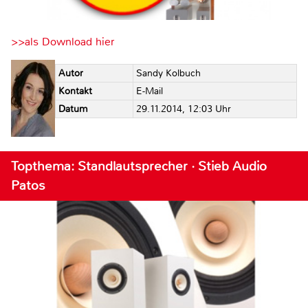
>>als Download hier
Autor
Sandy Kolbuch
Kontakt
E-Mail
Datum
29.11.2014, 12:03 Uhr
Topthema: Standlautsprecher · Stieb Audio
Patos