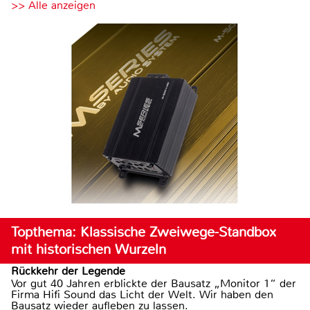
>> Alle anzeigen
Topthema: Klassische Zweiwege-Standbox
mit historischen Wurzeln
Rückkehr der Legende
Vor gut 40 Jahren erblickte der Bausatz „Monitor 1“ der
Firma Hifi Sound das Licht der Welt. Wir haben den
Bausatz wieder aufleben zu lassen.