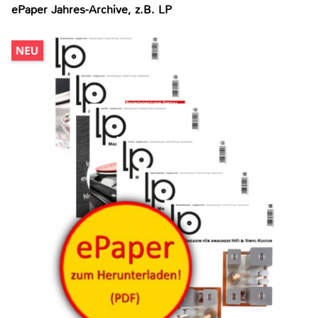
ePaper Jahres-Archive, z.B. LP