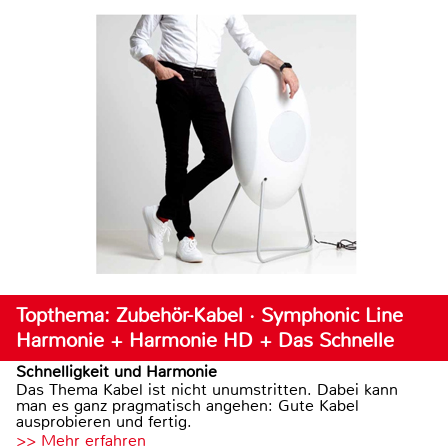
Topthema: Zubehör-Kabel · Symphonic Line
Harmonie + Harmonie HD + Das Schnelle
Schnelligkeit und Harmonie
Das Thema Kabel ist nicht unumstritten. Dabei kann
man es ganz pragmatisch angehen: Gute Kabel
ausprobieren und fertig.
>> Mehr erfahren