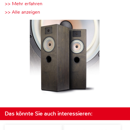
>> Mehr erfahren
>> Alle anzeigen
Das könnte Sie auch interessieren: